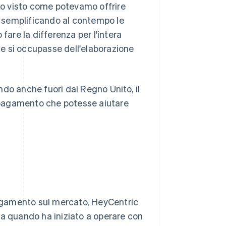
o visto come potevamo offrire
e, semplificando al contempo le
fare la differenza per l'intera
e si occupasse dell'elaborazione
do anche fuori dal Regno Unito, il
i pagamento che potesse aiutare
 pagamento sul mercato, HeyCentric
da quando ha iniziato a operare con