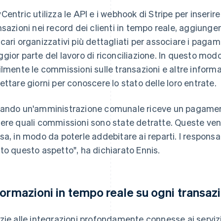
Centric utilizza le API e i webhook di Stripe per inserire
nsazioni nei record dei clienti in tempo reale, aggiun
cari organizzativi più dettagliati per associare i pagam
gior parte del lavoro di riconciliazione. In questo mod
ilmente le commissioni sulle transazioni e altre inform
ettare giorni per conoscere lo stato delle loro entrate.
ando un'amministrazione comunale riceve un pagamento 
ere quali commissioni sono state detratte. Queste ve
sa, in modo da poterle addebitare ai reparti. I responsa
to questo aspetto", ha dichiarato Ennis.
formazioni in tempo reale su ogni transaz
zie alle integrazioni profondamente connesse ai servizi 