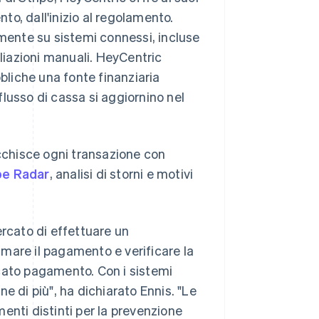
nto, dall'inizio al regolamento.
ente su sistemi connessi, incluse
iliazioni manuali. HeyCentric
bbliche una fonte finanziaria
 flusso di cassa si aggiornino nel
icchisce ogni transazione con
pe Radar
, analisi di storni e motivi
ercato di effettuare un
mare il pagamento e verificare la
cato pagamento. Con i sistemi
e di più", ha dichiarato Ennis. "Le
enti distinti per la prevenzione