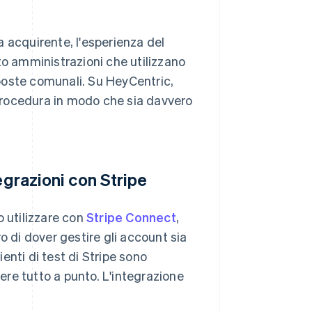
 acquirente, l'esperienza del
to amministrazioni che utilizzano
poste comunali. Su HeyCentric,
procedura in modo che sia davvero
egrazioni con Stripe
o utilizzare con
Stripe Connect
,
o di dover gestire gli account sia
enti di test di Stripe sono
tere tutto a punto. L'integrazione