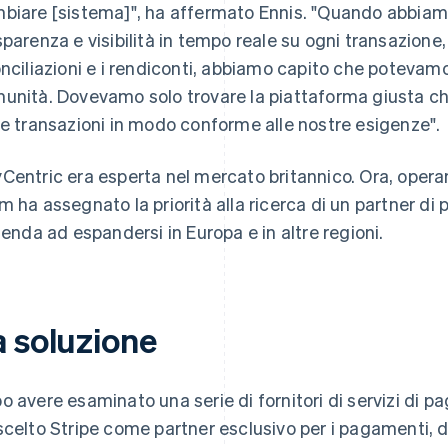
biare [sistema]", ha affermato Ennis. "Quando abbiam
sparenza e visibilità in tempo reale su ogni transazion
onciliazioni e i rendiconti, abbiamo capito che potevamo 
unità. Dovevamo solo trovare la piattaforma giusta ch
le transazioni in modo conforme alle nostre esigenze".
Centric era esperta nel mercato britannico. Ora, operan
m ha assegnato la priorità alla ricerca di un partner d
zienda ad espandersi in Europa e in altre regioni.
a soluzione
o avere esaminato una serie di fornitori di servizi di
scelto Stripe come partner esclusivo per i pagamenti, 