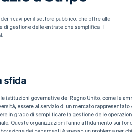
dei ricavi per il settore pubblico, che offre alle
 di gestione delle entrate che semplifica il
i.
 sfida
 le istituzioni governative del Regno Unito, come le am
versità, essere al servizio di un mercato rappresentato da
ere in grado di semplificare la gestione delle operazioni
iale. Queste organizzazioni fanno affidamento sui fond
laborazione dei pagamenti è spesso un problema per ch