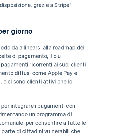
disposizione, grazie a Stripe".
per giorno
odo da allinearsi alla roadmap dei
celte di pagamento, il più
agamenti ricorrenti ai suoi clienti
ento diffusi come Apple Pay e
 ci sono clienti attivi che lo
per integrare i pagamenti con
perimentando un programma di
omunale, per consentire a tutte le
arte di cittadini vulnerabili che