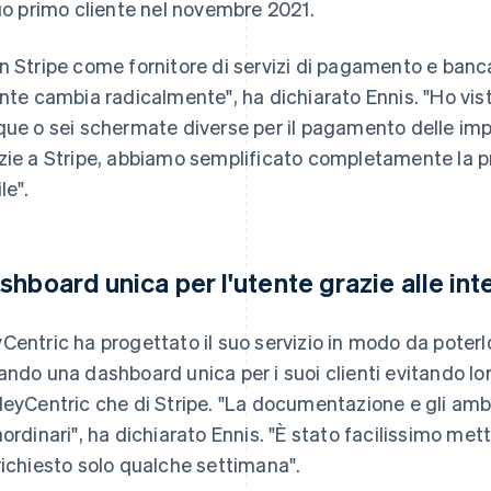
suo primo cliente nel novembre 2021.
n Stripe come fornitore di servizi di pagamento e banca
ente cambia radicalmente", ha dichiarato Ennis. "Ho vis
que o sei schermate diverse per il pagamento delle im
zie a Stripe, abbiamo semplificato completamente la 
le".
shboard unica per l'utente grazie alle int
Centric ha progettato il suo servizio in modo da poterl
ando una dashboard unica per i suoi clienti evitando lor
HeyCentric che di Stripe. "La documentazione e gli ambi
aordinari", ha dichiarato Ennis. "È stato facilissimo met
richiesto solo qualche settimana".