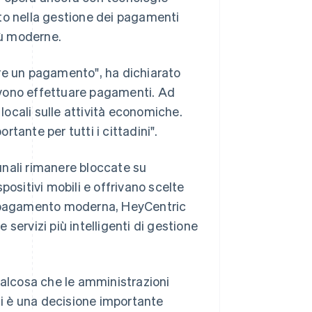
to nella gestione dei pagamenti
iù moderne.
re un pagamento", ha dichiarato
evono effettuare pagamenti. Ad
ocali sulle attività economiche.
rtante per tutti i cittadini".
unali rimanere bloccate su
positivi mobili e offrivano scelte
di pagamento moderna, HeyCentric
e servizi più intelligenti di gestione
ualcosa che le amministrazioni
di è una decisione importante