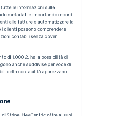
 tutte le informazioni sulle
gendo metadati e importando record
enti alle fatture e automatizzare la
o i clienti possono comprendere
azioni contabili senza dover
di 1.000 £, ha la possibilità di
ngono anche suddivise per voce di
bili della contabilità apprezzano
ione
di Stripe, HeyCentric offre ai suoi