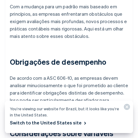
Com a mudança para um padrão mais baseado em
princípios, as empresas enfrentaram obstáculos que
exigem avaliações mais profundas, novos processos e
práticas contábeis mais rigorosas. Aqui está um olhar
mais atento sobre esses obstáculos.
Obrigações de desempenho
De acordo com a ASC 606-10, as empresas devem
analisar minuciosamente o que foi prometido ao cliente
para identificar obrigações distintas de desempenho.
Isso pode ser particularmente desafiador para
contratos que incluem vários bens e serviços.
You’re viewing our website for Brazil, but it looks like you’re
in the United States.
Switch to the United States site
Considerações sobre variáveis