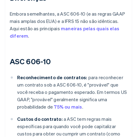
Embora semelhantes, a ASC 606-10 (e as regras GAAP
mais amplas dos EUA) e a IFRS 15 não são idênticas.
Aqui estão as principais
maneiras pelas quais elas
diferem
.
ASC 606-10
Reconhecimento de contratos:
para reconhecer
um contrato sob a ASC 606-10, é "provável" que
você receba o pagamento esperado. Em termos US
GAAP, "provável" geralmente significa uma
probabilidade de
75% ou mais
.
Custos do contrato:
a ASC tem regras mais
específicas para quando você pode capitalizar
custos para obter ou cumprir um contrato (como