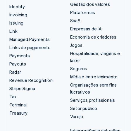
Gestão dos valores
Identity
Plataformas
Invoicing
SaaS
Issuing
Empresas de IA
Link
Economia de criadores
Managed Payments
Jogos
Links de pagamento
Hospitalidade, viagens e
Payments
lazer
Payouts
Seguros
Radar
Mídia e entretenimento
Revenue Recognition
Organizações sem fins
Stripe Sigma
lucrativos
Tax
Serviços profissionais
Terminal
Setor público
Treasury
Varejo
Integrações e soluções