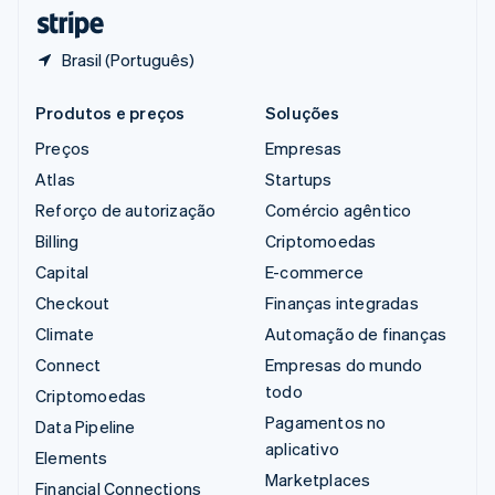
ไทย
English
Brasil (Português)
Produtos e preços
Soluções
Preços
Empresas
Atlas
Startups
Reforço de autorização
Comércio agêntico
Billing
Criptomoedas
Capital
E-commerce
Checkout
Finanças integradas
Climate
Automação de finanças
Connect
Empresas do mundo
todo
Criptomoedas
Pagamentos no
Data Pipeline
aplicativo
Elements
Marketplaces
Financial Connections