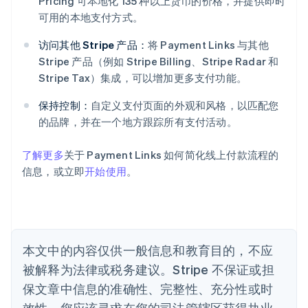
Pricing 可本地化 135 种以上货币的价格，并提供即时
阿联酋
可用的本地支付方式。
English
爱尔兰
访问其他 Stripe 产品：
将 Payment Links 与其他
English
Stripe 产品（例如 Stripe Billing、Stripe Radar 和
爱沙尼亚
Stripe Tax）集成，可以增加更多支付功能。
English
奥地利
保持控制：
自定义支付页面的外观和风格，以匹配您
Deutsch
English
的品牌，并在一个地方跟踪所有支付活动。
澳大利亚
English
巴西
了解更多
关于 Payment Links 如何简化线上付款流程的
Português
English
信息，或立即
开始使用
。
保加利亚
English
比利时
Nederlands
Français
Deutsch
English
波兰
本文中的内容仅供一般信息和教育目的，不应
English
丹麦
被解释为法律或税务建议。Stripe 不保证或担
English
保文章中信息的准确性、完整性、充分性或时
德国
效性。您应该寻求在您的司法管辖区获得执业
Deutsch
English