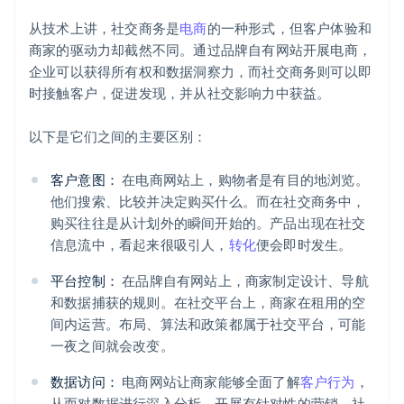
从技术上讲，社交商务是
电商
的一种形式，但客户体验和
商家的驱动力却截然不同。通过品牌自有网站开展电商，
企业可以获得所有权和数据洞察力，而社交商务则可以即
时接触客户，促进发现，并从社交影响力中获益。
以下是它们之间的主要区别：
客户意图：
在电商网站上，购物者是有目的地浏览。
他们搜索、比较并决定购买什么。而在社交商务中，
购买往往是从计划外的瞬间开始的。产品出现在社交
信息流中，看起来很吸引人，
转化
便会即时发生。
平台控制：
在品牌自有网站上，商家制定设计、导航
和数据捕获的规则。在社交平台上，商家在租用的空
间内运营。布局、算法和政策都属于社交平台，可能
一夜之间就会改变。
数据访问：
电商网站让商家能够全面了解
客户行为
，
从而对数据进行深入分析，开展有针对性的营销。社