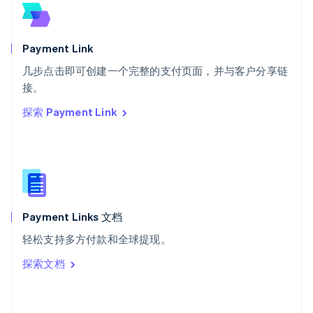
English
斯洛文尼亚
English
Italiano
Payment Link
泰国
ไทย
English
几步点击即可创建一个完整的支付页面，并与客户分享链
希腊
接。
English
探索 Payment Link
西班牙
Español
English
新加坡
English
简体中文
新西兰
English
匈牙利
English
Payment Links 文档
意大利
轻松支持多方付款和全球提现。
Italiano
English
印度
探索文档
English
英国
English
直布罗陀