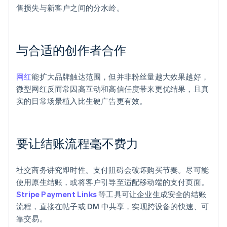
售损失与新客户之间的分水岭。
与合适的创作者合作
网红
能扩大品牌触达范围，但并非粉丝量越大效果越好，
微型网红反而常因高互动和高信任度带来更优结果，且真
实的日常场景植入比生硬广告更有效。
要让结账流程毫不费力
社交商务讲究即时性。支付阻碍会破坏购买节奏。尽可能
使用原生结账，或将客户引导至适配移动端的支付页面。
Stripe Payment Links
等工具可让企业生成安全的结账
流程，直接在帖子或 DM 中共享，实现跨设备的快速、可
靠交易。