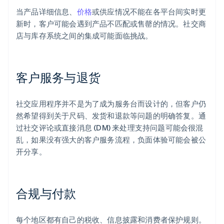
当产品详细信息、
价格
或供应情况不能在各平台间实时更
新时，客户可能会遇到产品不匹配或售罄的情况。社交商
店与库存系统之间的集成可能面临挑战。
客户服务与退货
社交应用程序并不是为了成为服务台而设计的，但客户仍
然希望得到关于尺码、发货和退款等问题的明确答复。通
过社交评论或直接消息 (DM) 来处理支持问题可能会很混
乱，如果没有强大的客户服务流程，负面体验可能会被公
开分享。
合规与付款
每个地区都有自己的税收、信息披露和消费者保护规则。