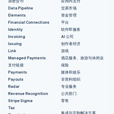
加密货币
应用内支付
Data Pipeline
交易市场
Elements
资金管理
Financial Connections
平台
Identity
软件即服务
Invoicing
AI 公司
Issuing
创作者经济
Link
游戏
Managed Payments
酒店服务、旅游与休闲业
支付链接
保险
Payments
媒体和娱乐
Payouts
非营利组织
Radar
专业服务
Revenue Recognition
公共部门
Stripe Sigma
零售
Tax
集成与定制解决方案