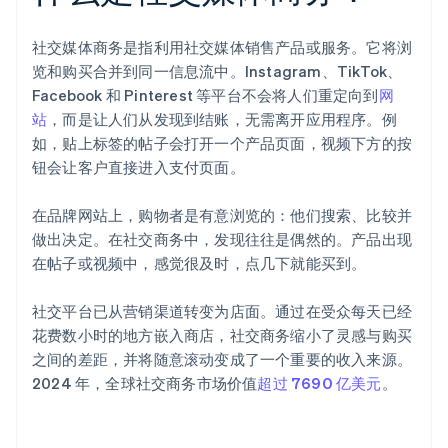
社交媒体商务是指利用社交媒体销售产品或服务。它将浏
览和购买合并到同一信息流中。Instagram、TikTok、
Facebook 和 Pinterest 等平台不会将人们重定向到
网
站
，而是让人们从发现到结账，无需离开应用程序。例
如，贴上标签的帖子会打开一个产品页面，视频下方的按
钮会让客户直接进入支付页面。
在品牌网站上，购物者是有意浏览的：他们搜索、比较并
做出决定。在社交商务中，发现往往是偶然的。产品出现
在帖子或视频中，感觉很及时，点几下就能买到。
社交平台已从营销渠道转变为店面。通过在受众每天已经
花费数小时的地方嵌入商店，社交商务缩小了灵感与购买
之间的差距，并将随意滚动变成了一个重要的收入来源。
2024 年，全球社交商务市场价值
超过 7690 亿美元
。