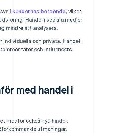
nsyn i
kundernas beteende
, vilket
dsföring. Handel i sociala medier
tag mindre att analysera.
 individuella och privata. Handel i
r, kommentarer och influencers
nför med handel i
et medför också nya hinder.
ra återkommande utmaningar.