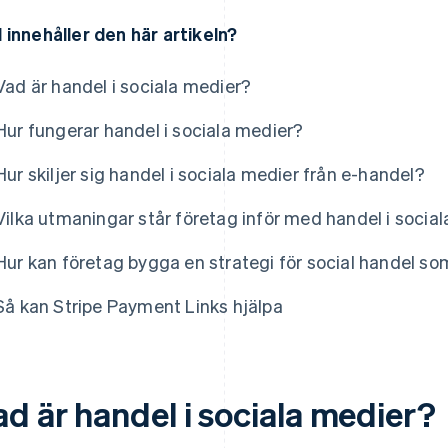
 innehåller den här artikeln?
Vad är handel i sociala medier?
Hur fungerar handel i sociala medier?
Hur skiljer sig handel i sociala medier från e-handel?
Vilka utmaningar står företag inför med handel i socia
Hur kan företag bygga en strategi för social handel s
Så kan Stripe Payment Links hjälpa
ad är handel i sociala medier?