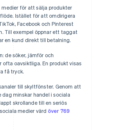
medier för att sälja produkter
öde. Istället för att omdirigera
TikTok, Facebook och Pinterest
n. Till exempel öppnar ett taggat
 en kund direkt till betalning.
: de söker, jämför och
 ofta oavsiktliga. En produkt visas
a få tryck.
naler till skyltfönster. Genom att
e dag minskar handel i sociala
ppt skrollande till en seriös
 sociala medier värd
över 769