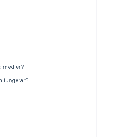
la medier?
om fungerar?