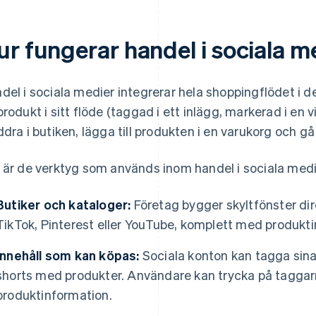
ur fungerar handel i sociala m
del i sociala medier integrerar hela shoppingflödet i d
produkt i sitt flöde (taggad i ett inlägg, markerad i en v
ddra i butiken, lägga till produkten i en varukorg och gå
 är de verktyg som används inom handel i sociala medi
Butiker och kataloger:
Företag bygger skyltfönster di
TikTok, Pinterest eller YouTube, komplett med produkti
Innehåll som kan köpas:
Sociala konton kan tagga sina i
shorts med produkter. Användare kan trycka på taggar
produktinformation.