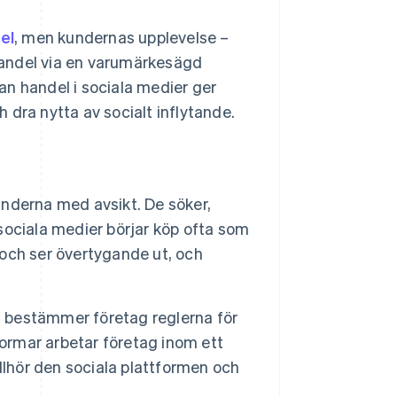
el
, men kundernas upplevelse –
handel via en varumärkesägd
an handel i sociala medier ger
 dra nytta av socialt inflytande.
nderna med avsikt. De söker,
ociala medier börjar köp ofta som
e och ser övertygande ut, och
bestämmer företag reglerna för
formar arbetar företag inom ett
llhör den sociala plattformen och