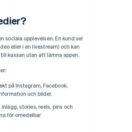
edier?
en sociala upplevelsen. En kund ser
ideo eller i en livestream) och kan
 till kassan utan att lämna appen.
er:
rekt på Instagram, Facebook,
nformation och bilder.
nlägg, stories, reels, pins och
na för omedelbar