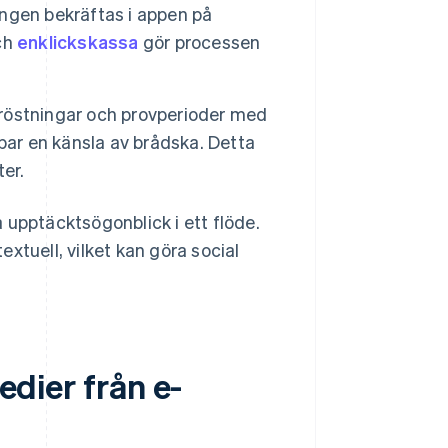
ngen bekräftas i appen på
ch
enklickskassa
gör processen
östningar och provperioder med
par en känsla av brådska. Detta
er.
 upptäcktsögonblick i ett flöde.
xtuell, vilket kan göra social
edier från e-