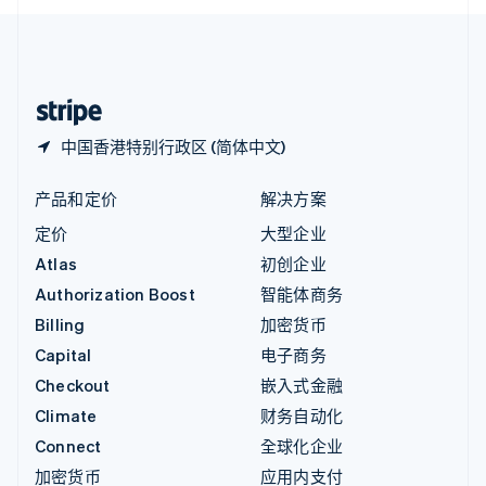
English
中国内地
简体中文
English
中国香港特别行政区
English
简体中文
中国香港特别行政区 (简体中文)
产品和定价
解决方案
定价
大型企业
Atlas
初创企业
Authorization Boost
智能体商务
Billing
加密货币
Capital
电子商务
Checkout
嵌入式金融
Climate
财务自动化
Connect
全球化企业
加密货币
应用内支付