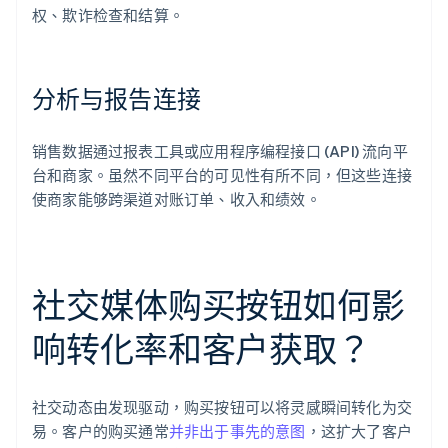
权、欺诈检查和结算。
分析与报告连接
销售数据通过报表工具或应用程序编程接口 (API) 流向平
台和商家。虽然不同平台的可见性有所不同，但这些连接
使商家能够跨渠道对账订单、收入和绩效。
社交媒体购买按钮如何影
响转化率和客户获取？
社交动态由发现驱动，购买按钮可以将灵感瞬间转化为交
易。客户的购买通常
并非出于事先的意图
，这扩大了客户