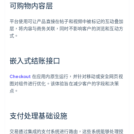
可购物内容层
平台使用可让产品直接在帖子和视频中被标记的互动叠加
层，将内容与商务关联，同时不影响客户的浏览和互动方
式。
嵌入式结账接口
Checkout
在应用内原生运行，并针对移动或安全网页视
图对组件进行优化。该体验旨在减少客户的字段和决策
点。
支付处理基础设施
交易通过集成的支付系统进行路由，这些系统能够处理授