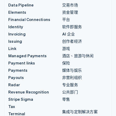
Data Pipeline
交易市场
Elements
资金管理
Financial Connections
平台
Identity
软件即服务
Invoicing
AI 企业
Issuing
创作者经济
Link
游戏
Managed Payments
酒店、旅游与休闲
Payment links
保险
Payments
媒体与娱乐
Payouts
非营利组织
Radar
专业服务
Revenue Recognition
公共部门
Stripe Sigma
零售
Tax
集成与定制解决方案
Terminal