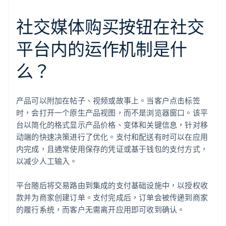
社交媒体购买按钮在社交
平台内的运作机制是什
么？
产品可以附加在帖子、视频或故事上。当客户点击标签
时，会打开一个原生产品视图，而不是浏览器窗口。该平
台以简化的格式显示产品价格、变体和关键信息，针对移
动端的快速决策进行了优化。支付和配送有时可以在应用
内完成，且通常使用保存的凭证或基于钱包的支付方式，
以减少人工输入。
平台随后将交易路由到集成的支付基础设施中，以授权收
款并为商家创建订单。支付完成后，订单会被传递到商家
的履行系统，而客户无需离开应用即可收到确认。