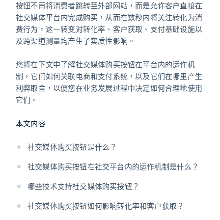
按钮不再将消费者跳转至外部网站，而是允许客户直接在
社交媒体平台内完成购买，从而在数秒内将关注转化为消
费行为。这一转变对转化率、客户获取、支付基础设施以
及跨渠道测量均产生了实质性影响。
您将在下文中了解社交媒体购买按钮在平台内的运作机
制，它们如何关联电商和支付系统，以及它们在哪里产生
利弊取舍，以便您在业务发展过程中决定如何合理地使用
它们。
本文内容
社交媒体购买按钮是什么？
社交媒体购买按钮在社交平台内的运作机制是什么？
哪些技术支持社交媒体购买按钮？
社交媒体购买按钮如何影响转化率和客户获取？