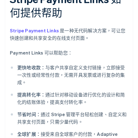
何提供帮助
Stripe Payment Links
是一种无代码解决方案，可让您
快速创建和共享安全的在线支付页面。
Payment Links 可以帮助您：
更快地收款：
与客户共享自定义支付链接，立即接受
一次性或经常性付款，无需开具发票或进行复杂的集
成。
提高转化率：
通过针对移动设备进行优化的设计和简
化的结账体验，提高支付转化率。
节省时间：
通过 Stripe 管理平台轻松创建、自定义和
共享支付页面，只需少量代码。
全球扩展：
接受来自全球客户的付款，Adaptive