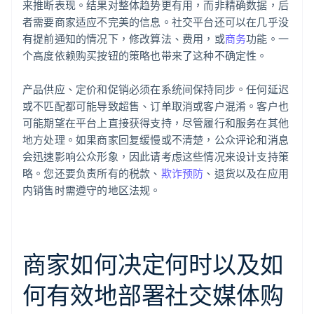
来推断表现。结果对整体趋势更有用，而非精确数据，后
者需要商家适应不完美的信息。社交平台还可以在几乎没
有提前通知的情况下，修改算法、费用，或
商务
功能。一
个高度依赖购买按钮的策略也带来了这种不确定性。
产品供应、定价和促销必须在系统间保持同步。任何延迟
或不匹配都可能导致超售、订单取消或客户混淆。客户也
可能期望在平台上直接获得支持，尽管履行和服务在其他
地方处理。如果商家回复缓慢或不清楚，公众评论和消息
会迅速影响公众形象，因此请考虑这些情况来设计支持策
略。您还要负责所有的税款、
欺诈预防
、退货以及在应用
内销售时需遵守的地区法规。
商家如何决定何时以及如
何有效地部署社交媒体购