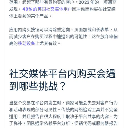
范围，超越了那些有意购买的客户。2023 年的一项调查
发现，
48% 的美国社交媒体用户
因冲动而购买在社交媒
体上看到的某个产品。
应用内购买按钮可以消除重定向、页面加载和长表单，从
而减少客户在购买过程中途退出的可能性。这在放弃率偏
高的
移动设备
上尤其有效。
社交媒体平台内购买会遇
到哪些挑战？
当整个交易在平台内发生时，商家可能会失去对客户行为
和活动表现的部分可见性。传统的网络追踪工具并不完全
适用，并且报告在很大程度上取决于平台共享的内容。为
了弥补，团队通常依赖平台分析、促销代码或服务器报告