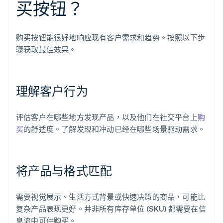
买按钮？
购买按钮能很好地响应现有客户需求和趋势。按照以下步
骤获取最佳效果。
理解客户行为
评估客户在哪些地方发现产品，以及他们在社交平台上
购
买
的舒适度。了解发现和冲动已经在哪些场景驱动需求。
将产品与格式匹配
需要视觉展示、生活方式背景或快速决策的商品，可能比
复杂产品表现更好。并非所有库存单位 (SKU) 都需要在信
息流中可供购买。