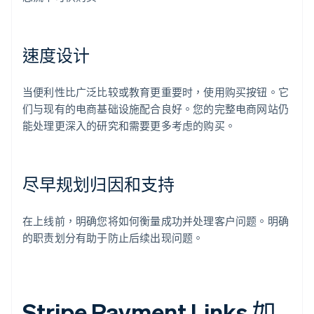
速度设计
当便利性比广泛比较或教育更重要时，使用购买按钮。它
们与现有的电商基础设施配合良好。您的完整电商网站仍
能处理更深入的研究和需要更多考虑的购买。
尽早规划归因和支持
在上线前，明确您将如何衡量成功并处理客户问题。明确
的职责划分有助于防止后续出现问题。
Stripe Payment Links 如