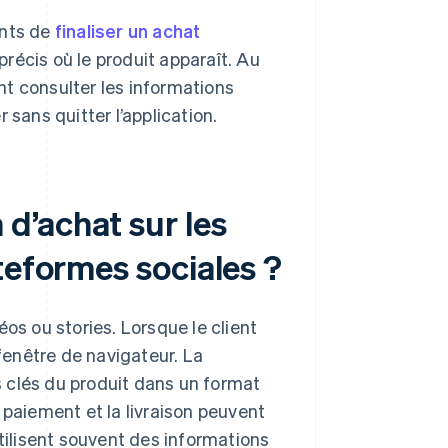
ents de
finaliser un achat
récis où le produit apparaît. Au
ent consulter les informations
 sans quitter l’application.
d’achat sur les
teformes sociales ?
os ou stories. Lorsque le client
 fenêtre de navigateur. La
ns clés du produit dans un format
 paiement et la livraison peuvent
utilisent souvent des informations