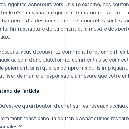
rediriger les acheteurs vers un site externe, ces bout
tter le réseau social, ce qui peut transformer l’attent
changement a des conséquences concrètes sur les taux
ents, l’infrastructure de paiement et la mesure des pe
aux.
dessous, vous découvrirez comment fonctionnent les b
iaux au sein d’une plateforme, comment ils se conne
de paiement, ainsi que les compromis qu’ils impliquent
 utiliser de manière responsable à mesure que votre en
tenu de l’article
Qu’est-ce qu’un bouton d’achat sur les réseaux sociaux
Comment fonctionne un bouton d’achat sur les réseaux
sociales ?