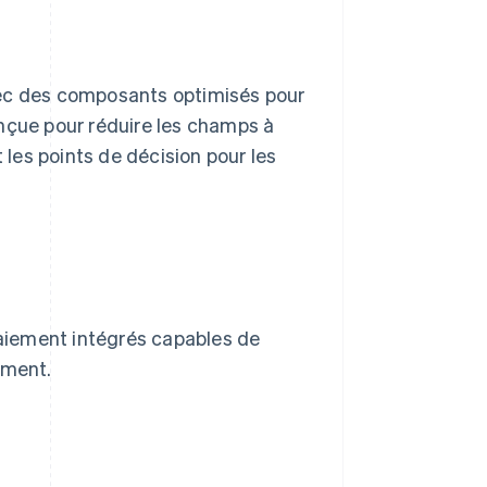
vec des composants optimisés pour
onçue pour réduire les champs à
 les points de décision pour les
s
aiement intégrés capables de
lement.