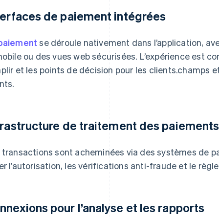
terfaces de paiement intégrées
paiement
se déroule nativement dans l’application, a
mobile ou des vues web sécurisées. L’expérience est c
plir et les points de décision pour les clients.champs et
nts.
frastructure de traitement des paiement
 transactions sont acheminées via des systèmes de p
er l’autorisation, les vérifications anti-fraude et le règ
nnexions pour l’analyse et les rapports