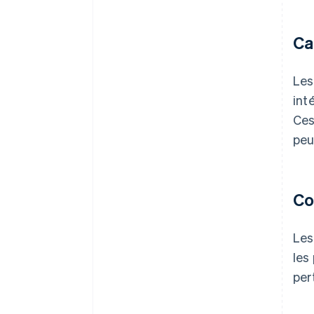
Ca
Les
int
Ces
peu
Co
Les
les
per