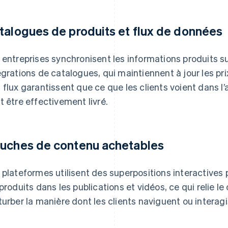
talogues de produits et flux de données
 entreprises synchronisent les informations produits su
égrations de catalogues, qui maintiennent à jour les prix,
 flux garantissent que ce que les clients voient dans l’
t être effectivement livré.
uches de contenu achetables
 plateformes utilisent des superpositions interactive
 produits dans les publications et vidéos, ce qui relie
turber la manière dont les clients naviguent ou interag