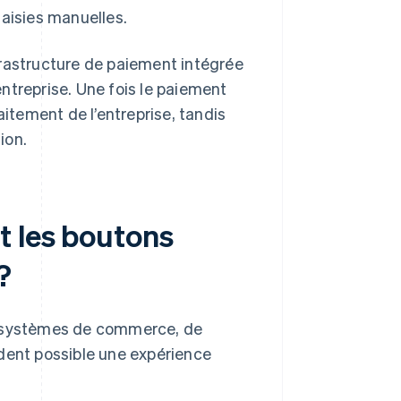
saisies manuelles.
frastructure de paiement intégrée
ntreprise. Une fois le paiement
tement de l’entreprise, tandis
ion.
t les boutons
?
de systèmes de commerce, de
ndent possible une expérience