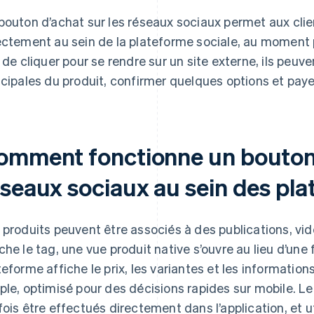
bouton d’achat sur les réseaux sociaux permet aux cli
ectement au sein de la plateforme sociale, au moment p
u de cliquer pour se rendre sur un site externe, ils peuv
ncipales du produit, confirmer quelques options et payer
omment fonctionne un bouton 
éseaux sociaux au sein des pla
 produits peuvent être associés à des publications, vidé
che le tag, une vue produit native s’ouvre au lieu d’une
teforme affiche le prix, les variantes et les informatio
ple, optimisé pour des décisions rapides sur mobile. Le
fois être effectués directement dans l’application, et 