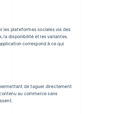
r les plateformes sociales via des
 la disponibilité et les variantes.
application correspond à ce qui
s permettant de taguer directement
 le contenu au commerce sans
issent.