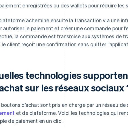
paiement enregistrées ou des wallets pour réduire les 
plateforme achemine ensuite la transaction via une in
r autoriser le paiement et créer une commande pour l’e
ectué, la commande est transmise aux systèmes de trai
 le client reçoit une confirmation sans quitter l’applicat
uelles technologies supporten
achat sur les réseaux sociaux 
 boutons d’achat sont pris en charge par un réseau 
iement
et de plateforme. Voici les technologies qui re
ple de paiement en un clic.