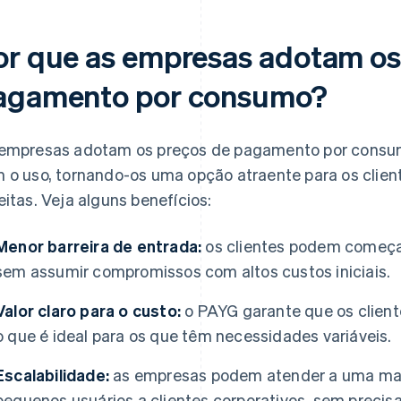
or que as empresas adotam os
agamento por consumo?
empresas adotam os preços de pagamento por consum
 o uso, tornando-os uma opção atraente para os client
eitas. Veja alguns benefícios:
Menor barreira de entrada:
os clientes podem começar
sem assumir compromissos com altos custos iniciais.
Valor claro para o custo:
o PAYG garante que os clien
o que é ideal para os que têm necessidades variáveis.
Escalabilidade:
as empresas podem atender a uma maio
pequenos usuários a clientes corporativos, sem precis