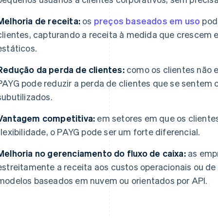
Melhoria de receita:
os
preços baseados em uso
pode
clientes, capturando a receita à medida que crescem 
estáticos.
Redução da perda de clientes:
como os clientes não e
PAYG pode reduzir a perda de clientes que se sentem 
subutilizados.
Vantagem competitiva:
em setores em que os clientes
flexibilidade, o PAYG pode ser um forte diferencial.
Melhoria no gerenciamento do fluxo de caixa:
as empr
estreitamente a receita aos custos operacionais ou de
modelos baseados em nuvem ou orientados por API.