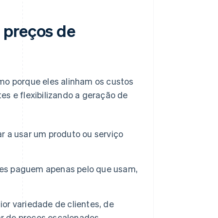
 preços de
o porque eles alinham os custos
es e flexibilizando a geração de
 a usar um produto ou serviço
tes paguem apenas pelo que usam,
r variedade de clientes, de
ar de preços escalonados.