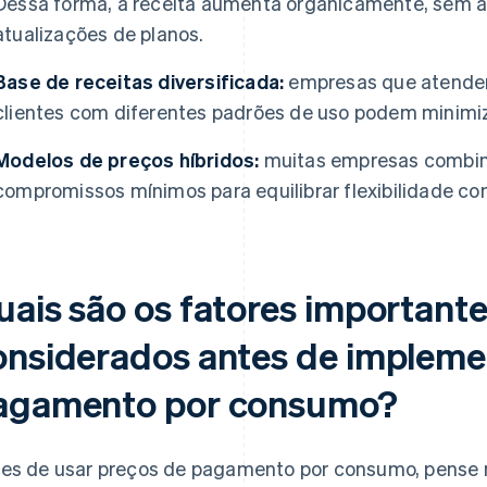
Dessa forma, a receita aumenta organicamente, sem a
atualizações de planos.
Base de receitas diversificada:
empresas que atende
clientes com diferentes padrões de uso podem minimiza
Modelos de preços híbridos:
muitas empresas combi
compromissos mínimos para equilibrar flexibilidade com
uais são os fatores important
onsiderados antes de impleme
agamento por consumo?
es de usar preços de pagamento por consumo, pense 