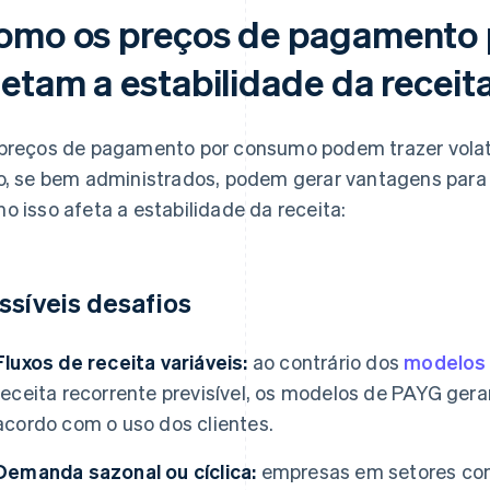
omo os preços de pagamento
fetam a estabilidade da receit
preços de pagamento por consumo podem trazer volatil
o, se bem administrados, podem gerar vantagens para a
o isso afeta a estabilidade da receita:
ssíveis desafios
Fluxos de receita variáveis:
ao contrário dos
modelos 
receita recorrente previsível, os modelos de PAYG ger
acordo com o uso dos clientes.
Demanda sazonal ou cíclica:
empresas em setores com