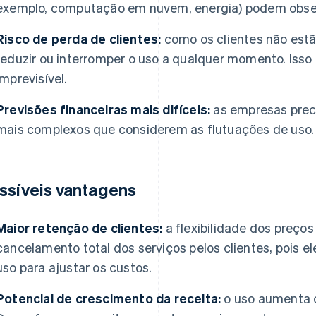
exemplo, computação em nuvem, energia) podem observ
Risco de perda de clientes:
como os clientes não estã
reduzir ou interromper o uso a qualquer momento. Isso 
imprevisível.
Previsões financeiras mais difíceis:
as empresas prec
mais complexos que considerem as flutuações de uso.
ssíveis vantagens
Maior retenção de clientes:
a flexibilidade dos preços
cancelamento total dos serviços pelos clientes, pois 
uso para ajustar os custos.
Potencial de crescimento da receita:
o uso aumenta c