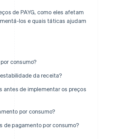
reços de PAYG, como eles afetam
lementá-los e quais táticas ajudam
 por consumo?
stabilidade da receita?
s antes de implementar os preços
agamento por consumo?
ços de pagamento por consumo?