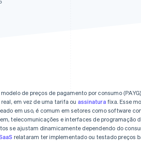
5
modelo de preços de pagamento por consumo (PAYG) 
 real, em vez de uma tarifa ou
assinatura
fixa. Esse m
eado em uso, é comum em setores como software como
em, telecomunicações e interfaces de programação de 
tos se ajustam dinamicamente dependendo do cons
SaaS
relataram ter implementado ou testado preços 