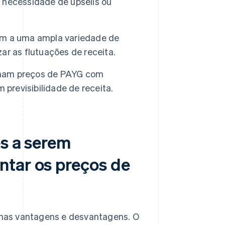
 necessidade de upsells ou
m a uma ampla variedade de
r as flutuações de receita.
nam preços de PAYG com
 previsibilidade de receita.
es a serem
ntar os preços de
nas vantagens e desvantagens. O