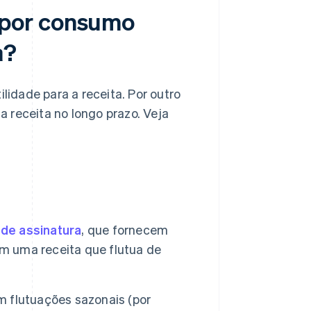
 por consumo
a?
idade para a receita. Por outro
 receita no longo prazo. Veja
de assinatura
, que fornecem
am uma receita que flutua de
 flutuações sazonais (por