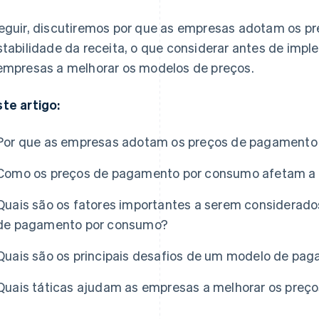
eguir, discutiremos por que as empresas adotam os p
stabilidade da receita, o que considerar antes de imp
empresas a melhorar os modelos de preços.
te artigo:
Por que as empresas adotam os preços de pagamento
Como os preços de pagamento por consumo afetam a e
Quais são os fatores importantes a serem considerado
de pagamento por consumo?
Quais são os principais desafios de um modelo de p
Quais táticas ajudam as empresas a melhorar os pre