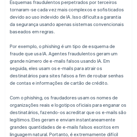
Esquemas fraudulentos perpetrados por terceiros
tornaram-se cada vez mais complexos e sofisticados
devido ao uso indevido de IA. Isso dificulta a garantia
da segurança usando apenas sistemas convencionais
baseados em regras.
Por exemplo, o phishing é um tipo de esquema de
fraude que usa IA. Agentes fraudulentos geram um
grande número de e-mails falsos usando IA. Em
seguida, eles usam os e-mails para atrair os
destinatários para sites falsos a fim de roubar senhas
de contas e informações de cartão de crédito.
Com o phishing, os fraudadores usam os nomes de
organizações reais e logotipos oficiais para enganar os
destinatários, fazendo-os acreditar que os e-mails são
legítimos. Eles geram e enviam instantaneamente
grandes quantidades de e-mails falsos escritos em
linguagem natural. Portanto, é extremamente difícil