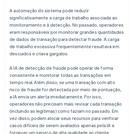
A automação do sistema pode reduzir
significativamente a carga de trabalho associada ao
monitoramento e à detecção. No passado, operadores
eram responsáveis por monitorar grandes quantidades
de dados de transação para detectar fraude. A carga
de trabalho excessiva frequentemente resultava em
descuidos e criava gargalos.
A IA de detecção de fraude pode operar de forma
consistente e monitorar todas as transações em
tempo real. Além disso, se uma transação com alto
risco de fraude for detectada por meio de pontuação,
a IA envia um alerta imediatamente. Por isso,
operadores não precisam mais revisar cada transação
(incluindo as legítimas) como faziam no passado. Em
vez disso, podem alocar seus recursos para verificar
casos difíceis de serem avaliados apenas pela IA e
fornecer um serviço de alta qualidade ao cliente.