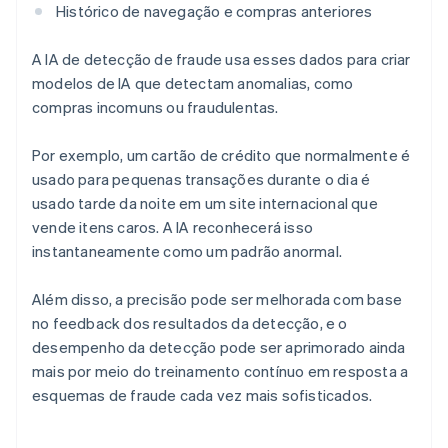
Histórico de navegação e compras anteriores
A IA de detecção de fraude usa esses dados para criar
modelos de IA que detectam anomalias, como
compras incomuns ou fraudulentas.
Por exemplo, um cartão de crédito que normalmente é
usado para pequenas transações durante o dia é
usado tarde da noite em um site internacional que
vende itens caros. A IA reconhecerá isso
instantaneamente como um padrão anormal.
Além disso, a precisão pode ser melhorada com base
no feedback dos resultados da detecção, e o
desempenho da detecção pode ser aprimorado ainda
mais por meio do treinamento contínuo em resposta a
esquemas de fraude cada vez mais sofisticados.