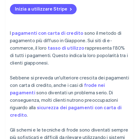
Decisioni di frode poco chiare
Inizia a utilizzare Stripe
I
pagamenti con carta di credito
sono il metodo di
pagamento più diffuso in Giappone. Sui siti di e-
commerce, il loro
tasso di utilizzo
rappresenta l'80%
di tutti i pagamenti. Questo indica la loro popolarità tra i
clienti giapponesi.
Sebbene si preveda un'ulteriore crescita dei pagamenti
con carta di credito, anche i casi di
frode nei
pagamenti
sono diventati un problema serio. Di
conseguenza, molti clienti nutrono preoccupazioni
riguardo alla
sicurezza dei pagamenti con carta di
credito
.
Gli schemi e le tecniche di frode sono diventati sempre
più sofisticati e difficili da rilevare utilizzando i sistemi