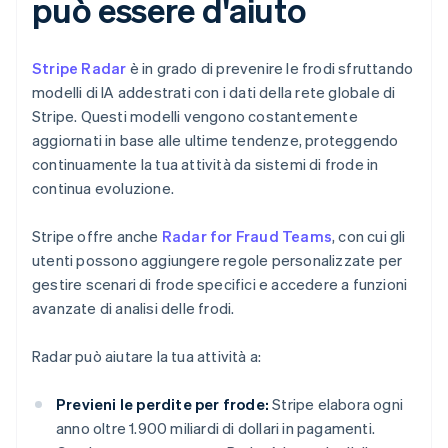
può essere d'aiuto
Stripe Radar
è in grado di prevenire le frodi sfruttando
modelli di IA addestrati con i dati della rete globale di
Stripe. Questi modelli vengono costantemente
aggiornati in base alle ultime tendenze, proteggendo
continuamente la tua attività da sistemi di frode in
continua evoluzione.
Stripe offre anche
Radar for Fraud Teams
, con cui gli
utenti possono aggiungere regole personalizzate per
gestire scenari di frode specifici e accedere a funzioni
avanzate di analisi delle frodi.
Radar può aiutare la tua attività a:
Previeni le perdite per frode:
Stripe elabora ogni
anno oltre 1.900 miliardi di dollari in pagamenti.