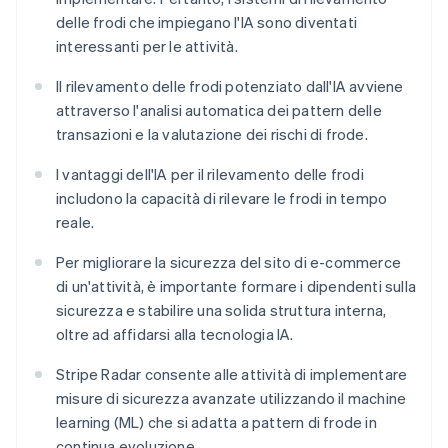
delle frodi che impiegano l'IA sono diventati
interessanti per le attività.
Il rilevamento delle frodi potenziato dall'IA avviene
attraverso l'analisi automatica dei pattern delle
transazioni e la valutazione dei rischi di frode.
I vantaggi dell'IA per il rilevamento delle frodi
includono la capacità di rilevare le frodi in tempo
reale.
Per migliorare la sicurezza del sito di e-commerce
di un'attività, è importante formare i dipendenti sulla
sicurezza e stabilire una solida struttura interna,
oltre ad affidarsi alla tecnologia IA.
Stripe Radar consente alle attività di implementare
misure di sicurezza avanzate utilizzando il machine
learning (ML) che si adatta a pattern di frode in
continua evoluzione.