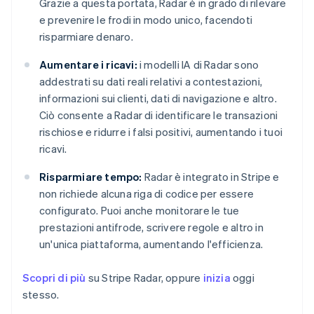
Grazie a questa portata, Radar è in grado di rilevare
e prevenire le frodi in modo unico, facendoti
risparmiare denaro.
Aumentare i ricavi:
i modelli IA di Radar sono
addestrati su dati reali relativi a contestazioni,
informazioni sui clienti, dati di navigazione e altro.
Ciò consente a Radar di identificare le transazioni
rischiose e ridurre i falsi positivi, aumentando i tuoi
ricavi.
Risparmiare tempo:
Radar è integrato in Stripe e
non richiede alcuna riga di codice per essere
configurato. Puoi anche monitorare le tue
prestazioni antifrode, scrivere regole e altro in
un'unica piattaforma, aumentando l'efficienza.
Scopri di più
su Stripe Radar, oppure
inizia
oggi
stesso.