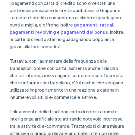
I pagamenti con carta di credito sono diventati una
parte indispensabile della vita quotidiana in Giappone.
Le carte di credito consentono ai clienti di guadagnare
punti e miglia, e offrono inoltre
pagamenti rateali
,
pagamenti revolving
e
pagamenti dei bonus
. Inoltre,
le carte di credito stanno guadagnando popolarità
grazie alla loro comodità.
Tuttavia, con l'aumentare della frequenza delle
transazioni online con carta, aumenta anche il rischio
che tali informazioni vengano compromesse. Una volta
che le informazioni trapelano, c'è il rischio che vengano
utilizzate impropriamente in una reazione a catena in
innumerevoli siti di e-commerce e altrove.
Il rilevamento delle frodi con carta di credito tramite
intelligenza artificiale sta attirando notevole interesse
tra le attività di e-commerce. Trattandosi di una misura
difensiva in grado di rilevare anomalie in tempo reale,