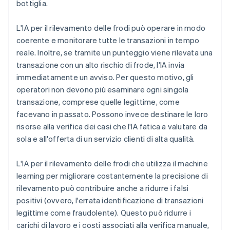
bottiglia.
L'IA per il rilevamento delle frodi può operare in modo
coerente e monitorare tutte le transazioni in tempo
reale. Inoltre, se tramite un punteggio viene rilevata una
transazione con un alto rischio di frode, l'IA invia
immediatamente un avviso. Per questo motivo, gli
operatori non devono più esaminare ogni singola
transazione, comprese quelle legittime, come
facevano in passato. Possono invece destinare le loro
risorse alla verifica dei casi che l'IA fatica a valutare da
sola e all'offerta di un servizio clienti di alta qualità.
L'IA per il rilevamento delle frodi che utilizza il machine
learning per migliorare costantemente la precisione di
rilevamento può contribuire anche a ridurre i falsi
positivi (ovvero, l'errata identificazione di transazioni
legittime come fraudolente). Questo può ridurre i
carichi di lavoro e i costi associati alla verifica manuale,