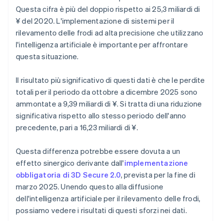
Questa cifra è più del doppio rispetto ai 25,3 miliardi di
¥ del 2020. L'implementazione di sistemi per il
rilevamento delle frodi ad alta precisione che utilizzano
l'intelligenza artificiale è importante per affrontare
questa situazione.
Il risultato più significativo di questi dati è che le perdite
totali per il periodo da ottobre a dicembre 2025 sono
ammontate a 9,39 miliardi di ¥. Si tratta di una riduzione
significativa rispetto allo stesso periodo dell'anno
precedente, pari a 16,23 miliardi di ¥.
Questa differenza potrebbe essere dovuta a un
effetto sinergico derivante dall'
implementazione
obbligatoria di 3D Secure 2.0
, prevista per la fine di
marzo 2025. Unendo questo alla diffusione
dell'intelligenza artificiale per il rilevamento delle frodi,
possiamo vedere i risultati di questi sforzi nei dati.