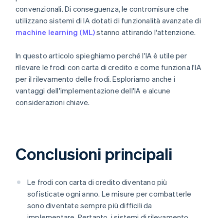
convenzionali. Di conseguenza, le contromisure che
utilizzano sistemi di IA dotati di funzionalità avanzate di
machine learning (ML)
stanno attirando l'attenzione.
In questo articolo spieghiamo perché l'IA è utile per
rilevare le frodi con carta di credito e come funziona l'IA
per il rilevamento delle frodi. Esploriamo anche i
vantaggi dell'implementazione dell'IA e alcune
considerazioni chiave.
Conclusioni principali
Le frodi con carta di credito diventano più
sofisticate ogni anno. Le misure per combatterle
sono diventate sempre più difficili da
implementare. Pertanto, i sistemi di rilevamento