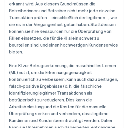
erkannt wird. Aus diesem Grund müssen die
Betreiberinnen und Betreiber nicht mehr jede einzelne
Transaktion prüfen – einschließlich der legitimen –, wie
sie es in der Vergangenheit getan haben. Stattdessen
können sie ihre Ressourcen für die Überprüfung von
Fällen einsetzen, die für die KI allein schwer zu
beurteilen sind, und einen hochwertigen Kundenservice
bieten.
Eine KI zur Betrugserkennung, die maschinelles Lernen
(ML) nutzt, um die Erkennungsgenauigkeit
kontinuierlich zu verbessern, kann auch dazu beitragen,
falsch-positive Ergebnisse (d. h. die fälschliche
Identifizierung legitimer Transaktionen als
betrügerisch) zu reduzieren. Dies kann die
Arbeitsbelastung und die Kosten für die manuelle
Überprüfung senken und verhindern, dass legitime
Kundinnen und Kunden beeinträchtigt werden. Daher
kann sie Unternehmen auch dabei helfen, entgangene