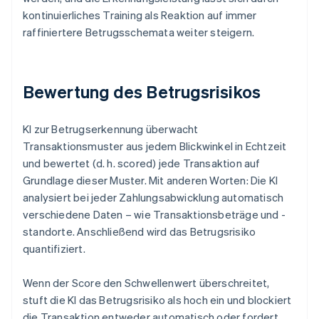
kontinuierliches Training als Reaktion auf immer
raffiniertere Betrugsschemata weiter steigern.
Bewertung des Betrugsrisikos
KI zur Betrugserkennung überwacht
Transaktionsmuster aus jedem Blickwinkel in Echtzeit
und bewertet (d. h. scored) jede Transaktion auf
Grundlage dieser Muster. Mit anderen Worten: Die KI
analysiert bei jeder Zahlungsabwicklung automatisch
verschiedene Daten – wie Transaktionsbeträge und -
standorte. Anschließend wird das Betrugsrisiko
quantifiziert.
Wenn der Score den Schwellenwert überschreitet,
stuft die KI das Betrugsrisiko als hoch ein und blockiert
die Transaktion entweder automatisch oder fordert