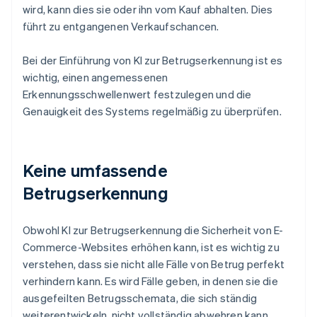
wird, kann dies sie oder ihn vom Kauf abhalten. Dies
führt zu entgangenen Verkaufschancen.
Bei der Einführung von KI zur Betrugserkennung ist es
wichtig, einen angemessenen
Erkennungsschwellenwert festzulegen und die
Genauigkeit des Systems regelmäßig zu überprüfen.
Keine umfassende
Betrugserkennung
Obwohl KI zur Betrugserkennung die Sicherheit von E-
Commerce-Websites erhöhen kann, ist es wichtig zu
verstehen, dass sie nicht alle Fälle von Betrug perfekt
verhindern kann. Es wird Fälle geben, in denen sie die
ausgefeilten Betrugsschemata, die sich ständig
weiterentwickeln, nicht vollständig abwehren kann.