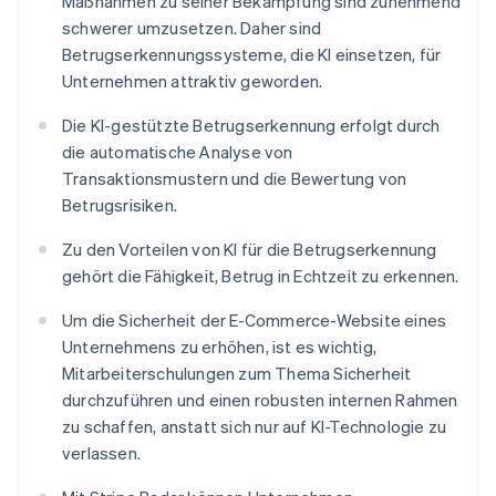
Maßnahmen zu seiner Bekämpfung sind zunehmend
schwerer umzusetzen. Daher sind
Betrugserkennungssysteme, die KI einsetzen, für
Unternehmen attraktiv geworden.
Die KI-gestützte Betrugserkennung erfolgt durch
die automatische Analyse von
Transaktionsmustern und die Bewertung von
Betrugsrisiken.
Zu den Vorteilen von KI für die Betrugserkennung
gehört die Fähigkeit, Betrug in Echtzeit zu erkennen.
Um die Sicherheit der E-Commerce-Website eines
Unternehmens zu erhöhen, ist es wichtig,
Mitarbeiterschulungen zum Thema Sicherheit
durchzuführen und einen robusten internen Rahmen
zu schaffen, anstatt sich nur auf KI-Technologie zu
verlassen.