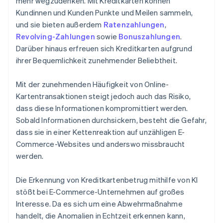
mehr wegzudenken. Mit Kreditkarten können
Kundinnen und Kunden Punkte und Meilen sammeln,
und sie bieten außerdem
Ratenzahlungen
,
Revolving-Zahlungen
sowie
Bonuszahlungen
.
Darüber hinaus erfreuen sich Kreditkarten aufgrund
ihrer Bequemlichkeit zunehmender Beliebtheit.
Mit der zunehmenden Häufigkeit von Online-
Kartentransaktionen steigt jedoch auch das Risiko,
dass diese Informationen kompromittiert werden.
Sobald Informationen durchsickern, besteht die Gefahr,
dass sie in einer Kettenreaktion auf unzähligen E-
Commerce-Websites und anderswo missbraucht
werden.
Die Erkennung von Kreditkartenbetrug mithilfe von KI
stößt bei E-Commerce-Unternehmen auf großes
Interesse. Da es sich um eine Abwehrmaßnahme
handelt, die Anomalien in Echtzeit erkennen kann,