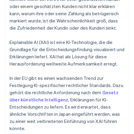
oder einem geschätzten Kunden nicht klar erklären
kann, warum ihre oder seine Zahlung als betrügerisch
markiert wurde, ist die Wahrscheinlichkeit groß, dass
die Zufriedenheit der Kundin oder des Kunden sinkt.
Explainable AI (XAI) ist eine KI-Technologie, die die
Grundlage für die Entscheidungsfindung visualisiert und
Erklärungen liefert. XAI hat als Lösung für diese
Herausforderung weltweite Aufmerksamkeit erregt.
In der EU gibt es einen wachsenden Trend zur
Festlegung KI-spezifischer rechtlicher Standards. Dazu
gehört die rechtliche Anforderung nach dem
Gesetz
über künstliche Intelligenz
, Erklärungen für KI-
Entscheidungen zu liefern. Es wird erwartet, dass
ähnliche Vorschriften in Japan eingeführt werden, was
zu einer weit verbreiteten Einführung von XAI führen
könnte.