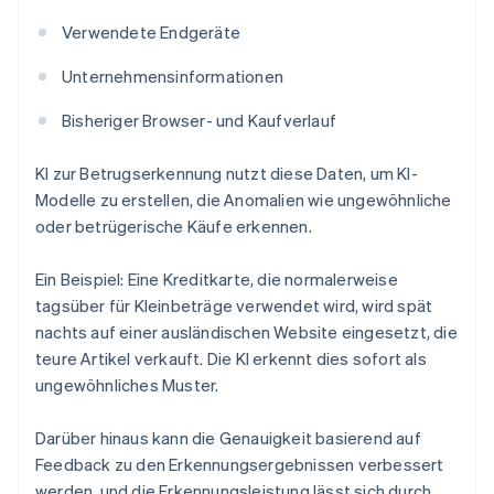
Verwendete Endgeräte
Unternehmensinformationen
Bisheriger Browser- und Kaufverlauf
KI zur Betrugserkennung nutzt diese Daten, um KI-
Modelle zu erstellen, die Anomalien wie ungewöhnliche
oder betrügerische Käufe erkennen.
Ein Beispiel: Eine Kreditkarte, die normalerweise
tagsüber für Kleinbeträge verwendet wird, wird spät
nachts auf einer ausländischen Website eingesetzt, die
teure Artikel verkauft. Die KI erkennt dies sofort als
ungewöhnliches Muster.
Darüber hinaus kann die Genauigkeit basierend auf
Feedback zu den Erkennungsergebnissen verbessert
werden, und die Erkennungsleistung lässt sich durch