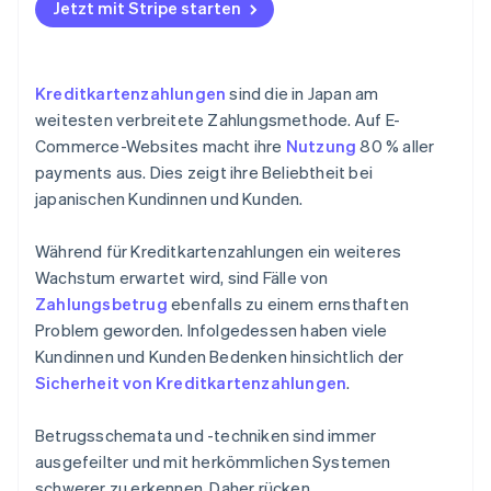
Jetzt mit Stripe starten
Kreditkartenzahlungen
sind die in Japan am
weitesten verbreitete Zahlungsmethode. Auf E-
Commerce-Websites macht ihre
Nutzung
80 % aller
payments aus. Dies zeigt ihre Beliebtheit bei
japanischen Kundinnen und Kunden.
Während für Kreditkartenzahlungen ein weiteres
Wachstum erwartet wird, sind Fälle von
Zahlungsbetrug
ebenfalls zu einem ernsthaften
Problem geworden. Infolgedessen haben viele
Kundinnen und Kunden Bedenken hinsichtlich der
Sicherheit von Kreditkartenzahlungen
.
Betrugsschemata und -techniken sind immer
ausgefeilter und mit herkömmlichen Systemen
schwerer zu erkennen. Daher rücken