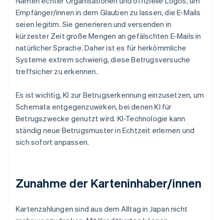
Namen echter Organisationen und offizielle Logos, um
Empfänger/innen in dem Glauben zu lassen, die E-Mails
seien legitim. Sie generieren und versenden in
kürzester Zeit große Mengen an gefälschten E-Mails in
natürlicher Sprache. Daher ist es für herkömmliche
Systeme extrem schwierig, diese Betrugsversuche
treffsicher zu erkennen.
Es ist wichtig, KI zur Betrugserkennung einzusetzen, um
Schemata entgegenzuwirken, bei denen KI für
Betrugszwecke genutzt wird. KI-Technologie kann
ständig neue Betrugsmuster in Echtzeit erlernen und
sich sofort anpassen.
Zunahme der Karteninhaber/innen
Kartenzahlungen sind aus dem Alltag in Japan nicht