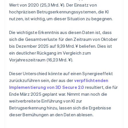
Wert von 2020 (25,3 Mrd. ¥). Der Einsatz von
hochpräzisen Betrugserkennungssystemen, die KI
nutzen, ist wichtig, um dieser Situation zu begegnen.
Die wichtigste Erkenntnis aus diesen Daten ist, dass
sich die Gesamtverluste für den Zeitraum von Oktober
bis Dezember 2025 auf 9,39 Mrd. ¥ beliefen. Dies ist
ein deutlicher Rückgang im Vergleich zum
Vorjahreszeitraum (16,23 Mrd. ¥).
Dieser Unterschied könnte auf einen Synergieeffekt
zurückzuführen sein, der aus der
verpflichtenden
Implementierung von 3D Secure 2.0
resultiert, die für
Ende März 2025 geplant war. Nimmt man noch die
weitverbreitete Einführung von KI zur
Betrugserkennung hinzu, lassen sich die Ergebnisse
dieser Bemühungen an den Daten ablesen.