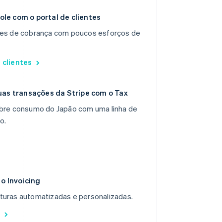
ole com o portal de clientes
lhes de cobrança com poucos esforços de
 clientes
as transações da Stripe com o Tax
obre consumo do Japão com uma linha de
o.
o Invoicing
turas automatizadas e personalizadas.
g