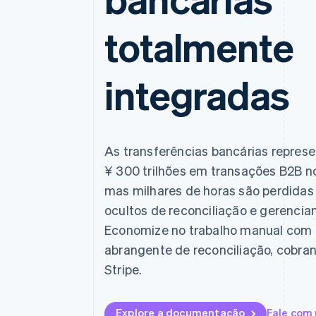
totalmente
integradas
As transferências bancárias repres
¥ 300 trilhões em transações B2B n
mas milhares de horas são perdidas
ocultos de reconciliação e gerencia
Economize no trabalho manual com a
abrangente de reconciliação, cobr
Stripe.
Explore a documentação
Fale com 