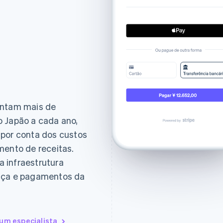
entam mais de
o Japão a cada ano,
 por conta dos custos
mento de receitas.
 infraestrutura
ança e pagamentos da
um especialista