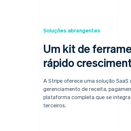
Soluções abrangentes
Um kit de ferram
rápido cresciment
A Stripe oferece uma solução SaaS 
gerenciamento de receita, pagame
plataforma completa que se integr
terceiros.