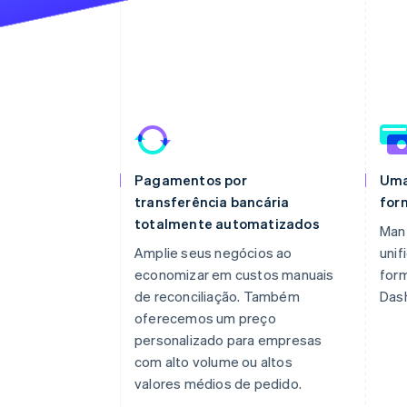
Pagamentos por
Uma
transferência bancária
for
totalmente automatizados
Man
Amplie seus negócios ao
unif
economizar em custos manuais
for
de reconciliação. Também
Das
oferecemos um preço
personalizado para empresas
com alto volume ou altos
valores médios de pedido.