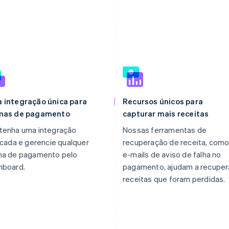
 integração única para
Recursos únicos para
mas de pagamento
capturar mais receitas
tenha uma integração
Nossas ferramentas de
icada e gerencie qualquer
recuperação de receita, com
ma de pagamento pelo
e-mails de aviso de falha no
hboard.
pagamento, ajudam a recuper
receitas que foram perdidas.