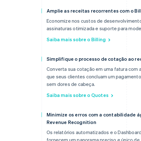
Amplie as receitas recorrentes com o Bil
Economize nos custos de desenvolvimento
assinaturas otimizada e suporte para mod
Saiba mais sobre o Billing
Simplifique o processo de cotação ao r
Converta sua cotação em uma fatura com a
que seus clientes concluam um pagamento 
sem dores de cabeça.
Saiba mais sobre o Quotes
Minimize os erros com a contabilidade 
Revenue Recognition
Os relatórios automatizados e o Dashboard
fornecem um panorama preciso e único de t