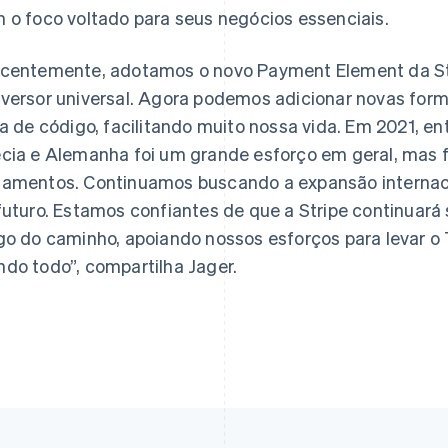
 o foco voltado para seus negócios essenciais.
centemente, adotamos o novo Payment Element da St
versor universal. Agora podemos adicionar novas fo
ha de código, facilitando muito nossa vida. Em 2021, ent
cia e Alemanha foi um grande esforço em geral, mas fo
amentos. Continuamos buscando a expansão internaci
futuro. Estamos confiantes de que a Stripe continuar
go do caminho, apoiando nossos esforços para levar o
do todo”, compartilha Jager.