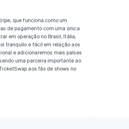
ripe, que funciona como um
rmas de pagamento com uma única
rar em operação no Brasil, Itália,
i tranquilo e fácil em relação aos
onal e adicionaremos mais países
á sendo uma parceira importante ao
 TicketSwap aos fãs de shows no