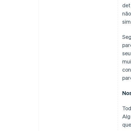
det
não
sim
Seg
par
seu
mui
con
par
Nos
Tod
Alg
que