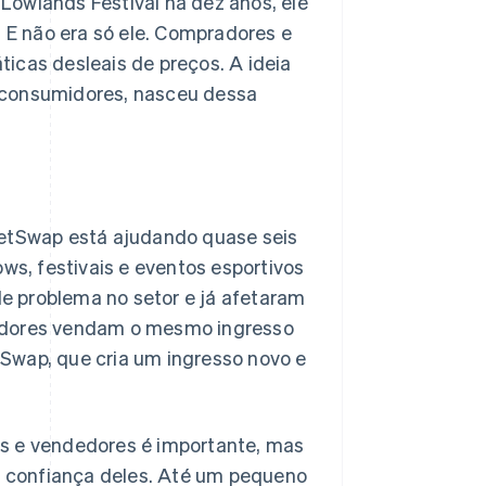
Lowlands Festival há dez anos, ele
. E não era só ele. Compradores e
icas desleais de preços. A ideia
 consumidores, nasceu dessa
ketSwap está ajudando quase seis
ows, festivais e eventos esportivos
e problema no setor e já afetaram
dadores vendam o mesmo ingresso
Swap, que cria um ingresso novo e
es e vendedores é importante, mas
 confiança deles. Até um pequeno