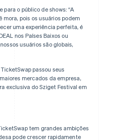
 para o público de shows: “A
cê mora, pois os usuários podem
ecer uma experiência perfeita, é
DEAL nos Países Baixos ou
nossos usuários são globais,
a TicketSwap passou seus
s maiores mercados da empresa,
a exclusiva do Sziget Festival em
 TicketSwap tem grandes ambições
ndesa pode crescer rapidamente