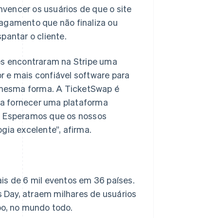
vencer os usuários de que o site
pagamento que não finaliza ou
antar o cliente.
les encontraram na Stripe uma
r e mais confiável software para
 mesma forma. A TicketSwap é
ra fornecer uma plataforma
a. Esperamos que os nossos
ia excelente”, afirma.
is de 6 mil eventos em 36 países.
 Day, atraem milhares de usuários
o, no mundo todo.