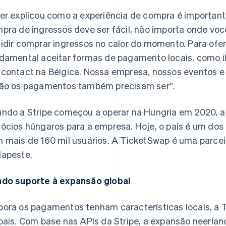
er explicou como a experiência de compra é importante
pra de ingressos deve ser fácil, não importa onde vo
idir comprar ingressos no calor do momento. Para ofer
damental aceitar formas de pagamento locais, como i
contact na Bélgica. Nossa empresa, nossos eventos e 
ão os pagamentos também precisam ser”.
ndo a Stripe começou a operar na Hungria em 2020, 
ócios húngaros para a empresa. Hoje, o país é um do
 mais de 160 mil usuários. A TicketSwap é uma parceir
apeste.
do suporte à expansão global
ora os pagamentos tenham características locais, a
bais. Com base nas APIs da Stripe, a expansão neerla