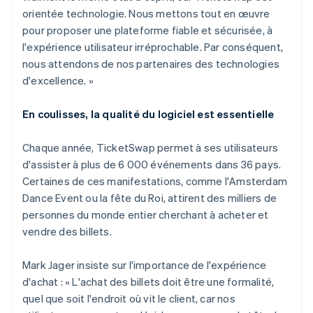
orientée technologie. Nous mettons tout en œuvre
pour proposer une plateforme fiable et sécurisée, à
l'expérience utilisateur irréprochable. Par conséquent,
nous attendons de nos partenaires des technologies
d'excellence. »
En coulisses, la qualité du logiciel est essentielle
Chaque année, TicketSwap permet à ses utilisateurs
d'assister à plus de 6 000 événements dans 36 pays.
Certaines de ces manifestations, comme l'Amsterdam
Dance Event ou la fête du Roi, attirent des milliers de
personnes du monde entier cherchant à acheter et
vendre des billets.
Mark Jager insiste sur l'importance de l'expérience
d'achat : « L'achat des billets doit être une formalité,
quel que soit l'endroit où vit le client, car nos