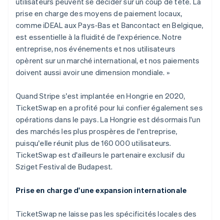
utilisateurs peuvent se décider sur un coup de tête. La
prise en charge des moyens de paiement locaux,
comme iDEAL aux Pays-Bas et Bancontact en Belgique,
est essentielle à la fluidité de l'expérience. Notre
entreprise, nos événements et nos utilisateurs
opèrent sur un marché international, et nos paiements
doivent aussi avoir une dimension mondiale. »
Quand Stripe s'est implantée en Hongrie en 2020,
TicketSwap en a profité pour lui confier également ses
opérations dans le pays. La Hongrie est désormais l'un
des marchés les plus prospères de l'entreprise,
puisqu'elle réunit plus de 160 000 utilisateurs.
TicketSwap est d'ailleurs le partenaire exclusif du
Sziget Festival de Budapest.
Allemagne
Deutsch
English
Prise en charge d'une expansion internationale
Australie
English
Autriche
TicketSwap ne laisse pas les spécificités locales des