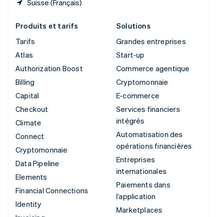
Suisse (Français)
Produits et tarifs
Solutions
Tarifs
Grandes entreprises
Atlas
Start-up
Authorization Boost
Commerce agentique
Billing
Cryptomonnaie
Capital
E-commerce
Checkout
Services financiers
intégrés
Climate
Automatisation des
Connect
opérations financières
Cryptomonnaie
Entreprises
Data Pipeline
internationales
Elements
Paiements dans
Financial Connections
l’application
Identity
Marketplaces