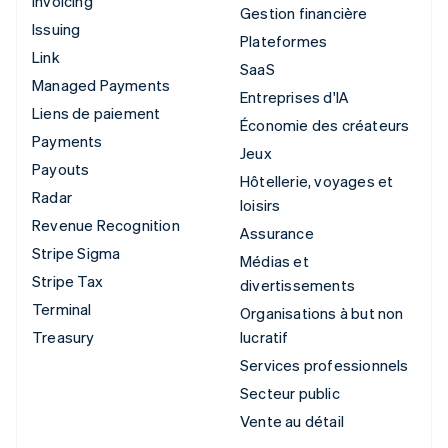
Invoicing
Gestion financière
Issuing
Plateformes
Link
SaaS
Managed Payments
Entreprises d'IA
Liens de paiement
Économie des créateurs
Payments
Jeux
Payouts
Hôtellerie, voyages et
Radar
loisirs
Revenue Recognition
Assurance
Stripe Sigma
Médias et
Stripe Tax
divertissements
Terminal
Organisations à but non
Treasury
lucratif
Services professionnels
Secteur public
Vente au détail