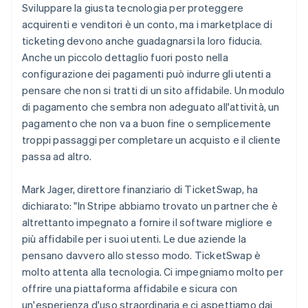
Sviluppare la giusta tecnologia per proteggere
acquirenti e venditori è un conto, ma i marketplace di
ticketing devono anche guadagnarsi la loro fiducia.
Anche un piccolo dettaglio fuori posto nella
configurazione dei pagamenti può indurre gli utenti a
pensare che non si tratti di un sito affidabile. Un modulo
di pagamento che sembra non adeguato all'attività, un
pagamento che non va a buon fine o semplicemente
troppi passaggi per completare un acquisto e il cliente
passa ad altro.
Mark Jager, direttore finanziario di TicketSwap, ha
dichiarato: "In Stripe abbiamo trovato un partner che è
altrettanto impegnato a fornire il software migliore e
più affidabile per i suoi utenti. Le due aziende la
pensano davvero allo stesso modo. TicketSwap è
molto attenta alla tecnologia. Ci impegniamo molto per
offrire una piattaforma affidabile e sicura con
un'esperienza d'uso straordinaria e ci aspettiamo dai