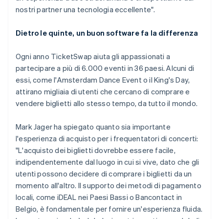
nostri partner una tecnologia eccellente".
Dietro le quinte, un buon software fa la differenza
Ogni anno TicketSwap aiuta gli appassionati a
partecipare a più di 6.000 eventi in 36 paesi. Alcuni di
essi, come l'Amsterdam Dance Event o il King's Day,
attirano migliaia di utenti che cercano di comprare e
vendere biglietti allo stesso tempo, da tutto il mondo.
Mark Jager ha spiegato quanto sia importante
l'esperienza di acquisto per i frequentatori di concerti:
"L'acquisto dei biglietti dovrebbe essere facile,
indipendentemente dal luogo in cui si vive, dato che gli
utenti possono decidere di comprare i biglietti da un
momento all'altro. Il supporto dei metodi di pagamento
locali, come iDEAL nei Paesi Bassi o Bancontact in
Belgio, è fondamentale per fornire un'esperienza fluida.