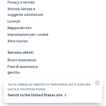
Privacy e termini
Attività vietate e
soggette a limitazioni
Licenze
Mappa del sito
Impostazioni per i cookie
Altre risorse
Servizio clienti
Ricevi assistenza
Piani di assistenza
gestita
You’re viewing our website for Switzerland, but it looks like
© 2026 Stripe, LLC
you’re in the United States.
Switch to the United States site