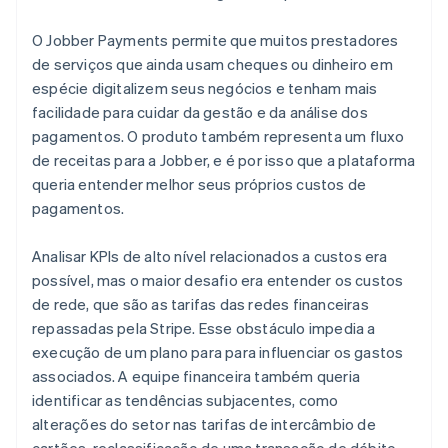
O Jobber Payments permite que muitos prestadores
de serviços que ainda usam cheques ou dinheiro em
espécie digitalizem seus negócios e tenham mais
facilidade para cuidar da gestão e da análise dos
pagamentos. O produto também representa um fluxo
de receitas para a Jobber, e é por isso que a plataforma
queria entender melhor seus próprios custos de
pagamentos.
Analisar KPIs de alto nível relacionados a custos era
possível, mas o maior desafio era entender os custos
de rede, que são as tarifas das redes financeiras
repassadas pela Stripe. Esse obstáculo impedia a
execução de um plano para para influenciar os gastos
associados. A equipe financeira também queria
identificar as tendências subjacentes, como
alterações do setor nas tarifas de intercâmbio de
cartões, reclassificação de uma transação de débito