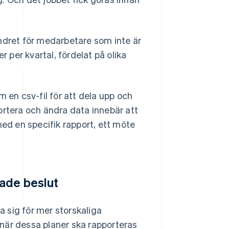
ndret för medarbetare som inte är
r per kvartal, fördelat på olika
en csv-fil för att dela upp och
ortera och ändra data innebär att
d en specifik rapport, ett möte
ade beslut
 sig för mer storskaliga
när dessa planer ska rapporteras