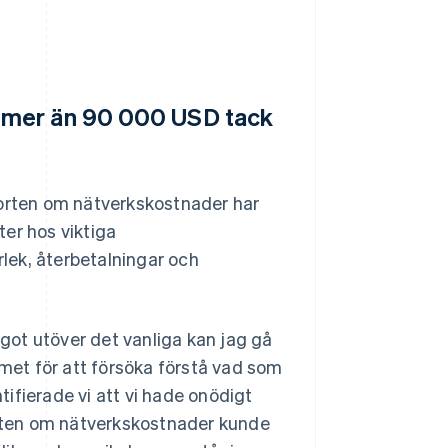
 mer än 90 000 USD tack
apporten om nätverkskostnader har
er hos viktiga
lek, återbetalningar och
ot utöver det vanliga kan jag gå
amet för att försöka förstå vad som
ifierade vi att vi hade onödigt
rten om nätverkskostnader kunde