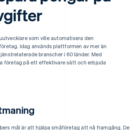
gifter
utvecklare som ville automatisera den
företag. Idag används plattformen av mer än
jänstrelaterade branscher i 60 länder. Med
na företag på ett effektivare sätt och erbjuda
tmaning
bers mål är att hjälpa småföretag att nå framgång. De