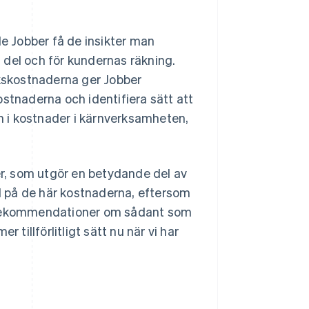
 Jobber få de insikter man
 del och för kundernas räkning.
rkskostnaderna ger Jobber
ostnaderna och identifiera sätt att
yn i kostnader i kärnverksamheten,
r, som utgör en betydande del av
ll på de här kostnaderna, eftersom
e rekommendationer om sådant som
 tillförlitligt sätt nu när vi har