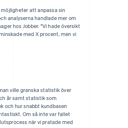
möjligheter att anpassa sin
ha och analyserna handlade mer om
ager hos Jobber. "Vi hade översikt
 minskade med X procent, men vi
an ville granska statistik över
och år samt statistik som
lek och hur snabbt kundbasen
tastiskt. Om så inte var fallet
beslutsprocess när vi pratade med