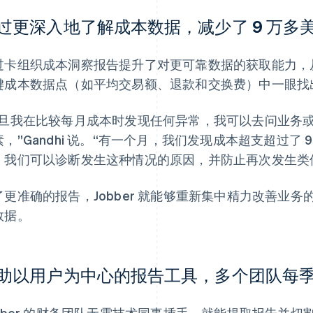
过更深入地了解成本数据，减少了 9 万多
过卡组织成本洞察报告提升了对更可靠数据的获取能力，
键成本数据点（如平均交易额、退款和交换费）中一眼找
一旦我在比较每月成本时发现任何异常，我可以去问业务
素，”Gandhi 说。“有一个月，我们发现成本超支超过了
，我们可以诊断发生这种情况的原因，并防止再次发生类
了更准确的报告，Jobber 就能够重新集中精力改善业
数据。
助以用户为中心的报告工具，多个团队每季度
obber 的财务团队无需技术同事插手，就能提取报告并