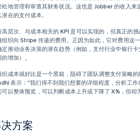
轻松地管理和审查其财务状况。这也是 Jobber 的收
己潜在的支付成本。
析高层次、与成本相关的 KPI 是可以实现的，但真正的
融组织向 Stripe 传递的费用。正因为如此，它对费用
确定推动业务决策的潜在趋势（例如，支付行业中银行卡
用的增加）。
组织成本就好比是一个黑箱，阻碍了团队调整支付策略的能力。Jo
andhi 表示：“我们得不到我们想要的详细程度，分析
们可以整体预览，可以判断成本上升或下降了 X%，但却
解决方案