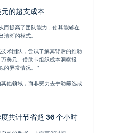
美元的超支成本
从而提高了团队能力，使其能够在
出清晰的模式。
或技术团队，尝试了解其背后的推动
 9 万美元。借助卡组织成本洞察报
似的异常情况。”
务的其他领域，而非费力去手动筛选成
共计节省超 36 个小时
切割自己的数据，从而节省时间。