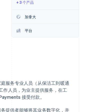
+ 3 个产品
Stripe Sessions 2026
加拿大
了解 Stripe 如何为 AI 构
建经济基础设施。
平台
立即观看
助家庭服务专业人员（从保洁工到暖通
工作人员，为业主提供服务，在工
Payments 接受付款。
付的服务提供者能够将其业务数字化，并