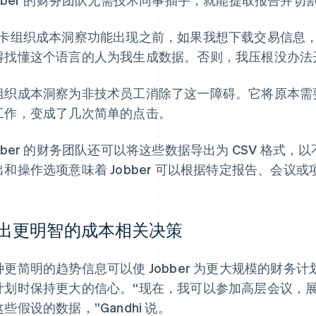
在卡组织成本洞察功能出现之前，如果我想下载交易信息
得找懂这个语言的人为我生成数据。否则，我压根没办法开始
组织成本洞察为非技术员工消除了这一障碍。它将原本需
工作，变成了几次简单的点击。
obber 的财务团队还可以将这些数据导出为 CSV 格式
出和操作选项意味着 Jobber 可以根据特定报告、会议
出更明智的成本相关决策
种更简明的趋势信息可以使 Jobber 为更大规模的财
计划时保持更大的信心。“现在，我可以参加高层会议，
些假设的数据，”Gandhi 说。