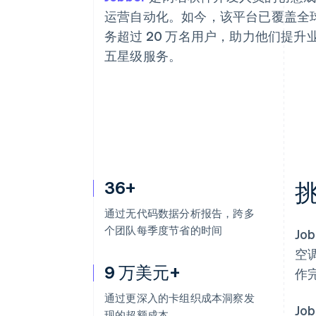
加速结账
运营自动化。如今，该平台已覆盖全球 
Financial Connections
务超过 20 万名用户，助力他们提
关联金融账户数据
五星级服务。
36+
通过无代码数据分析报告，跨多
个团队每季度节省的时间
J
空
9 万美元+
作完
通过更深入的卡组织成本洞察发
J
现的超额成本