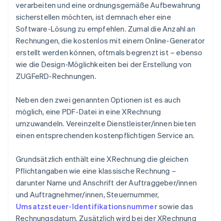
verarbeiten und eine ordnungsgemäße Aufbewahrung
sicherstellen möchten, ist demnach eher eine
Software-Lösung zu empfehlen. Zumal die Anzahl an
Rechnungen, die kostenlos mit einem Online-Generator
erstellt werden können, oftmals begrenzt ist – ebenso
wie die Design-Möglichkeiten bei der Erstellung von
ZUGFeRD-Rechnungen.
Neben den zwei genannten Optionen ist es auch
möglich, eine PDF-Datei in eine XRechnung
umzuwandeln. Vereinzelte Dienstleister/innen bieten
einen entsprechenden kostenpflichtigen Service an.
Grundsätzlich enthält eine XRechnung die gleichen
Pflichtangaben wie eine klassische Rechnung –
darunter Name und Anschrift der Auftraggeber/innen
und Auftragnehmer/innen, Steuernummer,
Umsatzsteuer-Identifikationsnummer
sowie das
Rechnungsdatum. Zusätzlich wird bei der XRechnung