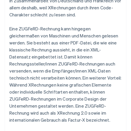
in Zusammenarbeit von Deutschland und Frankreich vor
allem deshalb, weil XRechnungen durch ihren Code-
Charakter schlecht zu lesen sind.
Eine ZUGFeRD-Rechnung kann hingegen
gleichermaßen von Maschinen und Menschen gelesen
werden. Sie besteht aus einer PDF-Datei, die wie eine
klassische Rechnung aussieht, in die ein XML-
Datensatz eingebettet ist. Damit können
Rechnungssteller/innen ZUGFeRD-Rechnungen auch
versenden, wenn die Empfänger/innen XML-Daten
technisch nicht verarbeiten können. Ein weiterer Vorteil:
Während XRechnungen keine grafischen Elemente
oder individuelle Schriftarten enthalten, können
ZUGFeRD-Rechnungen im Corporate Design der
Unternehmen gestaltet werden. Eine ZUGFeRD-
Rechnung wird auch als XRechnung 2.0 sowie im
internationalen Gebrauch als Factur-X bezeichnet.