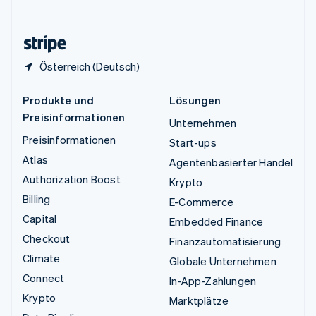
English
Zypern
English
Österreich (Deutsch)
Produkte und
Lösungen
Preisinformationen
Unternehmen
Preisinformationen
Start-ups
Atlas
Agentenbasierter Handel
Authorization Boost
Krypto
Billing
E-Commerce
Capital
Embedded Finance
Checkout
Finanzautomatisierung
Climate
Globale Unternehmen
Connect
In-App-Zahlungen
Krypto
Marktplätze