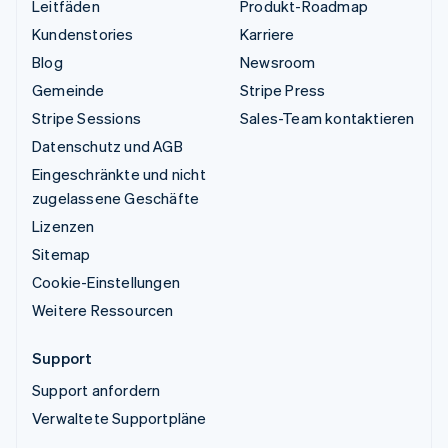
Leitfäden
Produkt-Roadmap
Kundenstories
Karriere
Blog
Newsroom
Gemeinde
Stripe Press
Stripe Sessions
Sales-Team kontaktieren
Datenschutz und AGB
Eingeschränkte und nicht
zugelassene Geschäfte
Lizenzen
Sitemap
Cookie-Einstellungen
Weitere Ressourcen
Support
Support anfordern
Verwaltete Supportpläne