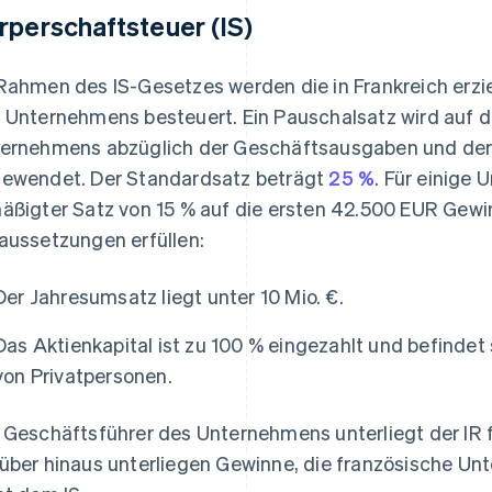
rperschaftsteuer (IS)
Rahmen des IS-Gesetzes werden die in Frankreich erzi
 Unternehmens besteuert. Ein Pauschalsatz wird auf 
ernehmens abzüglich der Geschäftsausgaben und der
ewendet. Der Standardsatz beträgt
25 %
. Für einige 
äßigter Satz von 15 % auf die ersten 42.500 EUR Gewi
aussetzungen erfüllen:
Der Jahresumsatz liegt unter 10 Mio. €.
Das Aktienkapital ist zu 100 % eingezahlt und befindet
von Privatpersonen.
 Geschäftsführer des Unternehmens unterliegt der IR 
über hinaus unterliegen Gewinne, die französische Un