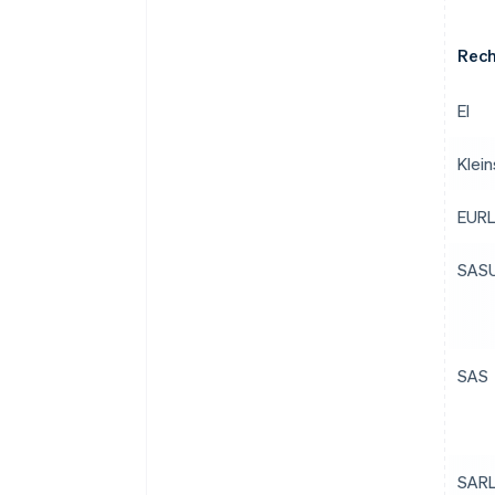
Rech
EI
Klei
EUR
SAS
SAS
SAR