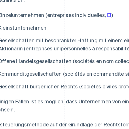
Einzelunternehmen (entreprises individuelles,
EI
)
Kleinstunternehmen
Gesellschaften mit beschränkter Haftung mit einem ein
Aktionärin (entreprises unipersonnelles à responsabilit
Offene Handelsgesellschaften (sociétés en nom collec
Kommanditgesellschaften (sociétés en commandite si
Gesellschaft bürgerlichen Rechts (sociétés civiles pro
einigen Fällen ist es möglich, dass Unternehmen von e
hseln.
steuerungsmethode auf der Grundlage der Rechtsfor