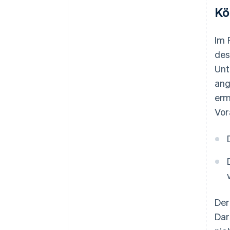
Kö
Im 
des
Unt
ang
erm
Vor
Der
Dar