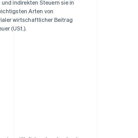
 und indirekten Steuern sie in
wichtigsten Arten von
aler wirtschaftlicher Beitrag
uer (USt.).