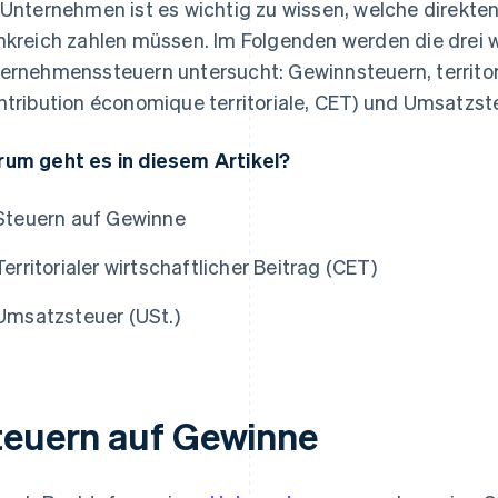
 Unternehmen ist es wichtig zu wissen, welche direkten
nkreich zahlen müssen. Im Folgenden werden die drei 
ernehmenssteuern untersucht: Gewinnsteuern, territori
ntribution économique territoriale, CET) und Umsatzste
um geht es in diesem Artikel?
Steuern auf Gewinne
Territorialer wirtschaftlicher Beitrag (CET)
Umsatzsteuer (USt.)
teuern auf Gewinne