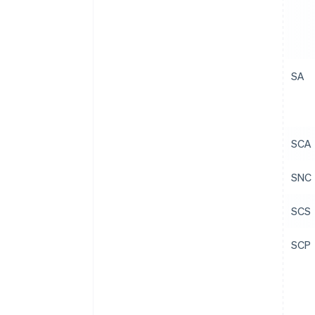
SA
SCA
SNC
SCS
SCP