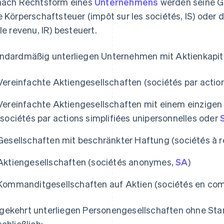
nach Rechtsform eines
Unternehmens
werden seine G
e Körperschaftsteuer (impôt sur les sociétés, IS) ode
 le revenu, IR) besteuert.
ndardmäßig unterliegen Unternehmen mit Aktienkapita
Vereinfachte Aktiengesellschaften (sociétés par action
Vereinfachte Aktiengesellschaften mit einem einzigen 
(sociétés par actions simplifiées unipersonnelles oder
Gesellschaften mit beschränkter Haftung (sociétés à r
Aktiengesellschaften (sociétés anonymes,
SA
)
Kommanditgesellschaften auf Aktien (sociétés en co
ekehrt unterliegen Personengesellschaften ohne Sta
schließlich: