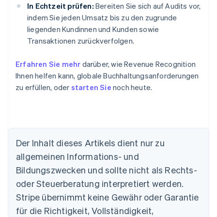
In Echtzeit prüfen:
Bereiten Sie sich auf Audits vor,
indem Sie jeden Umsatz bis zu den zugrunde
liegenden Kundinnen und Kunden sowie
Transaktionen zurückverfolgen.
Erfahren Sie mehr
darüber, wie Revenue Recognition
Ihnen helfen kann, globale Buchhaltungsanforderungen
zu erfüllen, oder
starten Sie
noch heute.
Der Inhalt dieses Artikels dient nur zu
allgemeinen Informations- und
Bildungszwecken und sollte nicht als Rechts-
oder Steuerberatung interpretiert werden.
Stripe übernimmt keine Gewähr oder Garantie
Australien
für die Richtigkeit, Vollständigkeit,
English