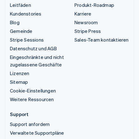
Leitfäden
Produkt-Roadmap
Kundenstories
Karriere
Blog
Newsroom
Gemeinde
Stripe Press
Stripe Sessions
Sales-Team kontaktieren
Datenschutz und AGB
Eingeschränkte und nicht
zugelassene Geschäfte
Lizenzen
Sitemap
Cookie-Einstellungen
Weitere Ressourcen
Support
Support anfordern
Verwaltete Supportpläne