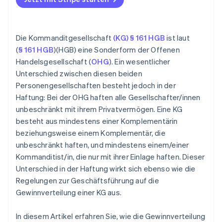
Die Kommanditgesellschaft
(KG) § 161 HGB
ist laut
(
§ 161 HGB
)(HGB) eine Sonderform der Offenen
Handelsgesellschaft (
OHG
). Ein wesentlicher
Unterschied zwischen diesen beiden
Personengesellschaften besteht jedoch in der
Haftung: Bei der OHG haften alle Gesellschafter/innen
unbeschränkt mit ihrem Privatvermögen. Eine KG
besteht aus mindestens einer Komplementärin
beziehungsweise einem Komplementär, die
unbeschränkt haften, und mindestens einem/einer
Kommanditist/in, die nur mit ihrer Einlage haften. Dieser
Unterschied in der Haftung wirkt sich ebenso wie die
Regelungen zur Geschäftsführung auf die
Gewinnverteilung einer KG aus.
In diesem Artikel erfahren Sie, wie die Gewinnverteilung