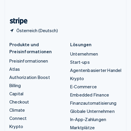
English
Zypern
English
Österreich (Deutsch)
Produkte und
Lösungen
Preisinformationen
Unternehmen
Preisinformationen
Start-ups
Atlas
Agentenbasierter Handel
Authorization Boost
Krypto
Billing
E-Commerce
Capital
Embedded Finance
Checkout
Finanzautomatisierung
Climate
Globale Unternehmen
Connect
In-App-Zahlungen
Krypto
Marktplätze