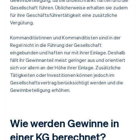
Gewinnbeteiligung, da sie unbeschränkt haften und die
Gesellschaft führen. Üblicherweise erhalten sie zudem
für ihre Geschäftsführertätigkeit eine zusätzliche
Vergütung.
Kommanditistinnen und Kommanditisten sind in der
Regel nicht in die Führung der Gesellschaft
eingebunden und haften nur mit ihrer Einlage. Deshalb
fällt ihr Gewinnanteil meist geringer aus und orientiert
sich vor allem an der Höhe ihrer Einlage. Zusätzliche
Tätigkeiten oder Investitionen können jedoch im
Gesellschaftsvertrag berücksichtigt werden und die
Gewinnbeteiligung erhöhen.
Wie werden Gewinne in
einer KG berechnet?