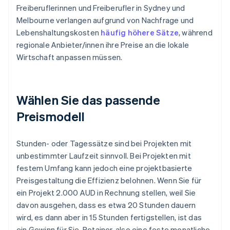
Freiberuflerinnen und Freiberufler in Sydney und
Melbourne verlangen aufgrund von Nachfrage und
Lebenshaltungskosten
häufig höhere Sätze
, während
regionale Anbieter/innen ihre Preise an die lokale
Wirtschaft anpassen müssen.
Wählen Sie das passende
Preismodell
Stunden- oder Tagessätze sind bei Projekten mit
unbestimmter Laufzeit sinnvoll. Bei Projekten mit
festem Umfang kann jedoch eine projektbasierte
Preisgestaltung die Effizienz belohnen. Wenn Sie für
ein Projekt 2.000 AUD in Rechnung stellen, weil Sie
davon ausgehen, dass es etwa 20 Stunden dauern
wird, es dann aber in 15 Stunden fertigstellen, ist das
ein Gewinn für Sie. Retainer, also eine feste monatliche