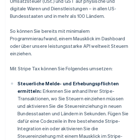
Umsatzsteuer (USt.) und GST auf physische und
digitale Waren und Dienstleistungen – in allen US-
Bundesstaaten und in mehr als 100 Ländern.
So können Sie bereits mit minimalem
Programmieraufwand, einem Mausklick im Dashboard
oder über unsere leistungsstarke API weltweit Steuern
einziehen.
Mit Stripe Tax können Sie Folgendes umsetzen:
Steuerliche Melde- und Erhebungspflichten
ermitteln:
: Erkennen Sie anhand Ihrer Stripe-
Transaktionen, wo Sie Steuern einziehen müssen
und aktivieren Sie die Steuereinziehung in neuen
Bundesstaaten und Ländern in Sekunden. Fügen Sie
dafür eine Codezeile in Ihre bestehende Stripe-
Integration ein oder aktivieren Sie die
Steuereinziehung mit einem Mausklick im Stripe-