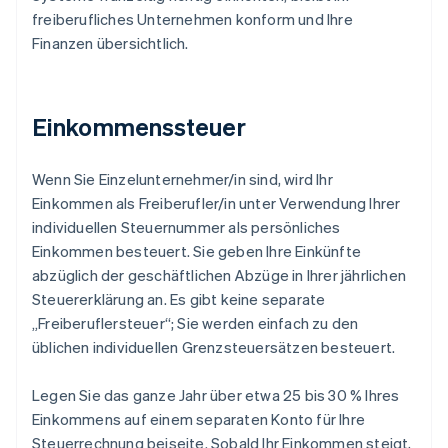
freiberufliches Unternehmen konform und Ihre
Finanzen übersichtlich.
Einkommenssteuer
Wenn Sie Einzelunternehmer/in sind, wird Ihr
Einkommen als Freiberufler/in unter Verwendung Ihrer
individuellen Steuernummer als persönliches
Einkommen besteuert. Sie geben Ihre Einkünfte
abzüglich der geschäftlichen Abzüge in Ihrer jährlichen
Steuererklärung an. Es gibt keine separate
„Freiberuflersteuer“; Sie werden einfach zu den
üblichen individuellen Grenzsteuersätzen besteuert.
Legen Sie das ganze Jahr über etwa 25 bis 30 % Ihres
Einkommens auf einem separaten Konto für Ihre
Steuerrechnung beiseite. Sobald Ihr Einkommen steigt,