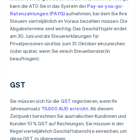
kann die ATO Sie in das System der
Pay-as-you-go-
Ratenzahlungen (PAYG)
aufnehmen, bei dem Sie Ihre
Steuern vierteljährlich im Voraus bezahlen müssen. Die
Abgabetermine sind wichtig: Das Geschäftsjahr endet
am 30. Juni und die Steuererklärungen für
Privatpersonen sind bis zum 31. Oktober einzureichen
(oder später, wenn Sie eine/n Steuerberater/in
beauftragen).
GST
Sie müssen sich für die
GST
registrieren, wenn Ihr
Jahresumsatz
75.000 AUD erreicht
. Ab diesem
Zeitpunkt berechnen Sie australischen Kundinnen und
Kunden 10 % GST auf Rechnungen. Sie müssen in der
Regel vierteljährlich Geschäftsberichte einreichen, um
diese GST zu überweisen.