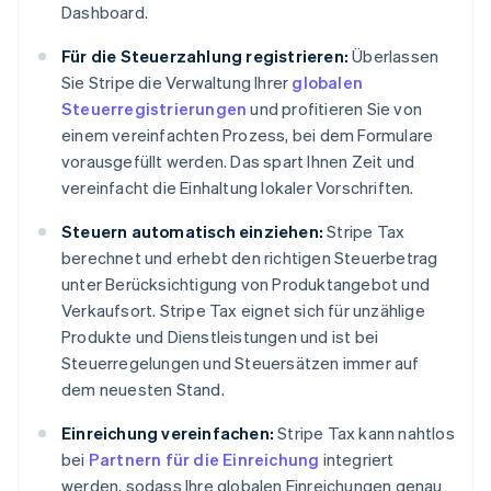
Dashboard.
Für die Steuerzahlung registrieren:
Überlassen
Sie Stripe die Verwaltung Ihrer
globalen
Steuerregistrierungen
und profitieren Sie von
einem vereinfachten Prozess, bei dem Formulare
vorausgefüllt werden. Das spart Ihnen Zeit und
vereinfacht die Einhaltung lokaler Vorschriften.
Steuern automatisch einziehen:
Stripe Tax
berechnet und erhebt den richtigen Steuerbetrag
unter Berücksichtigung von Produktangebot und
Verkaufsort. Stripe Tax eignet sich für unzählige
Produkte und Dienstleistungen und ist bei
Steuerregelungen und Steuersätzen immer auf
dem neuesten Stand.
Einreichung vereinfachen:
Stripe Tax kann nahtlos
bei
Partnern für die Einreichung
integriert
werden, sodass Ihre globalen Einreichungen genau