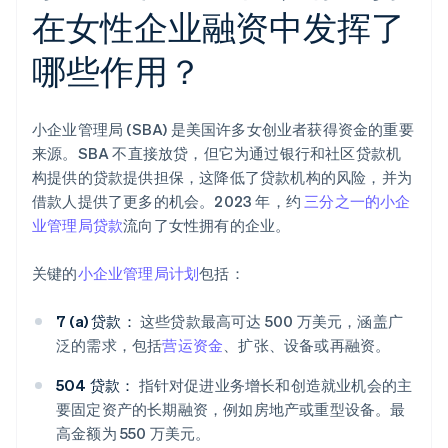
在女性企业融资中发挥了
哪些作用？
小企业管理局 (SBA) 是美国许多女创业者获得资金的重要
来源。SBA 不直接放贷，但它为通过银行和社区贷款机
构提供的贷款提供担保，这降低了贷款机构的风险，并为
借款人提供了更多的机会。2023 年，约
三分之一的小企
业管理局贷款
流向了女性拥有的企业。
关键的
小企业管理局计划
包括：
7 (a) 贷款：
这些贷款最高可达 500 万美元，涵盖广
泛的需求，包括
营运资金
、扩张、设备或再融资。
504 贷款：
指针对促进业务增长和创造就业机会的主
要固定资产的长期融资，例如房地产或重型设备。最
高金额为 550 万美元。