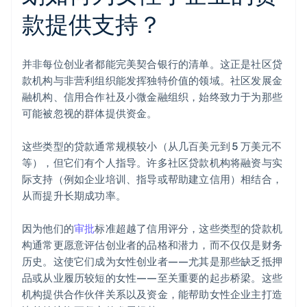
款提供支持？
并非每位创业者都能完美契合银行的清单。这正是社区贷
款机构与非营利组织能发挥独特价值的领域。社区发展金
融机构、信用合作社及小微金融组织，始终致力于为那些
可能被忽视的群体提供资金。
这些类型的贷款通常规模较小（从几百美元到 5 万美元不
等），但它们有个人指导。许多社区贷款机构将融资与实
际支持（例如企业培训、指导或帮助建立信用）相结合，
从而提升长期成功率。
因为他们的
审批
标准超越了信用评分，这些类型的贷款机
构通常更愿意评估创业者的品格和潜力，而不仅仅是财务
历史。这使它们成为女性创业者——尤其是那些缺乏抵押
品或从业履历较短的女性——至关重要的起步桥梁。这些
机构提供合作伙伴关系以及资金，能帮助女性企业主打造