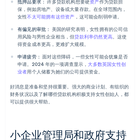
抵押品要求：
许多贷款机构想要硬
资产
作为贷款担
保，例如房地产、设备或大量存款。在全球范围内，
女性
不太可能拥有这些资产
，这可能会削弱申请。
有偏见的审批：
美国的研究表明，女性拥有的公司信
用风险与男性企业相当，但
贷款利率仍然更高
。这使
得资金成本更高，更难扩大规模。
申请疲劳：
面对这些障碍，一些女性可能会犹豫是否
申请。2024 年的一项调查显示，
大多数英国女性创
业者
用个人储蓄为她们的公司提供资金。
好消息是准备和坚持很重要。强大的商业计划、有组织的
财务状况以及了解哪些贷款机构积极支持女性创始人，都
可以提供很大帮助。
小企业管理局和政府支持