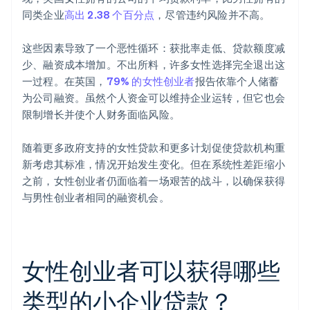
同类企业
高出 2.38 个百分点
，尽管违约风险并不高。
这些因素导致了一个恶性循环：获批率走低、贷款额度减
少、融资成本增加。不出所料，许多女性选择完全退出这
一过程。在英国，
79% 的女性创业者
报告依靠个人储蓄
为公司融资。虽然个人资金可以维持企业运转，但它也会
限制增长并使个人财务面临风险。
随着更多政府支持的女性贷款和更多计划促使贷款机构重
新考虑其标准，情况开始发生变化。但在系统性差距缩小
之前，女性创业者仍面临着一场艰苦的战斗，以确保获得
与男性创业者相同的融资机会。
女性创业者可以获得哪些
类型的小企业贷款？