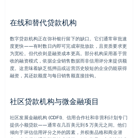
在线和替代贷款机构
数字贷款机构正在弥补银行留下的缺口。它们通常审批速
度更快——有时数日内即可完成审批放款，且资质要求更
为宽松。但代价则是融资成本更高。部分机构采用基于营
收的融资模式，依据企业销售数据而非信用评分来提供额
度。这意味着缺乏抵押品或运营历史较短的企业仍能获得
融资，其还款额度与每日销售额直接挂钩。
社区贷款机构与微金融项目
社区发展金融机构 (CDFI)、信用合作社和非营利计划专门
提供小额贷款——通常在几百美元到 5 万美元之间。他们
倾向于评估信用评分之外的因素，并权衡品格和商业潜