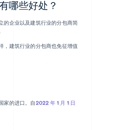
有哪些好处？
立的企业以及建筑行业的分包商简
。
样，建筑行业的分包商也免征增值
国家的进口。自
2022 年 1 月 1 日