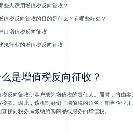
哪些人适用增值税反向征收？
增值税反向征收的目的是什么？有哪些好处？
进口增值税反向征收
建筑行业的增值税反向征收
什么是增值税反向征收？
值税反向征收使客户成为增值税的责任人。届时，将由客
该税款。因此，该机制颠倒了增值税的角色：销售企业开
则直接向税务局缴纳所购商品或服务的增值税。