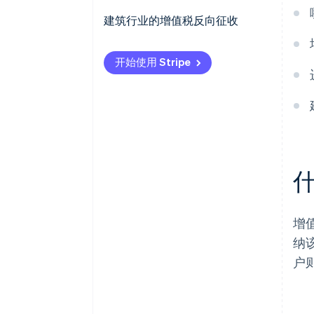
义务和运作方式
建筑行业的增值税反向征收
义务和运作方式
开始使用 Stripe
增
纳
户