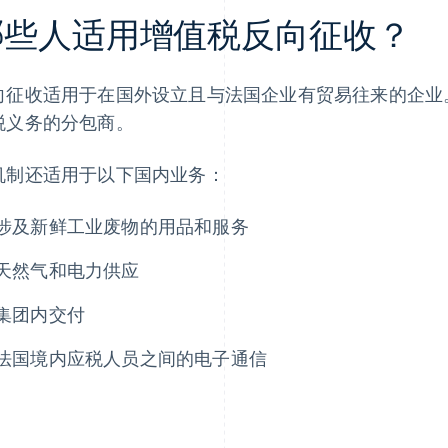
哪些人适用增值税反向征收？
向征收适用于在国外设立且与法国企业有贸易往来的企业
税义务的分包商。
机制还适用于以下国内业务：
涉及新鲜工业废物的用品和服务
天然气和电力供应
集团内交付
法国境内应税人员之间的电子通信