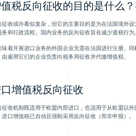
增值税反向征收的目的是什么？
向征收或许看似复杂，但它的主要目的是为在法国境外设
税务和行政流程。国内业务的反向征收旨在减少逃税行为
意味着开展进口业务的外国企业无需在法国进行注册。同
。由雇用它们的企业负责向税务局征收并代缴增值税。
进口增值税反向征收
向征收机制既适用于欧盟内部进口，也适用于从欧盟以外
，进口增值税已自动且强制采用反向征收（而非申报）。