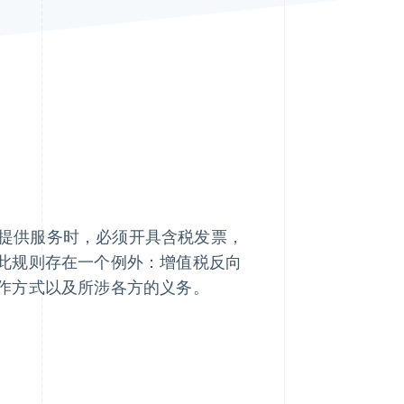
Stripe Sessions 2026
了解 Stripe 如何为 AI 构
建经济基础设施。
立即观看
品或提供服务时，必须开具含税发票，
此规则存在一个例外：增值税反向
作方式以及所涉各方的义务。