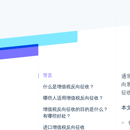
加速结账
Financial Connections
关联金融账户数据
导言
通
向
什么是增值税反向征收？
征
哪些人适用增值税反向征收？
本
增值税反向征收的目的是什么？
有哪些好处？
进口增值税反向征收