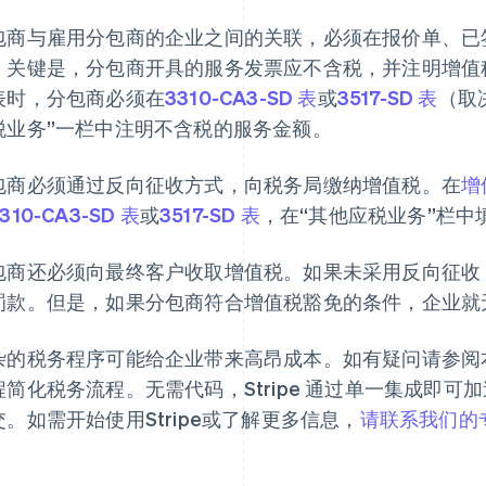
包商与雇用分包商的企业之间的关联，必须在报价单、已
。关键是，分包商开具的服务发票应不含税，并注明增值
表时，分包商必须在
3310-CA3-SD 表
或
3517-SD 表
（取
税业务”一栏中注明不含税的服务金额。
包商必须通过反向征收方式，向税务局缴纳增值税。在
增
310-CA3-SD 表
或
3517-SD 表
，在“其他应税业务”栏
包商还必须向最终客户收取增值税。如果未采用反向征收，
罚款。但是，如果分包商符合增值税豁免的条件，企业就
杂的税务程序可能给企业带来高昂成本。如有疑问请参阅
程简化税务流程。无需代码，Stripe 通过单一集成即
交。如需开始使用Stripe或了解更多信息，
请联系我们的