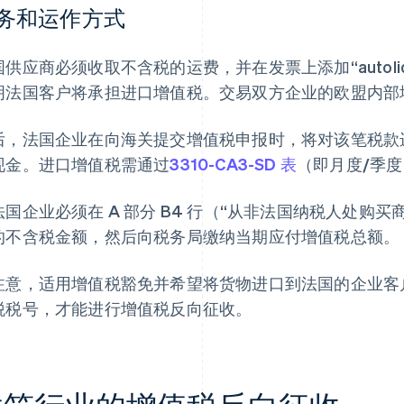
务和运作方式
供应商必须收取不含税的运费，并在发票上添加“autoliqu
明法国客户将承担进口增值税。交易双方企业的欧盟内部
后，法国企业在向海关提交增值税申报时，将对该笔税款
现金。进口增值税需通过
3310-CA3-SD 表
（即月度/季度
法国企业必须在 A 部分 B4 行（“从非法国纳税人处购
的不含税金额，然后向税务局缴纳当期应付增值税总额。
注意，适用增值税豁免并希望将货物进口到法国的企业客
税税号，才能进行增值税反向征收。