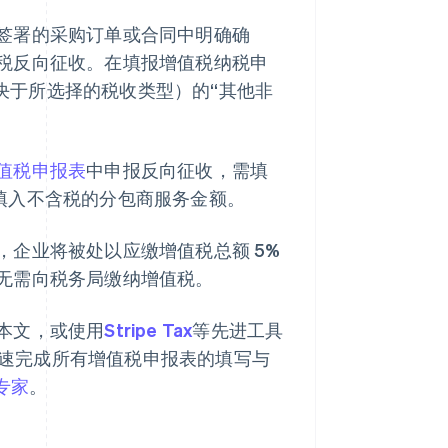
签署的采购订单或合同中明确确
税反向征收。在填报增值税纳税申
决于所选择的税收类型）的“其他非
值税申报表
中申报反向征收，需填
中填入不含税的分包商服务金额。
企业将被处以应缴增值税总额 5%
无需向税务局缴纳增值税。
本文，或使用
Stripe Tax
等先进工具
可加速完成所有增值税申报表的填写与
专家
。