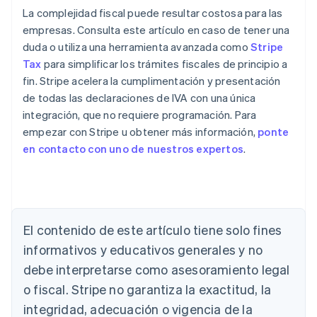
La complejidad fiscal puede resultar costosa para las
empresas. Consulta este artículo en caso de tener una
duda o utiliza una herramienta avanzada como
Stripe
Tax
para simplificar los trámites fiscales de principio a
fin. Stripe acelera la cumplimentación y presentación
de todas las declaraciones de IVA con una única
integración, que no requiere programación. Para
empezar con Stripe u obtener más información,
ponte
en contacto con uno de nuestros expertos
.
El contenido de este artículo tiene solo fines
informativos y educativos generales y no
Alemania
debe interpretarse como asesoramiento legal
Deutsch
English
o fiscal. Stripe no garantiza la exactitud, la
Australia
integridad, adecuación o vigencia de la
English