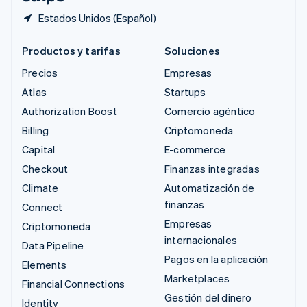
Estados Unidos (Español)
Productos y tarifas
Soluciones
Precios
Empresas
Atlas
Startups
Authorization Boost
Comercio agéntico
Billing
Criptomoneda
Capital
E-commerce
Checkout
Finanzas integradas
Climate
Automatización de
finanzas
Connect
Empresas
Criptomoneda
internacionales
Data Pipeline
Pagos en la aplicación
Elements
Marketplaces
Financial Connections
Gestión del dinero
Identity