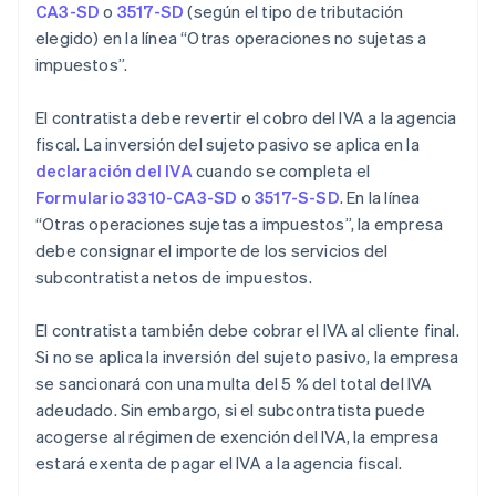
CA3-SD
o
3517-SD
(según el tipo de tributación
elegido) en la línea “Otras operaciones no sujetas a
impuestos”.
El contratista debe revertir el cobro del IVA a la agencia
fiscal. La inversión del sujeto pasivo se aplica en la
declaración del IVA
cuando se completa el
Formulario 3310-CA3-SD
o
3517-S-SD
. En la línea
“Otras operaciones sujetas a impuestos”, la empresa
debe consignar el importe de los servicios del
subcontratista netos de impuestos.
El contratista también debe cobrar el IVA al cliente final.
Si no se aplica la inversión del sujeto pasivo, la empresa
se sancionará con una multa del 5 % del total del IVA
adeudado. Sin embargo, si el subcontratista puede
acogerse al régimen de exención del IVA, la empresa
estará exenta de pagar el IVA a la agencia fiscal.