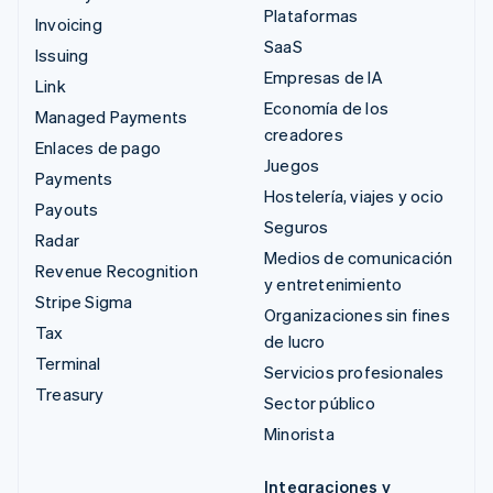
Plataformas
Invoicing
SaaS
Issuing
Empresas de IA
Link
Economía de los
Managed Payments
creadores
Enlaces de pago
Juegos
Payments
Hostelería, viajes y ocio
Payouts
Seguros
Radar
Medios de comunicación
Revenue Recognition
y entretenimiento
Stripe Sigma
Organizaciones sin fines
Tax
de lucro
Terminal
Servicios profesionales
Treasury
Sector público
Minorista
Integraciones y