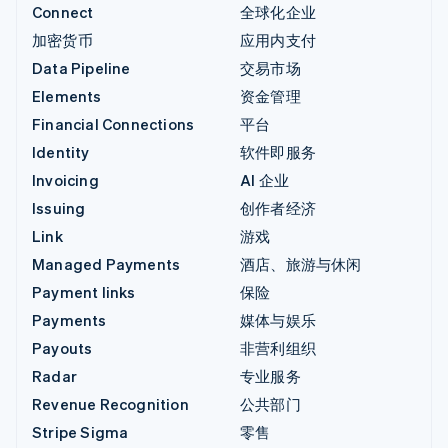
Connect
全球化企业
加密货币
应用内支付
Data Pipeline
交易市场
Elements
资金管理
Financial Connections
平台
Identity
软件即服务
Invoicing
AI 企业
Issuing
创作者经济
Link
游戏
Managed Payments
酒店、旅游与休闲
Payment links
保险
Payments
媒体与娱乐
Payouts
非营利组织
Radar
专业服务
Revenue Recognition
公共部门
Stripe Sigma
零售