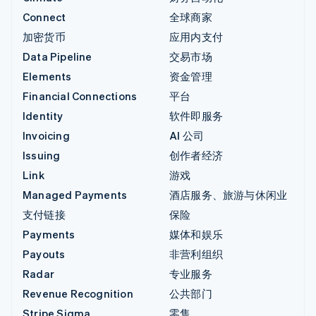
Connect
全球商家
加密货币
应用内支付
Data Pipeline
交易市场
Elements
资金管理
Financial Connections
平台
Identity
软件即服务
Invoicing
AI 公司
Issuing
创作者经济
Link
游戏
Managed Payments
酒店服务、旅游与休闲业
支付链接
保险
Payments
媒体和娱乐
Payouts
非营利组织
Radar
专业服务
Revenue Recognition
公共部门
Stripe Sigma
零售