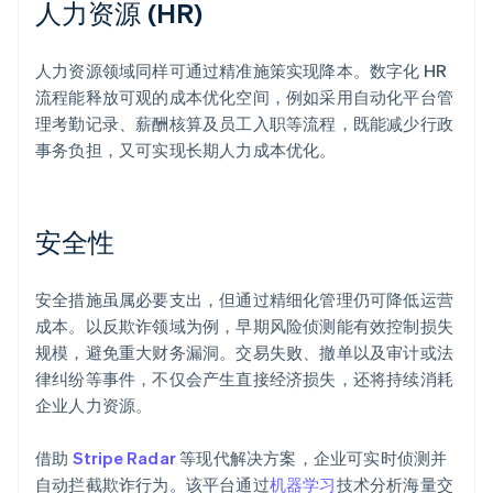
人力资源 (HR)
人力资源领域同样可通过精准施策实现降本。数字化 HR
流程能释放可观的成本优化空间，例如采用自动化平台管
理考勤记录、薪酬核算及员工入职等流程，既能减少行政
事务负担，又可实现长期人力成本优化。
安全性
安全措施虽属必要支出，但通过精细化管理仍可降低运营
成本。以反欺诈领域为例，早期风险侦测能有效控制损失
规模，避免重大财务漏洞。交易失败、撤单以及审计或法
律纠纷等事件，不仅会产生直接经济损失，还将持续消耗
企业人力资源。
借助
Stripe Radar
等现代解决方案，企业可实时侦测并
自动拦截欺诈行为。该平台通过
机器学习
技术分析海量交