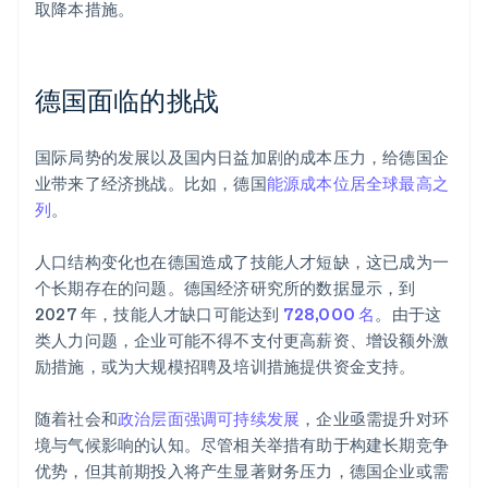
取降本措施。
德国面临的挑战
国际局势的发展以及国内日益加剧的成本压力，给德国企
业带来了经济挑战。比如，德国
能源成本位居全球最高之
列
。
人口结构变化也在德国造成了技能人才短缺，这已成为一
个长期存在的问题。德国经济研究所的数据显示，到
2027 年，技能人才缺口可能达到
728,000 名
。由于这
类人力问题，企业可能不得不支付更高薪资、增设额外激
励措施，或为大规模招聘及培训措施提供资金支持。
随着社会和
政治层面强调可持续发展
，企业亟需提升对环
境与气候影响的认知。尽管相关举措有助于构建长期竞争
优势，但其前期投入将产生显著财务压力，德国企业或需