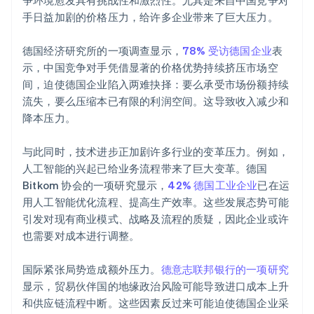
争环境愈发具有挑战性和激烈性。尤其是来自中国竞争对
手日益加剧的价格压力，给许多企业带来了巨大压力。
德国经济研究所的一项调查显示，
78% 受访德国企业
表
示，中国竞争对手凭借显著的价格优势持续挤压市场空
间，迫使德国企业陷入两难抉择：要么承受市场份额持续
流失，要么压缩本已有限的利润空间。这导致收入减少和
降本压力。
与此同时，技术进步正加剧许多行业的变革压力。例如，
人工智能的兴起已给业务流程带来了巨大变革。德国
Bitkom 协会的一项研究显示，
42% 德国工业企业
已在运
用人工智能优化流程、提高生产效率。这些发展态势可能
引发对现有商业模式、战略及流程的质疑，因此企业或许
也需要对成本进行调整。
国际紧张局势造成额外压力。
德意志联邦银行的一项研究
显示，贸易伙伴国的地缘政治风险可能导致进口成本上升
和供应链流程中断。这些因素反过来可能迫使德国企业采