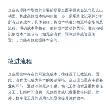
企业实现降本增效的首要前提是全面掌握资金流向及支出
动因。构建高效成本结构的第一步，需系统化记录并分析
所有业务成本，具体包括：将成本精准分摊至特定场所及
流程、明确成本承担者、追踪成本波动趋势等。唯有清晰
识别成本产生节点（如冗余流程、预算过剩或资源闲
置），方能有效发掘降本空间。
改进流程
企业经营中存在的可避免成本，往往源于低效流程。因
此，流程优化成为降本的关键举措。企业应当重点审视各
业务环节，通过消除冗余步骤、简化工作流程及重构责任
分工，杜绝时间浪费、无效操作或职责重叠等问题。此
外，数字化工具的运用也能显著提升流程效率。