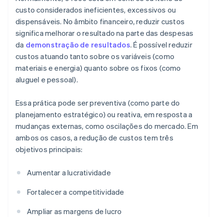
custo considerados ineficientes, excessivos ou
dispensáveis. No âmbito financeiro, reduzir custos
significa melhorar o resultado na parte das despesas
da
demonstração de resultados
. É possível reduzir
custos atuando tanto sobre os variáveis (como
materiais e energia) quanto sobre os fixos (como
aluguel e pessoal).
Essa prática pode ser preventiva (como parte do
planejamento estratégico) ou reativa, em resposta a
mudanças externas, como oscilações do mercado. Em
ambos os casos, a redução de custos tem três
objetivos principais:
Aumentar a lucratividade
Fortalecer a competitividade
Ampliar as margens de lucro