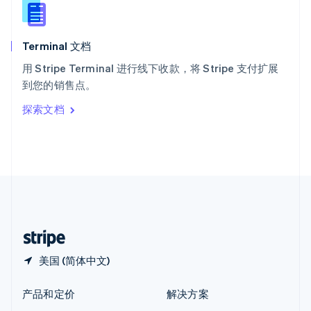
English
简体中文
新西兰
English
Terminal 文档
匈牙利
English
用 Stripe Terminal 进行线下收款，将 Stripe 支付扩展
意大利
到您的销售点。
Italiano
English
印度
探索文档
English
英国
English
直布罗陀
English
中国内地
简体中文
English
中国香港特别行政区
English
简体中文
美国 (简体中文)
产品和定价
解决方案