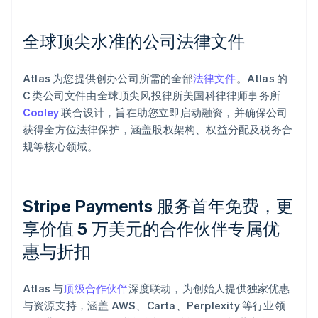
全球顶尖水准的公司法律文件
Atlas 为您提供创办公司所需的全部
法律文件
。Atlas 的
C 类公司文件由全球顶尖风投律所美国科律律师事务所
Cooley
联合设计，旨在助您立即启动融资，并确保公司
获得全方位法律保护，涵盖股权架构、权益分配及税务合
规等核心领域。
Stripe Payments 服务首年免费，更
享价值 5 万美元的合作伙伴专属优
惠与折扣
阿联酋
English
爱尔兰
Atlas 与
顶级合作伙伴
深度联动，为创始人提供独家优惠
English
爱沙尼亚
与资源支持，涵盖 AWS、Carta、Perplexity 等行业领