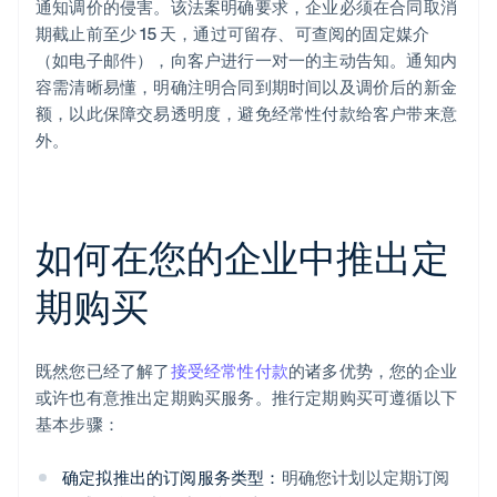
通知调价的侵害。该法案明确要求，企业必须在合同取消
期截止前至少 15 天，通过可留存、可查阅的固定媒介
（如电子邮件），向客户进行一对一的主动告知。通知内
容需清晰易懂，明确注明合同到期时间以及调价后的新金
额，以此保障交易透明度，避免经常性付款给客户带来意
外。
如何在您的企业中推出定
期购买
既然您已经了解了
接受经常性付款
的诸多优势，您的企业
或许也有意推出定期购买服务。推行定期购买可遵循以下
基本步骤：
确定拟推出的订阅服务类型：
明确您计划以定期订阅