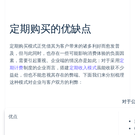
定期购买的优缺点
定期购买模式正凭借其为客户带来的诸多利好而愈发普
及，但与此同时，也存在一些可能影响消费体验的负面因
素，需要引起重视。企业端的情况亦是如此：对于采用
定
期计费
制度的企业而言，搭建
定期收入模式
虽能收获不少
益处，但也不能忽视其存在的弊端。下面我们来分别梳理
这种模式对企业与客户双方的利弊：
对于
优点