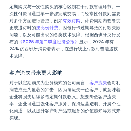
定期购买与一次性购买的核心区别在于付款管理环节。一
次性付款可通过单一步骤完成交易，而经常性付款则需要
对多个方面进行管控，例如
有效订阅
、计费周期内套餐变
更或退订时的
按比例计费
、因银行卡过期导致的付款失败
问题，以及可能出现的各类技术故障。根据西班牙央行发
布的
《2025 年第二季度经济公报》
显示，2024 年有
24% 的西班牙消费者表示，在进行线上付款时曾遭遇技
术故障。
客户流失带来更大影响
对于以定期购买为业务模式的公司而言，
客户流失
会对利
润造成更为显著的冲击，因为每流失一位客户，就意味着
企业将损失后续多笔定期付款收入。想要降低客户流失
率，企业可通过强化客户服务、保持运营透明、开展个性
化沟通，以及提升客户对产品或服务的价值感知等方式来
实现。