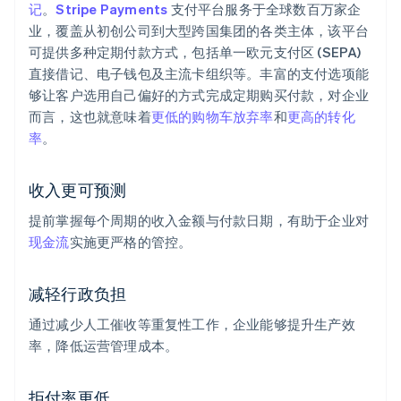
记
。
Stripe Payments
支付平台服务于全球数百万家企
业，覆盖从初创公司到大型跨国集团的各类主体，该平台
可提供多种定期付款方式，包括单一欧元支付区 (SEPA)
直接借记、电子钱包及主流卡组织等。丰富的支付选项能
够让客户选用自己偏好的方式完成定期购买付款，对企业
而言，这也就意味着
更低的购物车放弃率
和
更高的转化
率
。
收入更可预测
提前掌握每个周期的收入金额与付款日期，有助于企业对
现金流
实施更严格的管控。
减轻行政负担
通过减少人工催收等重复性工作，企业能够提升生产效
率，降低运营管理成本。
拒付率更低