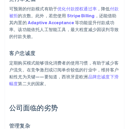
可预测的付款模式有助于
优化付款授权通过率
，降低
付款
被拒
的次数。此外，若您使用
Stripe Billing
，还能借助
其内置的
Adaptive Acceptance
等功能提升付款成功
率。该功能依托人工智能工具，最大程度减少因误判导致
的付款失败。
客户忠诚度
定期购买模式能够强化消费者的使用习惯，有助于减少客
户流失。在竞争激烈或订阅单价较低的行业中，维持客户
粘性尤为关键——要知道，西班牙是欧洲
品牌忠诚度下滑
幅度
第二大的国家。
公司面临的劣势
管理复杂