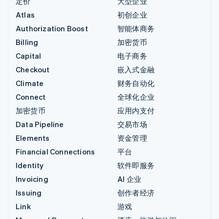
定价
大型企业
Atlas
初创企业
Authorization Boost
智能体商务
Billing
加密货币
Capital
电子商务
Checkout
嵌入式金融
Climate
财务自动化
Connect
全球化企业
加密货币
应用内支付
Data Pipeline
交易市场
Elements
资金管理
Financial Connections
平台
Identity
软件即服务
Invoicing
AI 企业
Issuing
创作者经济
Link
游戏