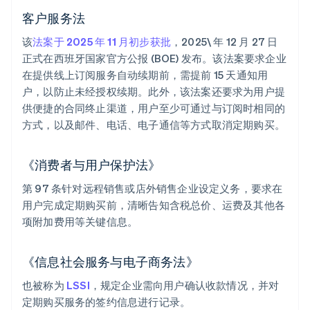
客户服务法
该
法案于 2025 年 11 月初步获批
，2025\ 年 12 月 27 日
正式在西班牙国家官方公报 (BOE) 发布。该法案要求企业
在提供线上订阅服务自动续期前，需提前 15 天通知用
户，以防止未经授权续期。此外，该法案还要求为用户提
供便捷的合同终止渠道，用户至少可通过与订阅时相同的
方式，以及邮件、电话、电子通信等方式取消定期购买。
《消费者与用户保护法》
第 97 条针对远程销售或店外销售企业设定义务，要求在
用户完成定期购买前，清晰告知含税总价、运费及其他各
项附加费用等关键信息。
《信息社会服务与电子商务法》
也被称为
LSSI
，规定企业需向用户确认收款情况，并对
定期购买服务的签约信息进行记录。