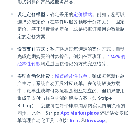
形式销售的产品或服务品类。
设定定价模型：
确定采用的
定价模式
。例如，您可以
选择分层定价（在软件即服务领域十分常见）、固定
定价、基于消费量的定价，或是根据订阅用户数量制
定的定价方案。
设置支付方式
：客户将通过您选定的支付方式，自动
完成定期购买的付款操作。例如在西班牙，
77.5% 的
经常性付款
均通过直接借记的方式完成结算。
实现自动化计费
：
设置经常性账单
，确保每笔新付款
产生时，系统自动开具对应账单。在传统解决方案
中，账单生成与付款流程是相互独立的。但如果使用
集成了支付与账单功能的解决方案（如 Stripe
Billing），您便可在每个账单周期内实现两项流程的
同步。此外，Stripe
App Marketplace
还提供众多账
单管理自动化工具，例如
Billit
和
Invopop
。