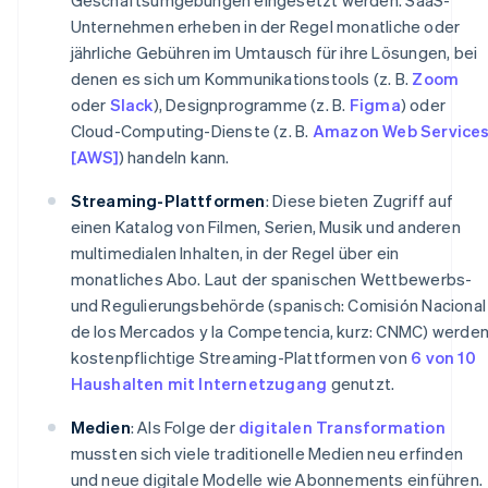
Unternehmen erheben in der Regel monatliche oder
jährliche Gebühren im Umtausch für ihre Lösungen, bei
denen es sich um Kommunikationstools (z. B.
Zoom
oder
Slack
), Designprogramme (z. B.
Figma
) oder
Cloud-Computing-Dienste (z. B.
Amazon Web Service
[AWS]
) handeln kann.
Streaming-Plattformen
: Diese bieten Zugriff auf
einen Katalog von Filmen, Serien, Musik und anderen
multimedialen Inhalten, in der Regel über ein
monatliches Abo. Laut der spanischen Wettbewerbs-
und Regulierungsbehörde (spanisch: Comisión Nacional
de los Mercados y la Competencia, kurz: CNMC) werde
kostenpflichtige Streaming-Plattformen von
6 von 10
Haushalten mit Internetzugang
genutzt.
Medien
: Als Folge der
digitalen Transformation
mussten sich viele traditionelle Medien neu erfinden
und neue digitale Modelle wie Abonnements einführen.