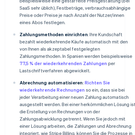
beispielsweise eine gestaffelte Preisgestaltung (bei
SaaS sehr üblich), Festbeträge, verbrauchsabhängige
Preise oder Preise je nach Anzahl der Nutzer/innen
eines Abos festlegen.
Zahlungsmethoden einrichten
: Ihre Kundschaft
bezahlt wiederkehrende Käufe automatisch mit den
von Ihnen als akzeptabel festgelegten
Zahlungsmethoden. In Spanien werden beispielsweise
77,5 % der wiederkehrenden Zahlungen
per
Lastschriftverfahren abgewickelt.
Abrechnung automatisieren
:
Richten Sie
wiederkehrende Rechnungen
so ein, dass sie bei
jeder Verarbeitung einer neuen Zahlung automatisch
ausgestellt werden. Bei einer herkömmlichen Lösung is
die Erstellung von Rechnungen von der
Zahlungsabwicklung getrennt. Wenn Sie jedoch mit
einer Lösung arbeiten, die Zahlungen und Abrechnung
integriert, wie Stripe Billing, können Sie die Prozesse in