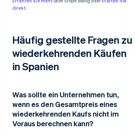
Erfahren Sie mehr
über Stripe Billing oder
starten Sie
direkt
.
Häufig gestellte Fragen zu
wiederkehrenden Käufen
in Spanien
Was sollte ein Unternehmen tun,
wenn es den Gesamtpreis eines
wiederkehrenden Kaufs nicht im
Voraus berechnen kann?