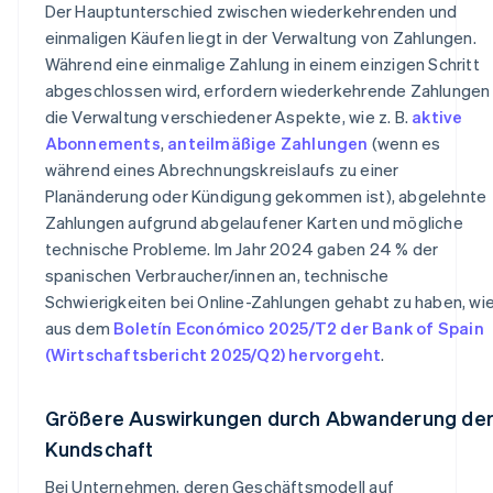
Der Hauptunterschied zwischen wiederkehrenden und
einmaligen Käufen liegt in der Verwaltung von Zahlungen.
Während eine einmalige Zahlung in einem einzigen Schritt
abgeschlossen wird, erfordern wiederkehrende Zahlungen
die Verwaltung verschiedener Aspekte, wie z. B.
aktive
Abonnements
,
anteilmäßige Zahlungen
(wenn es
während eines Abrechnungskreislaufs zu einer
Planänderung oder Kündigung gekommen ist), abgelehnte
Zahlungen aufgrund abgelaufener Karten und mögliche
technische Probleme. Im Jahr 2024 gaben 24 % der
spanischen Verbraucher/innen an, technische
Schwierigkeiten bei Online-Zahlungen gehabt zu haben, wi
aus dem
Boletín Económico 2025/T2 der Bank of Spain
(Wirtschaftsbericht 2025/Q2) hervorgeht
.
Größere Auswirkungen durch Abwanderung de
Kundschaft
Bei Unternehmen, deren Geschäftsmodell auf