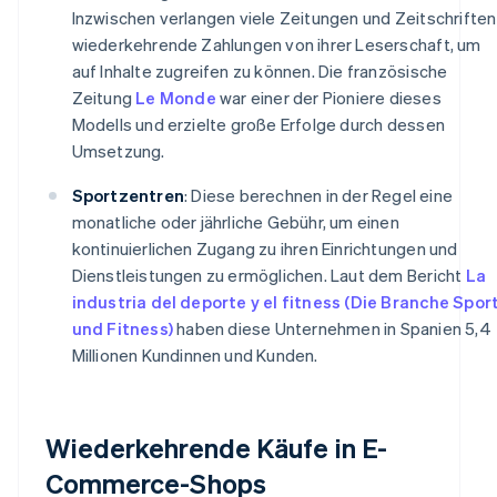
Inzwischen verlangen viele Zeitungen und Zeitschriften
wiederkehrende Zahlungen von ihrer Leserschaft, um
auf Inhalte zugreifen zu können. Die französische
Zeitung
Le Monde
war einer der Pioniere dieses
Modells und erzielte große Erfolge durch dessen
Umsetzung.
Sportzentren
: Diese berechnen in der Regel eine
monatliche oder jährliche Gebühr, um einen
kontinuierlichen Zugang zu ihren Einrichtungen und
Dienstleistungen zu ermöglichen. Laut dem Bericht
La
industria del deporte y el fitness (Die Branche Spor
und Fitness)
haben diese Unternehmen in Spanien 5,4
Millionen Kundinnen und Kunden.
Wiederkehrende Käufe in E-
Commerce-Shops