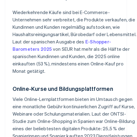
Wiederkehrende Käufe sind bei E-Commerce-
Unternehmen sehr verbreitet, die Produkte verkaufen, die
Kundinnen und Kunden regelmäßig aufstocken, wie
Haushaltsreinigungsartikel, Bürobedarf oder Lebensmittel.
Laut der spanischen Ausgabe des
E-Shopper-
Barometers 2025
von SEUR hat mehr als die Hälfte der
spanischen Kundinnen und Kunden, die 2025 online
einkauften (53 %), mindestens einen Online-Kauf pro
Monat getätigt.
Online-Kurse und Bildungsplattformen
Viele Online-Lernplattformen bieten im Umtausch gegen
eine monatliche Gebühr kontinuierlichen Zugriff auf Kurse,
Webinare oder Schulungsmaterialien. Laut der ONTSI-
Studie zum Online-Shopping in Spanien war Online-Bildung
eines der beliebtesten digitalen Produkte: 25,5 % der
Spanierinnen und Spanier kauften 2023 Dienstleistungen