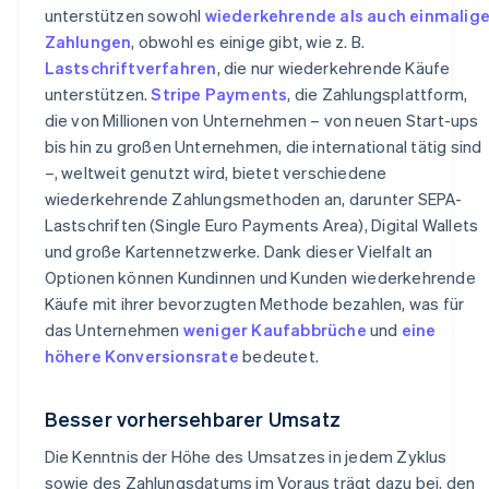
unterstützen sowohl
wiederkehrende als auch einmalig
Zahlungen
, obwohl es einige gibt, wie z. B.
Lastschriftverfahren
, die nur wiederkehrende Käufe
unterstützen.
Stripe Payments
, die Zahlungsplattform,
die von Millionen von Unternehmen – von neuen Start-ups
bis hin zu großen Unternehmen, die international tätig sind
–, weltweit genutzt wird, bietet verschiedene
wiederkehrende Zahlungsmethoden an, darunter SEPA-
Lastschriften (Single Euro Payments Area), Digital Wallets
und große Kartennetzwerke. Dank dieser Vielfalt an
Optionen können Kundinnen und Kunden wiederkehrende
Käufe mit ihrer bevorzugten Methode bezahlen, was für
das Unternehmen
weniger Kaufabbrüche
und
eine
höhere Konversionsrate
bedeutet.
Besser vorhersehbarer Umsatz
Die Kenntnis der Höhe des Umsatzes in jedem Zyklus
sowie des Zahlungsdatums im Voraus trägt dazu bei, den