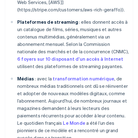
Web Services, [AWS]]
(https://stripe.com/customers/aws-rich-geraffo)).
Plateformes de streaming
: elles donnent accès à
un catalogue de films, séries, musiques et autres
contenus multimédias, généralement via un
abonnement mensuel. Selon la Commission
nationale des marchés et de la concurrence (CNMC),
6 foyers sur 10 disposant d’un accès à Internet
utilisent des plateformes de streaming payantes.
Médias
: avec la
transformation numérique
, de
nombreux médias traditionnels ont dû se réinventer
et adopter de nouveaux modèles digitaux, comme
l’abonnement. Aujourd’hui, de nombreux journaux et
magazines demandent à leurs lecteurs des
paiements récurrents pour accéder à leur contenu.
Le quotidien français
Le Monde
a été l’un des
pionniers de ce modèle et a rencontré un grand
succès dans sa transition.