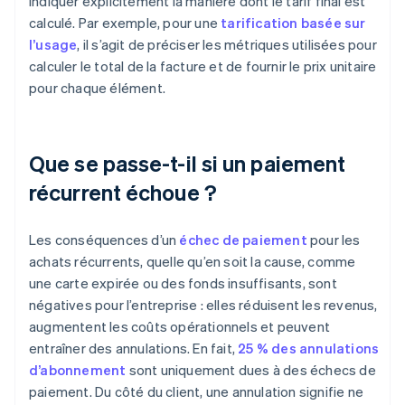
indiquer explicitement la manière dont le tarif final est
calculé. Par exemple, pour une
tarification basée sur
l’usage
, il s’agit de préciser les métriques utilisées pour
calculer le total de la facture et de fournir le prix unitaire
pour chaque élément.
Que se passe-t-il si un paiement
récurrent échoue ?
Les conséquences d’un
échec de paiement
pour les
achats récurrents, quelle qu’en soit la cause, comme
une carte expirée ou des fonds insuffisants, sont
négatives pour l’entreprise : elles réduisent les revenus,
augmentent les coûts opérationnels et peuvent
entraîner des annulations. En fait,
25 % des annulations
d’abonnement
sont uniquement dues à des échecs de
paiement. Du côté du client, une annulation signifie ne