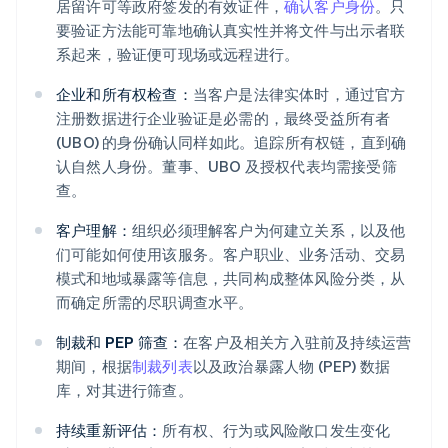
居留许可等政府签发的有效证件，
确认客户身份
。只
要验证方法能可靠地确认真实性并将文件与出示者联
系起来，验证便可现场或远程进行。
企业和所有权检查：
当客户是法律实体时，通过官方
注册数据进行企业验证是必需的，最终受益所有者
(UBO) 的身份确认同样如此。追踪所有权链，直到确
认自然人身份。董事、UBO 及授权代表均需接受筛
查。
客户理解：
组织必须理解客户为何建立关系，以及他
们可能如何使用该服务。客户职业、业务活动、交易
模式和地域暴露等信息，共同构成整体风险分类，从
而确定所需的尽职调查水平。
制裁和 PEP 筛查：
在客户及相关方入驻前及持续运营
期间，根据
制裁列表
以及政治暴露人物 (PEP) 数据
库，对其进行筛查。
持续重新评估：
所有权、行为或风险敞口发生变化