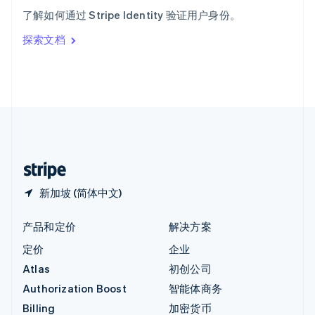
意大利
了解如何通过 Stripe Identity 验证用户身份。
Italiano
English
印度
探索文档
English
英国
English
直布罗陀
English
中国内地
简体中文
English
中国香港特别行政区
English
简体中文
新加坡 (简体中文)
产品和定价
解决方案
定价
企业
Atlas
初创公司
Authorization Boost
智能体商务
Billing
加密货币