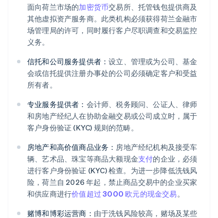
面向荷兰市场的
加密货币
交易所、托管钱包提供商及
其他虚拟资产服务商。此类机构必须获得荷兰金融市
场管理局的许可，同时履行客户尽职调查和交易监控
义务。
信托和公司服务提供者：
设立、管理或为公司、基金
会或信托提供注册办事处的公司必须确定客户和受益
所有者。
专业服务提供者：
会计师、税务顾问、公证人、律师
和房地产经纪人在协助金融交易或公司成立时，属于
客户身份验证 (KYC) 规则的范畴。
房地产和高价值商品业务：
房地产经纪机构及接受车
辆、艺术品、珠宝等商品大额现金
支付
的企业，必须
进行客户身份验证 (KYC) 检查。为进一步降低洗钱风
险，荷兰自 2026 年起，禁止商品交易中的企业买家
和供应商进行
价值超过 3000 欧元的现金交易
。
赌博和博彩运营商：
由于洗钱风险较高，赌场及某些