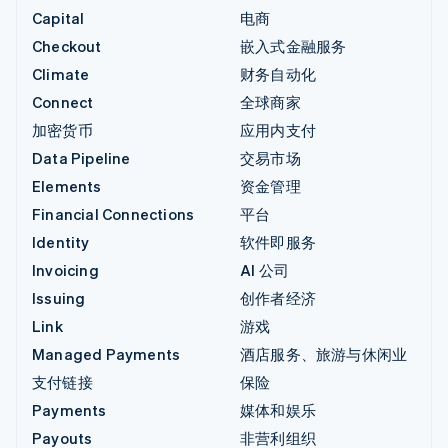
Capital
电商
Checkout
嵌入式金融服务
Climate
财务自动化
Connect
全球商家
加密货币
应用内支付
Data Pipeline
交易市场
Elements
资金管理
Financial Connections
平台
Identity
软件即服务
Invoicing
AI 公司
Issuing
创作者经济
Link
游戏
Managed Payments
酒店服务、旅游与休闲业
支付链接
保险
Payments
媒体和娱乐
Payouts
非营利组织