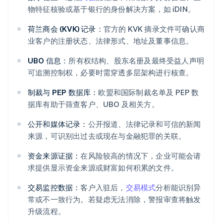
物特征核验或基于银行的身份解决方案，如 iDIN。
荷兰商会 (KVK) 记录：
官方的 KVK 摘录文件可确认商
业客户的注册状态、法律形式、地址及董事信息。
UBO 信息：
所有权结构、股东名册及最终受益人声明
可追溯控制权，必要时需穿透多层架构进行核查。
制裁与 PEP 数据库：
欧盟和国际制裁名单及 PEP 数
据库有助于筛查客户、UBO 及相关方。
公开和媒体记录：
公开报道、法律记录和可信的新闻
来源，可识别出过去或现在与金融犯罪的关联。
资金来源证据：
在风险较高的情况下，企业可能会请
求提供显示资金来源或财富如何积累的文件。
交易监控数据：
客户入驻后，
交易模式
分析能识别异
常或不一致行为。若疑虑无法消除，警报审查将触发
升级流程。