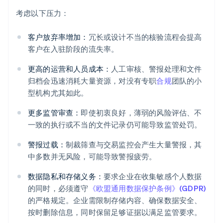
考虑以下压力：
客户放弃率增加：
冗长或设计不当的核验流程会提高
客户在入驻阶段的流失率。
更高的运营和人员成本：
人工审核、警报处理和文件
归档会迅速消耗大量资源，对没有专职
合规
团队的小
型机构尤其如此。
更多监管审查：
即使初衷良好，薄弱的风险评估、不
一致的执行或不当的文件记录仍可能导致监管处罚。
警报过载：
制裁筛查与交易监控会产生大量警报，其
中多数并无风险，可能导致警报疲劳。
数据隐私和存储义务：
要求企业在收集敏感个人数据
的同时，必须遵守
《欧盟通用数据保护条例》(GDPR)
的严格规定。企业需限制存储内容、确保数据安全、
按时删除信息，同时保留足够证据以满足监管要求。