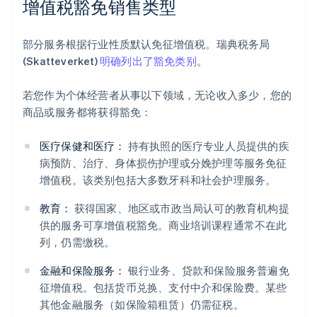
增值税豁免销售类型
部分服务根据行业性质默认免征增值税。瑞典税务局
(Skatteverket)
明确列出了豁免类别
。
若您作为个体经营者从事以下领域，无论收入多少，您的
商品或服务都将获得豁免：
医疗保健和医疗：
持有执照的医疗专业人员提供的疾
病预防、治疗、身体损伤护理或分娩护理等服务免征
增值税。该类别包括大多数牙科和社会护理服务。
教育：
获得国家、地区或市政当局认可的教育机构提
供的服务可享增值税豁免。商业培训课程通常不在此
列，仍需缴税。
金融和保险服务：
银行业务、贷款和保险服务普遍免
征增值税。包括货币兑换、支付中介和保险费。某些
其他金融服务（如保险箱租赁）仍需征税。