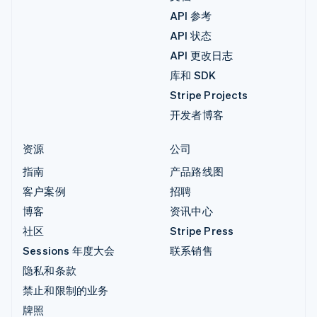
API 参考
API 状态
API 更改日志
库和 SDK
Stripe Projects
开发者博客
资源
公司
指南
产品路线图
客户案例
招聘
博客
资讯中心
社区
Stripe Press
Sessions 年度大会
联系销售
隐私和条款
禁止和限制的业务
牌照