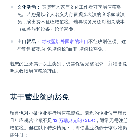
文化活动：
表演艺术家等文化工作者可享增值税豁
免。若您是以个人名义为付费观众表演的音乐家或演
员，演出费不征收增值税。瑞典税务局还对相关成本
（如差旅和设备）给予豁免。
出口贸易：
对欧盟以外国家的出口
不征收增值税。这
些销售被视为“免增值税”而非“增值税豁免”。
若您的业务属于以上类别，仍需保留完整记录，并准备说
明未收取增值税的理由。
基于营业额的豁免
瑞典也对小微企业实行增值税豁免。若您的企业位于瑞典
且年应税营业额不足
12 万瑞典克朗 (SEK)
，通常无需注册
增值税。但在以下特殊情况下，即使营业额低于该标准仍
需注册：