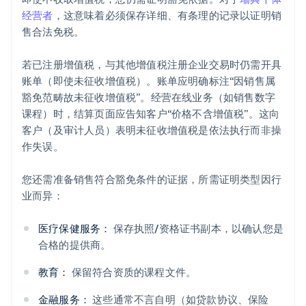
经营者
，这意味着必须保存详细、有条理的记录以证明销
售合法免税。
若已注册增值税，与其他增值税注册企业交易时仍需开具
账单（即使未征收增值税）。账单应明确标注“因销售属
豁免范畴故未征收增值税”。经营在线业务（如销售数字
课程）时，结算页面应告知客户“价格不含增值税”。这向
客户（及审计人员）表明未征收增值税是依法执行而非操
作失误。
您还需准备销售符合豁免条件的证据，所需证明类型因行
业而异：
医疗保健服务：
保存执照/资格证书副本，以确认您是
合格的提供商。
教育：
保留符合资质的课程文件。
金融服务：
这些通常不言自明（如贷款协议、保险