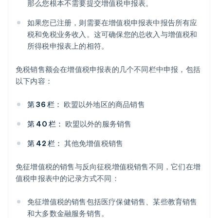
那么您根本不需要提交增值税申报表。
如果您已注册，则需要在增值税申报表中报告所有应
税和免税业务收入。这可确保您的总收入与增值税和
所得税申报表上的相符。
免税销售额会在增值税申报表的几个不同栏中申报，包括
以下内容：
第 36 栏：
欧盟以外地区的商品销售
第 40 栏：
欧盟以外的服务销售
第 42 栏：
其他免增值税销售
阿联酋
免征增值税的销售与反向征税增值税销售不同，它们在增
English
爱尔兰
值税申报表中的记录方式不同：
English
爱沙尼亚
免征增值税的销售包括医疗保健销售、某些教育销售
English
和大多数金融服务销售。
奥地利