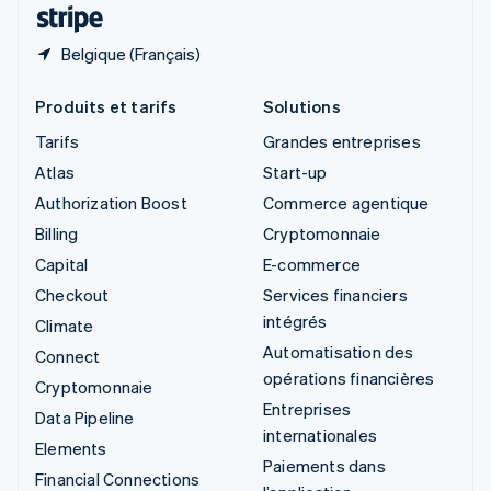
ไทย
English
Belgique (Français)
Produits et tarifs
Solutions
Tarifs
Grandes entreprises
Atlas
Start-up
Authorization Boost
Commerce agentique
Billing
Cryptomonnaie
Capital
E-commerce
Checkout
Services financiers
intégrés
Climate
Automatisation des
Connect
opérations financières
Cryptomonnaie
Entreprises
Data Pipeline
internationales
Elements
Paiements dans
Financial Connections