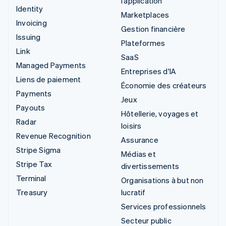
l’application
Identity
Marketplaces
Invoicing
Gestion financière
Issuing
Plateformes
Link
SaaS
Managed Payments
Entreprises d'IA
Liens de paiement
Économie des créateurs
Payments
Jeux
Payouts
Hôtellerie, voyages et
Radar
loisirs
Revenue Recognition
Assurance
Stripe Sigma
Médias et
Stripe Tax
divertissements
Terminal
Organisations à but non
Treasury
lucratif
Services professionnels
Secteur public