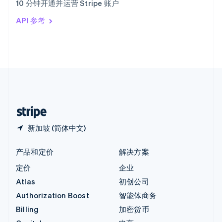
10 分钟开通并运营 Stripe 账户
Italiano
English
印度
API 参考
English
英国
English
直布罗陀
English
中国内地
简体中文
English
中国香港特别行政区
English
简体中文
新加坡 (简体中文)
产品和定价
解决方案
定价
企业
Atlas
初创公司
Authorization Boost
智能体商务
Billing
加密货币