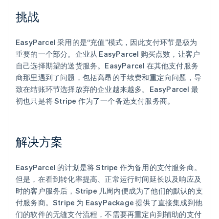
挑战
EasyParcel 采用的是“充值”模式，因此支付环节是极为
Stripe Sessions 2026
了解 Stripe 如何为 AI 构建经济基础设施。
重要的一个部分。企业从 EasyParcel 购买点数，让客户
立即观看
自己选择期望的送货服务。EasyParcel 在其他支付服务
商那里遇到了问题，包括高昂的手续费和重定向问题，导
致在结账环节选择放弃的企业越来越多。EasyParcel 最
初也只是将 Stripe 作为了一个备选支付服务商。
解决方案
EasyParcel 的计划是将 Stripe 作为备用的支付服务商。
但是，在看到转化率提高、正常运行时间延长以及响应及
时的客户服务后，Stripe 几周内便成为了他们的默认的支
付服务商。Stripe 为 EasyPackage 提供了直接集成到他
们的软件的无缝支付流程，不需要再重定向到辅助的支付