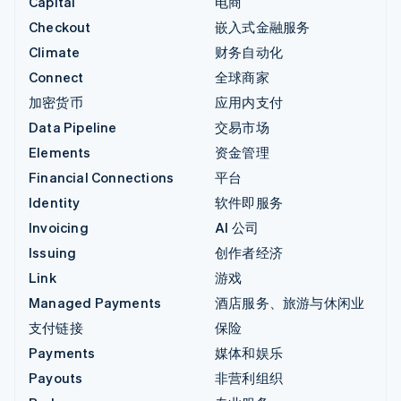
Capital
电商
Checkout
嵌入式金融服务
Climate
财务自动化
Connect
全球商家
加密货币
应用内支付
Data Pipeline
交易市场
Elements
资金管理
Financial Connections
平台
Identity
软件即服务
Invoicing
AI 公司
Issuing
创作者经济
Link
游戏
Managed Payments
酒店服务、旅游与休闲业
支付链接
保险
Payments
媒体和娱乐
Payouts
非营利组织