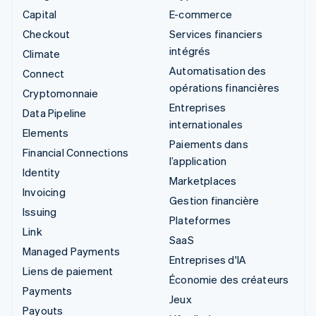
Capital
E-commerce
Checkout
Services financiers
intégrés
Climate
Automatisation des
Connect
opérations financières
Cryptomonnaie
Entreprises
Data Pipeline
internationales
Elements
Paiements dans
Financial Connections
l’application
Identity
Marketplaces
Invoicing
Gestion financière
Issuing
Plateformes
Link
SaaS
Managed Payments
Entreprises d'IA
Liens de paiement
Économie des créateurs
Payments
Jeux
Payouts