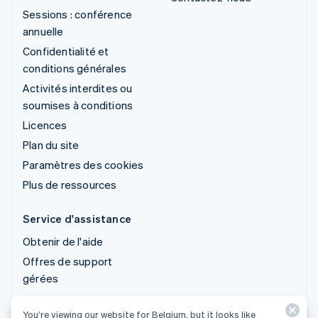
Sessions : conférence
annuelle
Confidentialité et
conditions générales
Activités interdites ou
soumises à conditions
Licences
Plan du site
Paramètres des cookies
Plus de ressources
Service d'assistance
Obtenir de l'aide
Offres de support
gérées
You’re viewing our website for Belgium, but it looks like
© 2026 Stripe, LLC