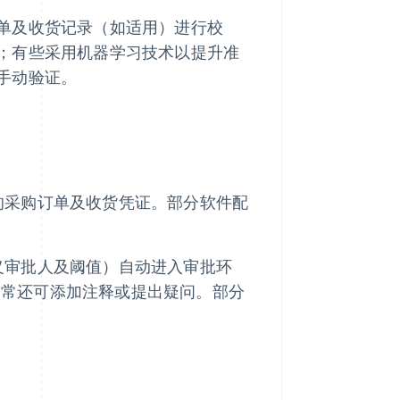
单及收货记录（如适用）进行校
；有些采用机器学习技术以提升准
手动验证。
的采购订单及收货凭证。部分软件配
义审批人及阈值）自动进入审批环
通常还可添加注释或提出疑问。部分
。