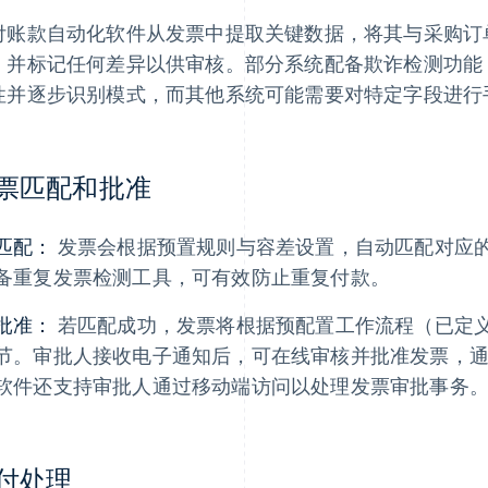
付账款自动化软件从发票中提取关键数据，将其与采购订
，并标记任何差异以供审核。部分系统配备欺诈检测功能
性并逐步识别模式，而其他系统可能需要对特定字段进行
票匹配和批准
匹配：
发票会根据预置规则与容差设置，自动匹配对应
备重复发票检测工具，可有效防止重复付款。
批准：
若匹配成功，发票将根据预配置工作流程（已定
节。审批人接收电子通知后，可在线审核并批准发票，
软件还支持审批人通过移动端访问以处理发票审批事务
付处理