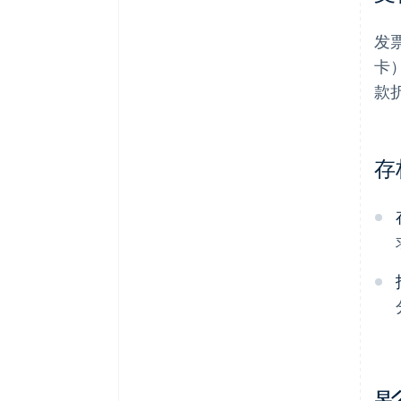
发
卡
款
存