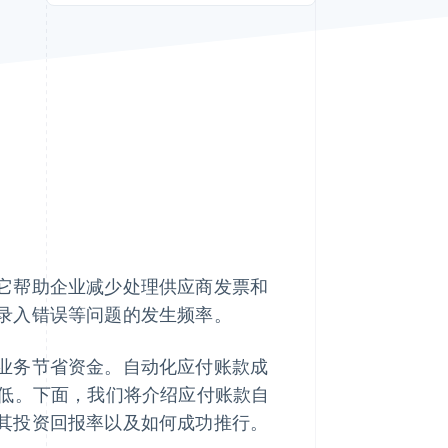
Stripe Sessions 2026
了解 Stripe 如何为 AI 构
建经济基础设施。
立即观看
它帮助企业减少处理供应商发票和
录入错误等问题的发生频率。
业务节省资金。自动化应付账款成
低。下面，我们将介绍应付账款自
其投资回报率以及如何成功推行。