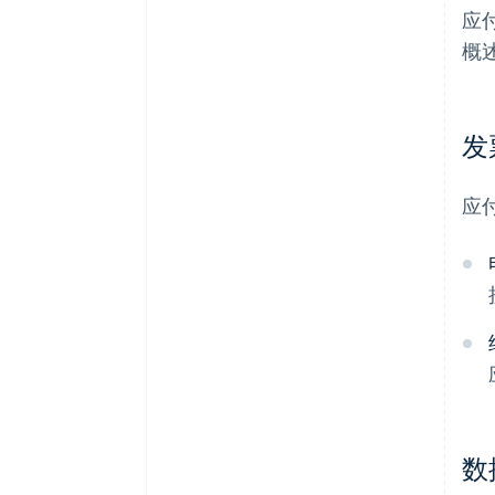
应
概
发
应
数