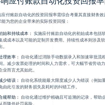
影响应付账款自动化投资回报率
估应付账款自动化的投资回报率需综合考量其直接财务效
术能为您的企业带来的实际投资回报：
初始和持续成本：
实施应付账款自动化的初始成本包括
集成成本以及可能的定制开发费用。持续性成本则涉及
出。
处理效率：
自动化通过消除手动数据录入和加速审批流
间。减少发票处理的时间和人力需求，可大幅节省劳动
企业而言尤其如此。
减少错误：
自动化系统能最大限度减少人为错误（例如
免由此引发的财务损失及耗时的纠错工作。
合规帮助：
自动化通过维护精确且可追溯的记录，帮助
从而降低处罚风险。