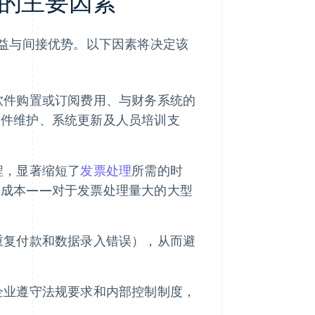
的主要因素
益与间接优势。以下因素将决定该
软件购置或订阅费用、与财务系统的
软件维护、系统更新及人员培训支
程，显著缩短了
发票处理
所需的时
力成本——对于发票处理量大的大型
重复付款和数据录入错误），从而避
企业遵守法规要求和内部控制制度，