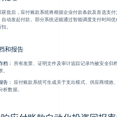
票获批后，应付账款系统将根据企业付款条款及首选支付
）自动发起付款。部分系统还能通过智能调度支付时间优
折扣。
档和报告
存档：
所有发票、证明文件及审计追踪记录均被安全归
求。
报告：
应付账款系统可生成关于支出模式、供应商绩效
分析数据。