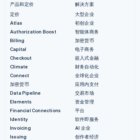
产品和定价
解决方案
定价
大型企业
Atlas
初创企业
Authorization Boost
智能体商务
Billing
加密货币
Capital
电子商务
Checkout
嵌入式金融
Climate
财务自动化
Connect
全球化企业
加密货币
应用内支付
Data Pipeline
交易市场
Elements
资金管理
Financial Connections
平台
Identity
软件即服务
Invoicing
AI 企业
Issuing
创作者经济