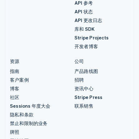
API 参考
API 状态
API 更改日志
库和 SDK
Stripe Projects
开发者博客
资源
公司
指南
产品路线图
客户案例
招聘
博客
资讯中心
社区
Stripe Press
Sessions 年度大会
联系销售
隐私和条款
禁止和限制的业务
牌照