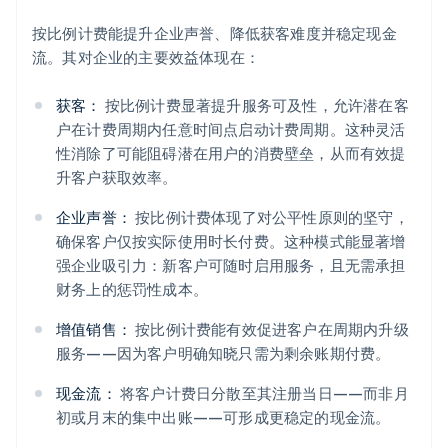
按比例计费能提升企业声誉、降低获客难度并稳定现金
流。其对企业的主要效益体现在：
获客：
按比例计费显著提升服务可及性，允许潜在客
户在计费周期内任意时间点启动计费周期。这种灵活
性消除了可能阻碍潜在用户的消费壁垒，从而有效提
升客户获取效率。
企业声誉：
按比例计费体现了对公平性原则的坚守，
确保客户仅按实际使用时长付费。这种模式能显著增
强企业吸引力：新客户可随时启用服务，且无需承担
财务上的惩罚性成本。
增值销售：
按比例计费能有效促进客户在周期内升级
服务——因为客户明确知晓只需为剩余账期付费。
现金流：
将客户计费日分散至其注册当日——而非月
初或月末的集中出账——可形成更稳定的现金流。