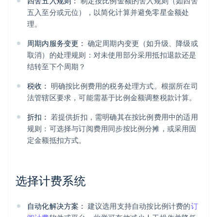
四舍五入规则：
制定按比例金额的舍入规则（如四舍
五入至分或元位），以简化计算并避免零星金额处
理。
周期内服务变更：
确定周期内变更（如升级、降级或
取消）的处理规则：对未使用部分采用抵扣退款还是
结转至下个周期？
税收：
明确按比例费用的税务处理方式。根据所在司
法管辖区要求，可能需基于比例金额调整税款计算。
折扣：
若提供折扣，需明确其在按比例费用中的适用
规则：可选择与订阅费用同步按比例分摊，或采用固
定金额抵扣方式。
选择计费系统
自动化解决方案：
建议选用支持自动按比例计费的
订