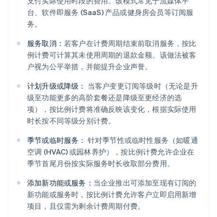
支付实际使用时段的费用。该模式常见于流媒体平
台、软件即服务 (SaaS) 产品或健身房会员等订阅服
务。
服务取消：
若客户在计费周期结束前取消服务，按比
例计费可计算其未使用周期的退款金额。该做法被客
户视为公平举措，并能提升企业声誉。
计划升级或降级：
当客户变更订阅等级时（无论是升
级至功能更多的高阶套餐还是降级至更经济的选
项），按比例计费将准确反映该变化，根据实际使用
时长按不同等级分别计费。
季节或临时服务：
针对季节性或临时性服务（如暖通
空调 (HVAC) 或园林养护），按比例计费允许企业在
季节首尾月份按实际服务时长收取部分费用。
添加新功能或服务：
当企业推出可添加至现有订阅的
新功能或服务时，按比例计费允许客户立即启用新增
项目，且仅需为剩余计费周期付费。