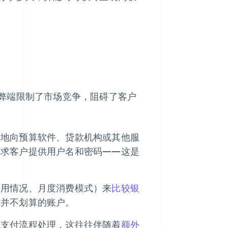
弊端限制了市场竞争，阻碍了客户
全地向预算软件、贷款机构或其他服
要求客户提供用户名和密码——这是
使用情况、月度消费模式）来
比较银
用并不划算的账户。
统支付流程处理，这往往伴随着
额外