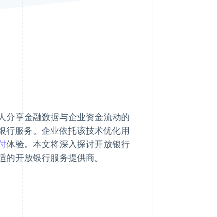
Stripe Sessions 2026
了解 Stripe 如何为 AI 构
建经济基础设施。
立即观看
人分享金融数据与企业资金流动的
银行服务。企业依托该技术优化用
付
体验。本文将深入探讨开放银行
适的开放银行服务提供商。