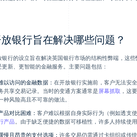
。
开放银行旨在解决哪些问题？
放银行的设立旨在解决英国银行市场的结构性弊端，这些
受更新、更智能的金融服务。主要问题包括：
难以访问的金融数据：
在开放银行实施前，客户无法安
务共享交易记录。当时的变通方案通常是
屏幕抓取
，这
一种风险高且不可靠的做法。
产品对比困难：
客户难以根据自身实际行为（例如透支
行产品
。由于缺乏便捷的数据可移植性，许多人持续使
缓慢且昂贵的支付选项：
许多交易仍需通过卡组织或传