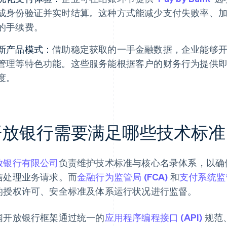
成身份验证并实时结算。这种方式能减少支付失败率、
的手续费。
新产品模式：
借助稳定获取的一手金融数据，企业能够
管理等特色功能。这些服务能根据客户的财务行为提供
度。
开放银行需要满足哪些技术标准
放银行有限公司
负责维护技术标准与核心名录体系，以确
信处理业务请求。而
金融行为监管局 (FCA)
和
支付系统监管
的授权许可、安全标准及体系运行状况进行监督。
国开放银行框架通过统一的
应用程序编程接口 (API)
规范