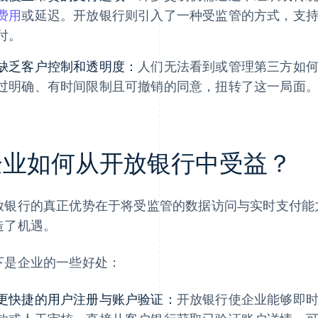
费用
或延迟。开放银行则引入了一种受监管的方式，支
付。
缺乏客户控制和透明度：
人们无法看到或管理第三方如
过明确、有时间限制且可撤销的同意，扭转了这一局面
企业如何从开放银行中受益？
放银行的真正优势在于将受监管的数据访问与实时支付能
造了机遇。
下是企业的一些好处：
更快捷的用户注册与账户验证：
开放银行使企业能够即