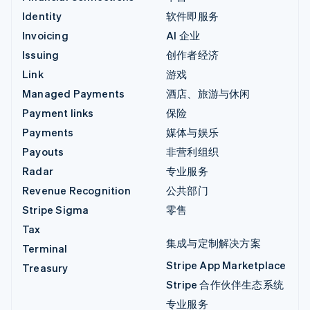
Identity
软件即服务
Invoicing
AI 企业
Issuing
创作者经济
Link
游戏
Managed Payments
酒店、旅游与休闲
Payment links
保险
Payments
媒体与娱乐
Payouts
非营利组织
Radar
专业服务
Revenue Recognition
公共部门
Stripe Sigma
零售
Tax
集成与定制解决方案
Terminal
Stripe App Marketplace
Treasury
Stripe 合作伙伴生态系统
专业服务