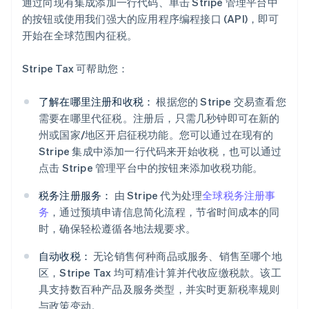
通过向现有集成添加一行代码、单击 Stripe 管理平台中
的按钮或使用我们强大的应用程序编程接口 (API)，即可
开始在全球范围内征税。
Stripe Tax 可帮助您：
了解在哪里注册和收税：
根据您的 Stripe 交易查看您
需要在哪里代征税。注册后，只需几秒钟即可在新的
州或国家/地区开启征税功能。您可以通过在现有的
Stripe 集成中添加一行代码来开始收税，也可以通过
点击 Stripe 管理平台中的按钮来添加收税功能。
税务注册服务：
由 Stripe 代为处理
全球税务注册事
务
，通过预填申请信息简化流程，节省时间成本的同
时，确保轻松遵循各地法规要求。
自动收税：
无论销售何种商品或服务、销售至哪个地
区，Stripe Tax 均可精准计算并代收应缴税款。该工
阿联酋
具支持数百种产品及服务类型，并实时更新税率规则
English
爱尔兰
与政策变动。