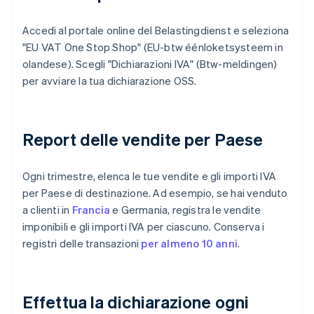
Accedi al portale online del Belastingdienst e seleziona
"EU VAT One Stop Shop" (EU-btw éénloketsysteem in
olandese). Scegli "Dichiarazioni IVA" (Btw-meldingen)
per avviare la tua dichiarazione OSS.
Report delle vendite per Paese
Ogni trimestre, elenca le tue vendite e gli importi IVA
per Paese di destinazione. Ad esempio, se hai venduto
a clienti in
Francia
e Germania, registra le vendite
imponibili e gli importi IVA per ciascuno. Conserva i
registri delle transazioni
per almeno 10 anni
.
Effettua la dichiarazione ogni