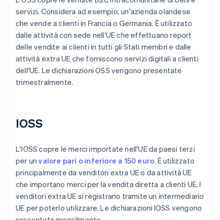
servizi. Considera ad esempio, un'azienda olandese
che vende a clienti in Francia o Germania. È utilizzato
dalle attività con sede nell'UE che effettuano report
delle vendite ai clienti in tutti gli Stati membri e dalle
attività extra UE che forniscono servizi digitali a clienti
dell'UE. Le dichiarazioni OSS vengono presentate
trimestralmente.
IOSS
L'IOSS copre le merci importate nell'UE da paesi terzi
per un
valore pari o inferiore a 150 euro
. È utilizzato
principalmente da venditori extra UE o da attività UE
che importano merci per la vendita diretta a clienti UE. I
venditori extra UE si registrano tramite un intermediario
UE per poterlo utilizzare. Le dichiarazioni IOSS vengono
presentate mensilmente.