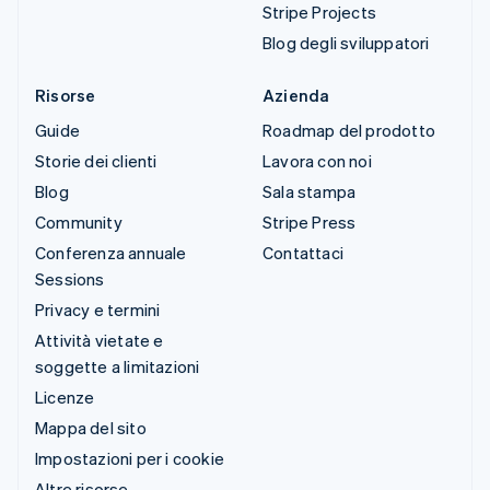
Stripe Projects
Blog degli sviluppatori
Risorse
Azienda
Guide
Roadmap del prodotto
Storie dei clienti
Lavora con noi
Blog
Sala stampa
Community
Stripe Press
Conferenza annuale
Contattaci
Sessions
Privacy e termini
Attività vietate e
soggette a limitazioni
Licenze
Mappa del sito
Impostazioni per i cookie
Altre risorse