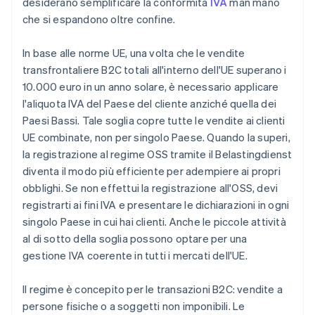
desiderano semplificare la conformità
IVA
man mano
che si espandono oltre confine.
In base alle norme UE, una volta che le vendite
transfrontaliere B2C totali all'interno dell'UE superano i
10.000 euro in un anno solare, è necessario applicare
l'aliquota IVA del Paese del cliente anziché quella dei
Paesi Bassi. Tale soglia copre tutte le vendite ai clienti
UE combinate, non per singolo Paese. Quando la superi,
la registrazione al regime OSS tramite il Belastingdienst
diventa il modo più efficiente per adempiere ai propri
obblighi. Se non effettui la registrazione all'OSS, devi
registrarti ai fini IVA e presentare le dichiarazioni in ogni
singolo Paese in cui hai clienti. Anche le piccole attività
al di sotto della soglia possono optare per una
gestione IVA coerente in tutti i mercati dell'UE.
Il regime è concepito per le transazioni B2C: vendite a
persone fisiche o a soggetti non imponibili. Le