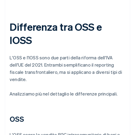
Differenza tra OSS e
IOSS
L'OSS e l'IOSS sono due parti della riforma dell'IVA
dell'UE del 2021. Entrambi semplificano il reporting
fiscale transfrontaliero, ma si applicano a diversi tipi di
vendite.
Analizziamo più nel dettaglio le differenze principali.
OSS
L'OSS copre le vendite B2C intracomunitarie di beni e