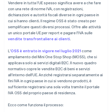
Vendere in tutta l'UE spesso significa avere a che fare
con una rete di norme IVA, con registrazioni,
dichiarazioni e autorità fiscali diverse in ogni paese in
cui si hanno clienti. Il regime OSS è stato creato per
semplificare questi diversi processi. Offre alle attività
un unico portale UE per report e pagare l'IVA sulle
vendite transfrontaliere ai clienti
.
L'
OSS è entrato in vigore nel luglio 2021
come
ampliamento del Mini One Stop Shop (MOSS), che si
applicava solo ai servizi digitali B2C. Il nuovo quadro
normativo copre le vendite B2C di beni e servizi
all'interno dell'UE. Anziché registrarsi separatamente ai
fini IVA in ogni paese in cui si vendono prodotti, è
sufficiente registrarsi una sola volta tramite il portale
IVA OSS del proprio paese di residenza.
Ecco come funziona il processo: