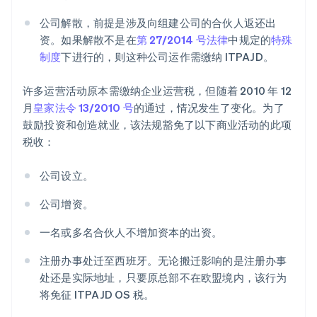
公司解散，前提是涉及向组建公司的合伙人返还出
资。如果解散不是在
第 27/2014 号法律
中规定的
特殊
制度
下进行的，则这种公司运作需缴纳 ITPAJD。
许多运营活动原本需缴纳企业运营税，但随着 2010 年 12
月
皇家法令 13/2010 号
的通过，情况发生了变化。为了
鼓励投资和创造就业，该法规豁免了以下商业活动的此项
税收：
公司设立。
公司增资。
一名或多名合伙人不增加资本的出资。
注册办事处迁至西班牙。无论搬迁影响的是注册办事
处还是实际地址，只要原总部不在欧盟境内，该行为
将免征 ITPAJD OS 税。