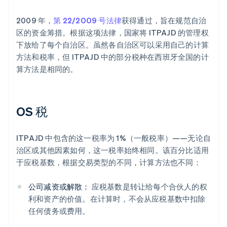
2009 年，
第 22/2009 号法律
获得通过，旨在规范自治
区的资金筹措。根据这项法律，国家将 ITPAJD 的管理权
下放给了每个自治区。虽然各自治区可以采用自己的计算
方法和税率，但 ITPAJD 中的部分税种在西班牙全国的计
算方法是相同的。
OS 税
ITPAJD 中包含的这一税率为 1%（一般税率）——无论自
治区或其他因素如何，这一税率始终相同。该百分比适用
于应税基数，根据交易类型的不同，计算方法也不同：
公司减资或解散：
应税基数是转让给每个合伙人的权
利和资产的价值。在计算时，不会从应税基数中扣除
任何债务或费用。