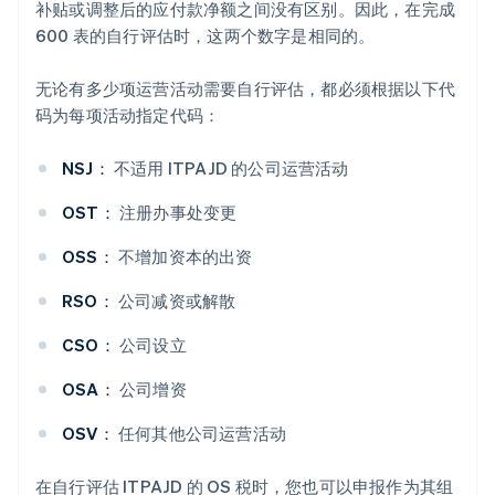
补贴或调整后的应付款净额之间没有区别。因此，在完成
600 表的自行评估时，这两个数字是相同的。
无论有多少项运营活动需要自行评估，都必须根据以下代
码为每项活动指定代码：
NSJ：
不适用 ITPAJD 的公司运营活动
OST：
注册办事处变更
OSS：
不增加资本的出资
RSO：
公司减资或解散
CSO：
公司设立
OSA：
公司增资
阿联酋
OSV：
任何其他公司运营活动
English
爱尔兰
在自行评估 ITPAJD 的 OS 税时，您也可以申报作为其组
English