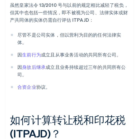
虽然皇家法令 13/2010 号与以前的规定相比减轻了税负，
但其中也包括一些情况，即不被视为公司、法律实体或财
产共同体的实体仍需自行评估 ITPAJD：
尽管不是公司实体，但以营利为目的的任何法律实
体。
因
生前行为
成立且从事业务活动的共同所有公司。
因
身故后继承
成立且业务持续超过三年的共同所有公
司。
合资企业
协议。
如何计算转让税和印花税
(ITPAJD)？