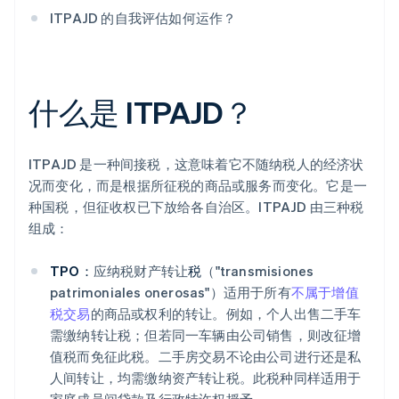
ITPAJD 的自我评估如何运作？
什么是 ITPAJD？
ITPAJD 是一种间接税，这意味着它不随纳税人的经济状
况而变化，而是根据所征税的商品或服务而变化。它是一
种国税，但征收权已下放给各自治区。ITPAJD 由三种税
组成：
TPO：
应纳税财产转让
税
（"transmisiones
patrimoniales onerosas"）适用于所有
不属于增值
税交易
的商品或权利的转让。例如，个人出售二手车
需缴纳转让税；但若同一车辆由公司销售，则改征增
值税而免征此税。二手房交易不论由公司进行还是私
人间转让，均需缴纳资产转让税。此税种同样适用于