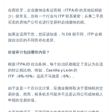
在西班牙，企业缴纳业务运营税（ITPAJD 的其他征税较
少）很常见，但有一个行业与 ITP 联系紧密：从事二手房
买卖的房地产公司在进行交易时必须缴纳此税。
如果这适用于您，您应该知道，与 OS 税不同，ITP 会根
据自治区的不同而存在差异。
价值审计包括哪些内容？
根据 ITPAJD 自治条例，每个自治区都规定了其认为合适
的转让税比例。例如，Castilla y León 的
ITP（8%-10%）远高于马德里（6%）。
由于这是一个百分比计算，应缴金额将取决于需纳税的交
易价值。然而，税务机关可能并不总是认同公司或纳税人
申报的交易价值。