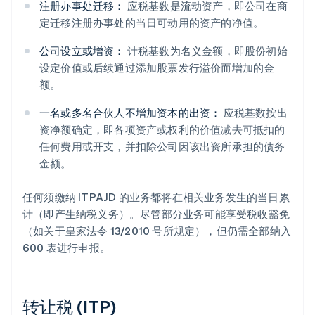
注册办事处迁移：
应税基数是流动资产，即公司在商
定迁移注册办事处的当日可动用的资产的净值。
公司设立或增资：
计税基数为名义金额，即股份初始
设定价值或后续通过添加股票发行溢价而增加的金
额。
一名或多名合伙人不增加资本的出资：
应税基数按出
资净额确定，即各项资产或权利的价值减去可抵扣的
任何费用或开支，并扣除公司因该出资所承担的债务
金额。
任何须缴纳 ITPAJD 的业务都将在相关业务发生的当日累
计（即产生纳税义务）。尽管部分业务可能享受税收豁免
（如关于皇家法令 13/2010 号所规定），但仍需全部纳入
600 表进行申报。
转让税 (ITP)