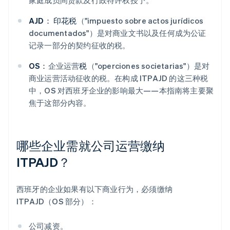
家庭成员间贷款及行政特许权授予。
AJD：
印花税
（"impuesto sobre actos jurídicos
documentados"）是对商业文书以及任何成为公证
记录一部分的契约征收的税。
OS：
企业运营
税
（"operciones societarias"）是对
商业运营活动征收的税。在构成 ITPAJD 的这三种税
中，OS 对西班牙企业的影响最大——本指南将主要聚
焦于这部分内容。
哪些企业需就公司运营缴纳
ITPAJD？
西班牙的企业如果有以下商业行为，必须缴纳
ITPAJD（OS 部分）：
公司减资。