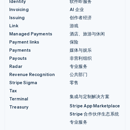
Identity
软件即服务
Invoicing
AI 企业
Issuing
创作者经济
Link
游戏
Managed Payments
酒店、旅游与休闲
Payment links
保险
Payments
媒体与娱乐
Payouts
非营利组织
Radar
专业服务
Revenue Recognition
公共部门
Stripe Sigma
零售
Tax
集成与定制解决方案
Terminal
Stripe App Marketplace
Treasury
Stripe 合作伙伴生态系统
专业服务