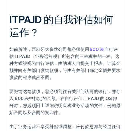
ITPAJD 的自我评估如何
运作？
如前所述，西班牙大多数公司都必须使用
600 表
自行评
估 ITPAJD（业务运营税）所包含的三种税中的一种。这
种方式被视为自行评估，由纳税人自提交申报表、计算金
额并向有关部门缴纳款项，与由有关部门确定金额并要求
缴款的程序截然不同。
要缴纳这笔款项，您必须前往有关部门认可的银行，并存
入 600 表中指定的金额。在自行评估 ITPAJD 的 OS 部
分时，您必须附上详细说明应税业务活动的文件，例如原
始合同以及合同的复印件。
由于业务运营不享受补贴或调整，应付款总额与经过任何