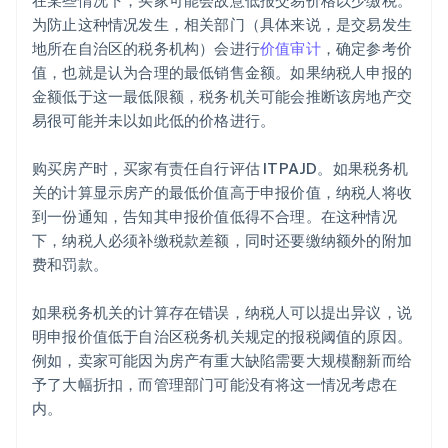
在某些情况下，买家可能会故意低报交易价格以少缴税。
为防止这种情况发生，相关部门（具体来说，是交易发生
地所在自治区的税务机构）会进行
价值审计
，确定参考价
值，也就是认为合理的最低销售金额。如果纳税人申报的
金额低于这一最低限额，税务机关可能会推断该房地产交
易很可能并未以如此低的价格进行。
购买房产时，买家有责任自行评估 ITPAJD。如果税务机
关的计算显示房产的最低价值高于申报价值，纳税人将收
到一份通知，告知其申报价值低得不合理。在这种情况
下，纳税人必须补缴税款差额，同时还要缴纳额外的附加
费和罚款。
如果税务机关的计算存在错误，纳税人可以提出异议，说
明申报价值低于自治区税务机关规定的报税阈值的原因。
例如，卖家可能因为房产有重大缺陷需要大规模翻新而给
予了大幅折扣，而管理部门可能没有将这一情况考虑在
内。