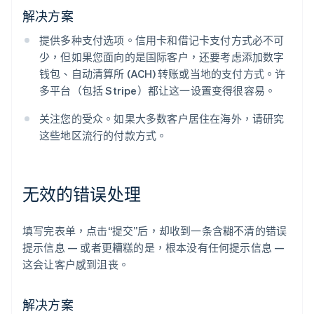
解决方案
提供多种支付选项。信用卡和借记卡支付方式必不可
少，但如果您面向的是国际客户，还要考虑添加数字
钱包、自动清算所 (ACH) 转账或当地的支付方式。许
多平台（包括 Stripe）都让这一设置变得很容易。
关注您的受众。如果大多数客户居住在海外，请研究
这些地区流行的付款方式。
无效的错误处理
填写完表单，点击“提交”后，却收到一条含糊不清的错误
提示信息 — 或者更糟糕的是，根本没有任何提示信息 —
这会让客户感到沮丧。
解决方案