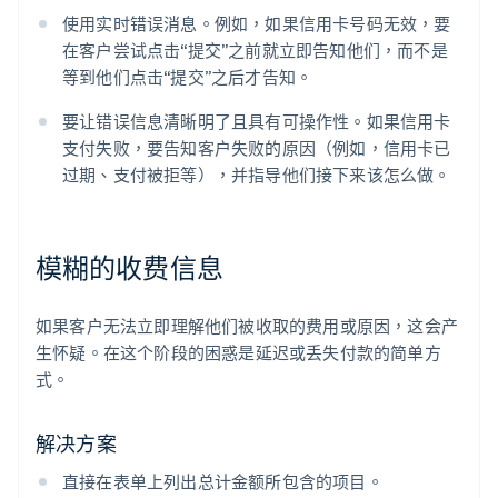
使用实时错误消息。例如，如果信用卡号码无效，要
在客户尝试点击“提交”之前就立即告知他们，而不是
等到他们点击“提交”之后才告知。
要让错误信息清晰明了且具有可操作性。如果信用卡
支付失败，要告知客户失败的原因（例如，信用卡已
过期、支付被拒等），并指导他们接下来该怎么做。
模糊的收费信息
如果客户无法立即理解他们被收取的费用或原因，这会产
生怀疑。在这个阶段的困惑是延迟或丢失付款的简单方
式。
解决方案
直接在表单上列出总计金额所包含的项目。