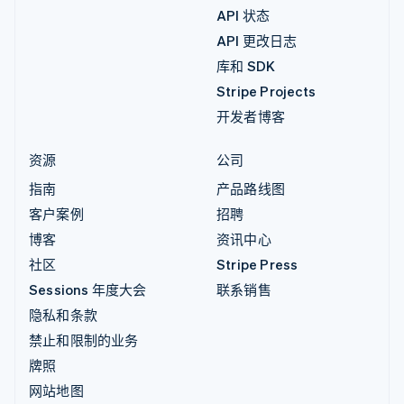
API 状态
API 更改日志
库和 SDK
Stripe Projects
开发者博客
资源
公司
指南
产品路线图
客户案例
招聘
博客
资讯中心
社区
Stripe Press
Sessions 年度大会
联系销售
隐私和条款
禁止和限制的业务
牌照
网站地图