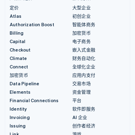
定价
大型企业
Atlas
初创企业
Authorization Boost
智能体商务
Billing
加密货币
Capital
电子商务
Checkout
嵌入式金融
Climate
财务自动化
Connect
全球化企业
加密货币
应用内支付
Data Pipeline
交易市场
Elements
资金管理
Financial Connections
平台
Identity
软件即服务
Invoicing
AI 企业
Issuing
创作者经济
Link
游戏