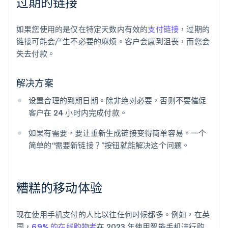
过期的链接
如果您使用的是仅在特定天数内有效的
支付链接
，过期的
链接可能会产生不必要的麻烦。客户会感到沮丧，而您会
失去付款。
解决方案
设置合理的到期日期。除非绝对必要，否则不要催促
客户在 24 小时内完成付款。
如果有需要，要让重新生成链接变得简单容易。一个
简单的“需要新链接？”按钮就能解决这个问题。
糟糕的移动体验
现在使用手机支付的人比以往任何时候都多。例如，在英
国，
69% 的在线购物者
在 2023 年使用智能手机进行购