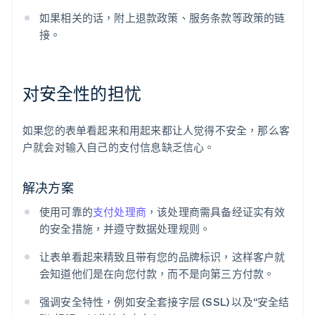
如果相关的话，附上退款政策、服务条款等政策的链
接。
对安全性的担忧
如果您的表单看起来和用起来都让人觉得不安全，那么客
户就会对输入自己的支付信息缺乏信心。
解决方案
使用可靠的
支付处理商
，该处理商需具备经证实有效
的安全措施，并遵守数据处理规则。
让表单看起来精致且带有您的品牌标识，这样客户就
会知道他们是在向您付款，而不是向第三方付款。
强调安全特性，例如安全套接字层 (SSL) 以及“安全结