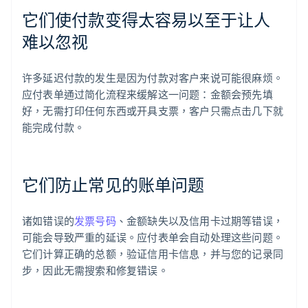
它们使付款变得太容易以至于让人
难以忽视
许多延迟付款的发生是因为付款对客户来说可能很麻烦。
应付表单通过简化流程来缓解这一问题：金额会预先填
好，无需打印任何东西或开具支票，客户只需点击几下就
能完成付款。
它们防止常见的账单问题
诸如错误的
发票号码
、金额缺失以及信用卡过期等错误，
可能会导致严重的延误。应付表单会自动处理这些问题。
它们计算正确的总额，验证信用卡信息，并与您的记录同
步，因此无需搜索和修复错误。