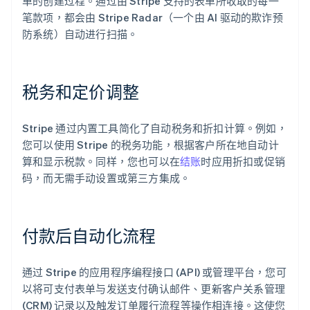
单的创建过程。通过由 Stripe 支持的表单所收取的每一
笔款项，都会由 Stripe Radar（一个由 AI 驱动的欺诈预
防系统）自动进行扫描。
税务和定价调整
Stripe 通过内置工具简化了自动税务和折扣计算。例如，
您可以使用 Stripe 的税务功能，根据客户所在地自动计
算和显示税款。同样，您也可以在
结账
时应用折扣或促销
码，而无需手动设置或第三方集成。
付款后自动化流程
通过 Stripe 的应用程序编程接口 (API) 或管理平台，您可
以将可支付表单与发送支付确认邮件、更新客户关系管理
(CRM) 记录以及触发订单履行流程等操作相连接。这使您