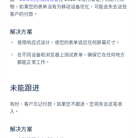
物。如果您的表单没有为移动设备优化，可能会失去这些
客户的付款。
解决方案
使用响应式设计，使您的表单适应任何屏幕尺寸。
在不同设备和浏览器上测试表单，确保它在任何地方
都能正常工作。
未能跟进
阿联酋
English
爱尔兰
有时，客户忘记付款。如果您不跟进，您将失去这笔收
English
入。
爱沙尼亚
English
奥地利
解决方案
Deutsch
English