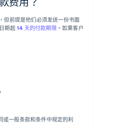
款费用？
，但前提是他们必须发送一份书面
信件日期起
14 天的付款期限
。如果客户
%
合同或一般条款和条件中规定的利