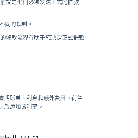
但前提是他们必须发送正式的催款
有不同的规则。
整的催款流程有助于您决定正式催款
逾期账单、利息和额外费用。荷兰
信后添加该利率。