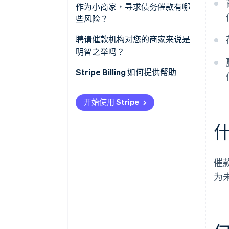
作为小商家，寻求债务催款有哪
些风险？
聘请催款机构对您的商家来说是
明智之举吗？
Stripe Billing 如何提供帮助
开始使用 Stripe
催
为