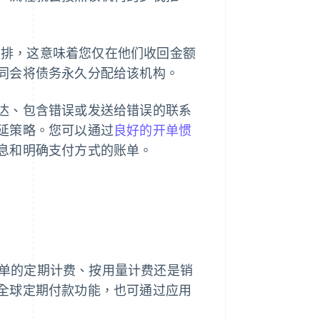
的安排，这意味着您仅在他们收回金额
同会将债务永久分配给该机构。
达、包含错误或发送给错误的联系
延策略。您可以通过
良好的开单惯
息和明确支付方式的账单。
无论是简单的定期计费、按用量计费还是销
全球定期付款功能，也可通过应用