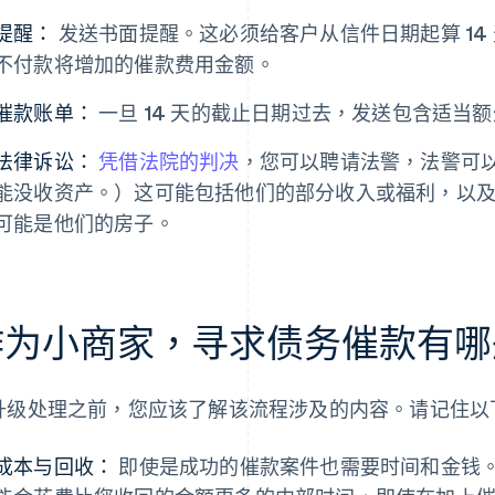
提醒：
发送书面提醒。这必须给客户从信件日期起算 14
不付款将增加的催款费用金额。
催款账单：
一旦 14 天的截止日期过去，发送包含适当
法律诉讼：
凭借法院的判决
，您可以聘请法警，法警可
能没收资产。）这可能包括他们的部分收入或福利，以
可能是他们的房子。
作为小商家，寻求债务催款有哪
升级处理之前，您应该了解该流程涉及的内容。请记住以
成本与回收：
即使是成功的催款案件也需要时间和金钱。通