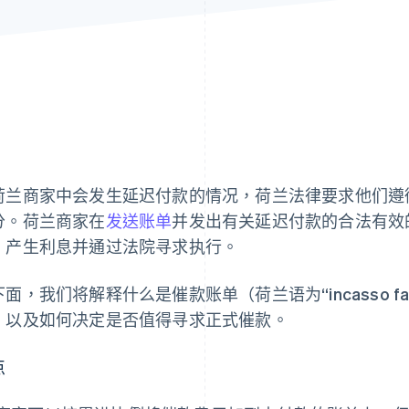
荷兰商家中会发生延迟付款的情况，荷兰法律要求他们遵
分。荷兰商家在
发送账单
并发出有关延迟付款的合法有效
、产生利息并通过法院寻求执行。
面，我们将解释什么是催款账单（荷兰语为“incasso fa
，以及如何决定是否值得寻求正式催款。
点