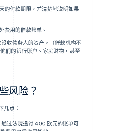
 天的付款期限，并清楚地说明如果
额外费用的催款账单。
以没收债务人的资产。（催款机构不
及他们的银行账户、家庭财物，甚至
些风险？
下几点：
过法院追讨 400 欧元的账单可