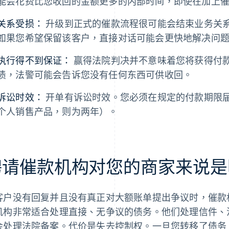
能会花费比您收回的金额更多的内部时间，即使在加上
关系受损：
升级到正式的催款流程很可能会结束业务关
如果您希望保留该客户，直接对话可能会更快地解决问
执行得不到保证：
赢得法院判决并不意味着您将获得付
债，法警可能会告诉您没有任何东西可供收回。
诉讼时效：
开单有诉讼时效。您必须在规定的付款期限
个人销售产品，则为两年）。
聘请催款机构对您的商家来说是
客户没有回复并且没有真正对大额账单提出争议时，催款
机构非常适合处理直接、无争议的债务。他们处理信件、
会处理法院备案。代价是失去控制权。一旦您转移了债务