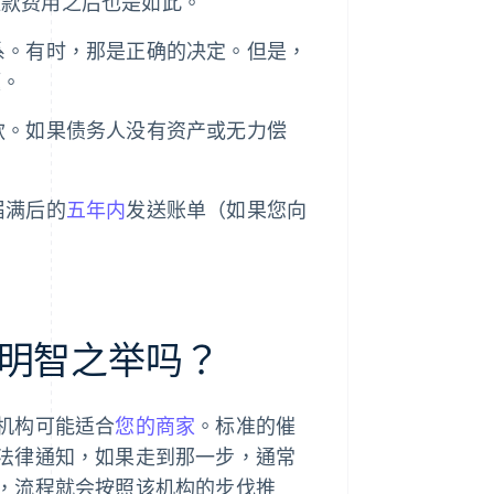
催款费用之后也是如此。
系。有时，那是正确的决定。但是，
题。
款。如果债务人没有资产或无力偿
届满后的
五年内
发送账单（如果您向
明智之举吗？
机构可能适合
您的商家
。标准的催
法律通知，如果走到那一步，通常
，流程就会按照该机构的步伐推