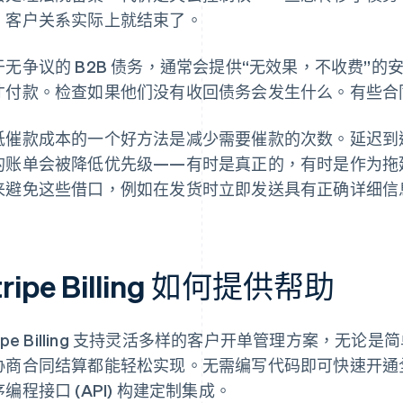
，客户关系实际上就结束了。
于无争议的 B2B 债务，通常会提供“无效果，不收费”
才付款。检查如果他们没有收回债务会发生什么。有些合
低催款成本的一个好方法是减少需要催款的次数。延迟到
的账单会被降低优先级——有时是真正的，有时是作为拖
来避免这些借口，例如在发货时立即发送具有正确详细信
tripe Billing 如何提供帮助
ripe Billing 支持灵活多样的客户开单管理方案，
协商合同结算都能轻松实现。无需编写代码即可快速开通
编程接口 (API) 构建定制集成。