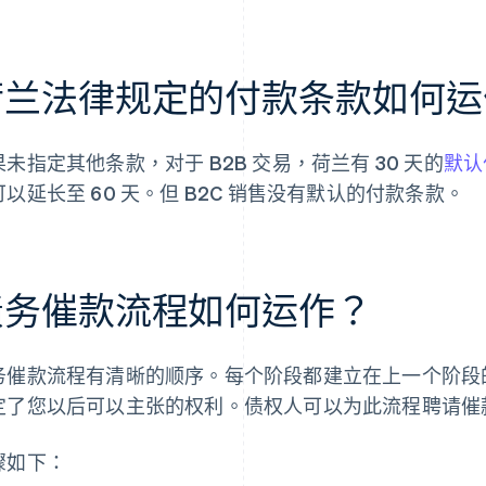
荷兰法律规定的付款条款如何运
果未指定其他条款，对于 B2B 交易，荷兰有 30 天的
默认
可以延长至 60 天。但 B2C 销售没有默认的付款条款。
债务催款流程如何运作？
务催款流程有清晰的顺序。每个阶段都建立在上一个阶段
定了您以后可以主张的权利。债权人可以为此流程聘请催
骤如下：