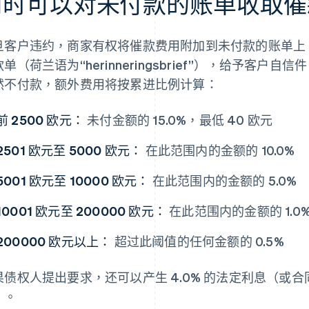
何时可以对未付款的账单收取催
旦客户违约，商家有权将催款费用附加到未付款的账单上
单（荷兰语为“herinneringsbrief”），给予客户自
然不付款，额外费用将按累进比例计算：
前 2500 欧元：
未付金额的 15.0%，最低 40 欧元
2501 欧元至 5000 欧元：
在此范围内的金额的 10.0%
5001 欧元至 10000 欧元：
在此范围内的金额的 5.0%
10001 欧元至 200000 欧元：
在此范围内的金额的 1.0
200000 欧元以上：
超过此阈值的任何金额的 0.5%
果债权人提出要求，还可以产生 4.0% 的法定利息（或
）。