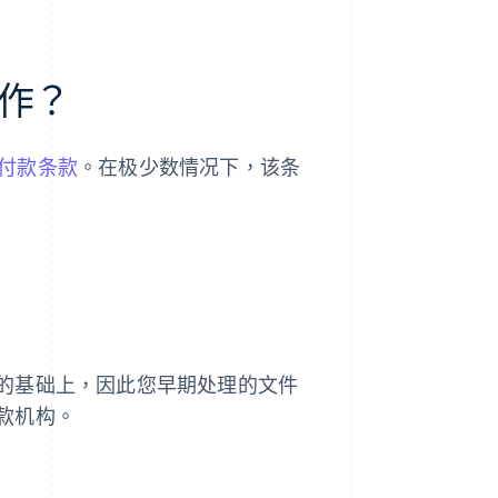
作？
付款条款
。在极少数情况下，该条
的基础上，因此您早期处理的文件
款机构。