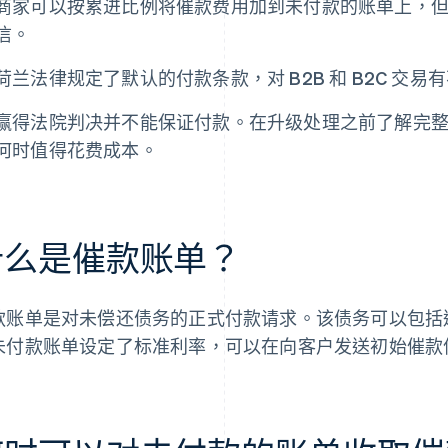
商家可以按累进比例将催款费用加到未付款的账单上，
信。
荷兰法律规定了默认的付款条款，对 B2B 和 B2C 交易
赢得法院判决并不能保证付款。在升级处理之前了解完
何时值得花费成本。
什么是催款账单？
款账单是对未偿还债务的正式付款请求。该债务可以包括
未付款账单设定了标准利率，可以在向客户发送初始催款