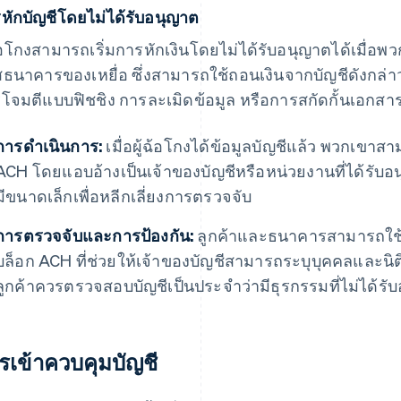
หักบัญชีโดยไม่ได้รับอนุญาต
ฉ้อโกงสามารถเริ่มการหักเงินโดยไม่ได้รับอนุญาตได้เมื
สธนาคารของเหยื่อ ซึ่งสามารถใช้ถอนเงินจากบัญชีดังกล่าว
โจมตีแบบฟิชชิง การละเมิดข้อมูล หรือการสกัดกั้นเอกสา
การดำเนินการ:
เมื่อผู้ฉ้อโกงได้ข้อมูลบัญชีแล้ว พวกเขาส
ACH โดยแอบอ้างเป็นเจ้าของบัญชีหรือหน่วยงานที่ได้รับอน
มีขนาดเล็กเพื่อหลีกเลี่ยงการตรวจจับ
การตรวจจับและการป้องกัน:
ลูกค้าและธนาคารสามารถใช้เค
บล็อก ACH ที่ช่วยให้เจ้าของบัญชีสามารถระบุบุคคลและนิติบ
ลูกค้าควรตรวจสอบบัญชีเป็นประจำว่ามีธุรกรรมที่ไม่ได้รั
รเข้าควบคุมบัญชี