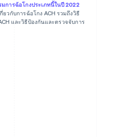
รรมการฉ้อโกงประเภทนี้ในปี 2022
ู้เกี่ยวกับการฉ้อโกง ACH รวมถึงวิธี
 ACH และวิธีป้องกันและตรวจจับการ