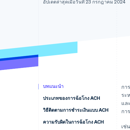
รายงานที่ออกแบบเอง
อัปเดตล่าสุดเมื่อวันที่ 23 กรกฎาคม 2024
Data Pipeline
การซิงค์ข้อมูล
บทแนะนำ
การ
ระห
ประเภทของการฉ้อโกง ACH
และ
ประเภทของธุรกรรม ACH ที่
วิธีติดตามการชำระเงินแบบ ACH
การ
เป็นการฉ้อโกง
รวบรวมข้อมูล
ความรับผิดในการฉ้อโกง ACH
เช่
การเข้าควบคุมบัญชี