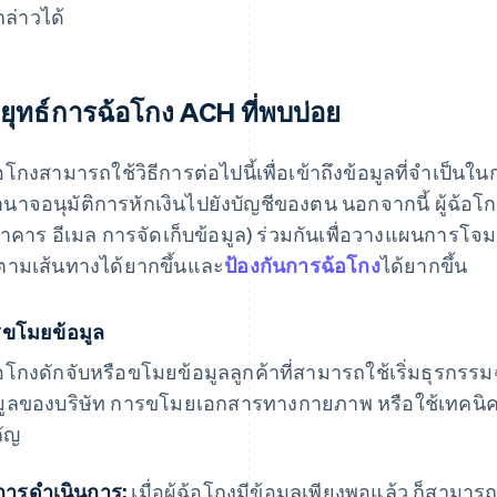
กล่าวได้
ยุทธ์การฉ้อโกง ACH ที่พบบ่อย
ฉ้อโกงสามารถใช้วิธีการต่อไปนี้เพื่อเข้าถึงข้อมูลที่จำเป็
ำนาจอนุมัติการหักเงินไปยังบัญชีของตน นอกจากนี้ ผู้ฉ้อ
าคาร อีเมล การจัดเก็บข้อมูล) ร่วมกันเพื่อวางแผนการโ
ตามเส้นทางได้ยากขึ้นและ
ป้องกันการฉ้อโกง
ได้ยากขึ้น
ขโมยข้อมูล
ฉ้อโกงดักจับหรือขโมยข้อมูลลูกค้าที่สามารถใช้เริ่มธุรกร
มูลของบริษัท การขโมยเอกสารทางกายภาพ หรือใช้เทคนิค
ัญ
การดำเนินการ:
เมื่อผู้ฉ้อโกงมีข้อมูลเพียงพอแล้ว ก็สามารถ