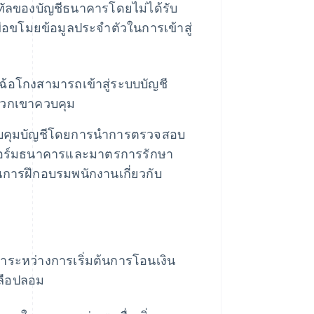
จิทัลของบัญชีธนาคารโดยไม่ได้รับ
ื่อขโมยข้อมูลประจำตัวในการเข้าสู่
้ฉ้อโกงสามารถเข้าสู่ระบบบัญชี
ี่พวกเขาควบคุม
วบคุมบัญชีโดยการนำการตรวจสอบ
พลตฟอร์มธนาคารและมาตรการรักษา
การฝึกอบรมพนักงานเกี่ยวกับ
ลาระหว่างการเริ่มต้นการโอนเงิน
หลือปลอม