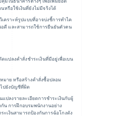
บคุมในธนาคารต่างๆ เพื่อเพิ่มยอด
ือใช้เงินที่ยังไม่มีจริงได้
ิเคราะห์รูปแบบที่อาจบ่งชี้การทำไค
มพอดี และสามารถใช้การยืนยันตัวตน
ดแปลงคำสั่งชำระเงินที่มีอยู่เพื่อเบน
หมาย หรือสร้างคำสั่งซื้อปลอม
ยังบัญชีที่ผิด
นแปลงรายละเอียดการชำระเงินกับผู้
ากกัน การฝึกอบรมพนักงานอย่าง
ะเงินสามารถป้องกันการฉ้อโกงดัง