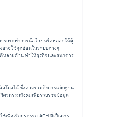
นในการกระทำการฉ้อโกง หรือหลอกให้ผู้
โกงอาจใช้จุดอ่อนในระบบต่างๆ
จมตีหลายด้าน ทำให้ธุรกิจและธนาคาร
รมฉ้อโกงได้ ซึ่งอาจรวมถึงการแฮ็กฐาน
วิศวกรรมสังคมเพื่อรวบรวมข้อมูล
ใช้เพื่อเริ่มธุรกรรม ACH ที่เป็นการ