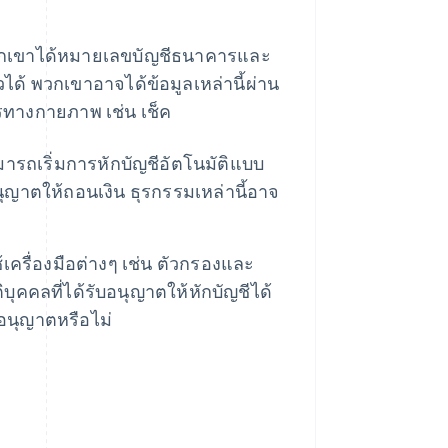
่อพวกเขาได้หมายเลขบัญชีธนาคารและ
ได้ พวกเขาอาจได้ข้อมูลเหล่านี้ผ่าน
รทางกายภาพ เช่น เช็ค
ามารถเริ่มการหักบัญชีอัตโนมัติแบบ
ุญาตให้ถอนเงิน ธุรกรรมเหล่านี้อาจ
รื่องมือต่างๆ เช่น ตัวกรองและ
ุคคลที่ได้รับอนุญาตให้หักบัญชีได้
บอนุญาตหรือไม่