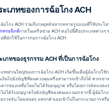
ระเภทของการฉ้อโกง ACH
ฉ้อโกง ACH รวมถึงกลยุทธ์หลากหลายรูปแบบที่ใช้ประ
ล็กทรอนิกส์
ภายในเครือข่าย ACH ต่อไปนี้คือประเภทต่างๆ
วไปที่มักใช้ในการก่อการฉ้อโกง ACH
ะเภทของธุรกรรม ACH ที่เป็นการฉ้อโกง
เภทส่วนใหญ่ของการฉ้อโกง ACH เกิดขึ้นเมื่อผู้ฉ้อโกงใช้ก
เงินไปยังบัญชีที่ตนควบคุมหรือสามารถเข้าถึงได้ พวกเขาทำ
คารของเหยื่อโดยไม่ได้รับอนุญาต หรือโดยการดัดแปลงระบบก
ไม่ได้รับอนุญาตไปยังบัญชีของตนเอง นอกจากนี้ ผู้ฉ้อโกงอ
ตรวจจับ โดยค่อยๆ แทรกตัวเองเข้าไปในกระบวนการหรื