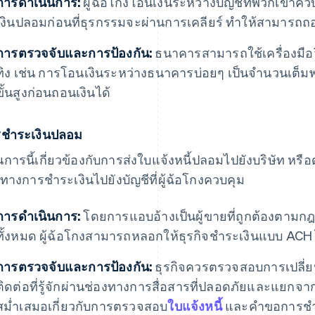
การดำเนินการ:
ผู้ฉ้อโกงโอนเงินระหว่างบัญชีที่พวกเขาคว
เงินปลอมก่อนที่ธุรกรรมจะผ่านการเคลียร์ ทำให้สามารถถอนหร
การตรวจจับและการป้องกัน:
ธนาคารสามารถใช้เครื่องมือว
ทิง เช่น การโอนเงินระหว่างธนาคารบ่อยๆ เป็นจำนวนเต็
ขั้นสูงก่อนถอนเงินได้
ชำระเงินปลอม
การนี้เกี่ยวข้องกับการส่งใบแจ้งหนี้ปลอมไปยังบริษัท หรือดั
นทางการชำระเงินไปยังบัญชีที่ผู้ฉ้อโกงควบคุม
การดำเนินการ:
โดยการแอบอ้างเป็นผู้ขายที่ถูกต้องตามกฎ
ทั้งหมด ผู้ฉ้อโกงสามารถหลอกให้ธุรกิจชำระเงินแบบ ACH ไป
การตรวจจับและการป้องกัน:
ธุรกิจควรตรวจสอบการเปลี่ย
ติดต่อที่รู้จักผ่านช่องทางการสื่อสารที่ปลอดภัยและแยกจ
สม่ำเสมอเกี่ยวกับการตรวจสอบ
ใบแจ้งหนี้
และคำขอการชำร