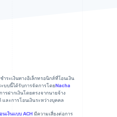
Stripe Sessions 2026
ดูว่า Stripe กำลังสร้าง
โครงสร้างพื้นฐานระบบ
เศรษฐกิจสำหรับ AI
อย่างไร
รับชมเลย
ระเงินทางอิเล็กทรอนิกส์ที่โอนเงิน
ะบบนี้ได้รับการจัดการโดย
Nacha
การฝากเงินโดยตรงจากนายจ้าง
ัติ และการโอนเงินระหว่างบุคคล
อนเงินแบบ ACH
มีความเสี่ยงต่อการ