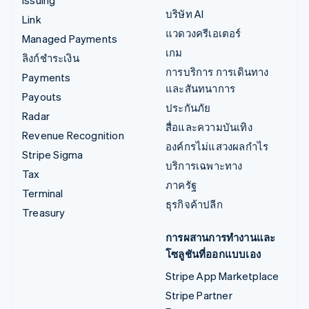
Issuing
บริษัท AI
Link
แวดวงครีเอเตอร์
Managed Payments
เกม
ลิงก์ชำระเงิน
การบริการ การเดินทาง
Payments
และสันทนาการ
Payouts
ประกันภัย
Radar
สื่อและความบันเทิง
Revenue Recognition
องค์กรไม่แสวงผลกำไร
Stripe Sigma
บริการเฉพาะทาง
Tax
ภาครัฐ
Terminal
ธุรกิจค้าปลีก
Treasury
การผสานการทำงานและ
โซลูชันที่ออกแบบเอง
Stripe App Marketplace
Stripe Partner