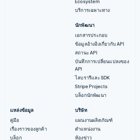
Ecosystem
บริการเฉพาะทาง
นักพัฒนา
เอกสารประกอบ
ข้อมูลอ้างอิงเกี่ยวกับ API
สถานะ API
บันทึกการเปลี่ยนแปลงของ
API
ไลบรารีและ SDK
Stripe Projects
บล็อกนักพัฒนา
แหล่งข้อมูล
บริษัท
คู่มือ
แผนงานผลิตภัณฑ์
เรื่องราวของลูกค้า
ตำแหน่งงาน
บล็อก
ห้องข่าว