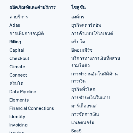
ผลิตภัณฑ์และค่าบริการ
โซลูชัน
ค่าบริการ
องค์กร
Atlas
ธุรกิจสตาร์ทอัพ
การเพิ่มการอนุมัติ
การค้าแบบใช้เอเจนต์
Billing
คริปโต
Capital
อีคอมเมิร์ซ
Checkout
บริการทางการเงินที่ผสาน
รวมในตัว
Climate
การทำงานอัตโนมัติด้าน
Connect
การเงิน
คริปโต
ธุรกิจทั่วโลก
Data Pipeline
การชำระเงินในแอป
Elements
มาร์เก็ตเพลส
Financial Connections
การจัดการเงิน
Identity
แพลตฟอร์ม
Invoicing
SaaS