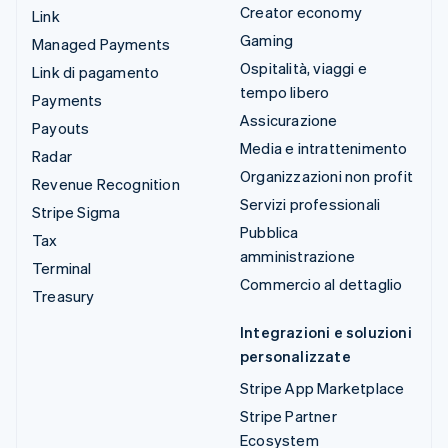
Creator economy
Link
Gaming
Managed Payments
Ospitalità, viaggi e
Link di pagamento
tempo libero
Payments
Assicurazione
Payouts
Media e intrattenimento
Radar
Organizzazioni non profit
Revenue Recognition
Servizi professionali
Stripe Sigma
Pubblica
Tax
amministrazione
Terminal
Commercio al dettaglio
Treasury
Integrazioni e soluzioni
personalizzate
Stripe App Marketplace
Stripe Partner
Ecosystem